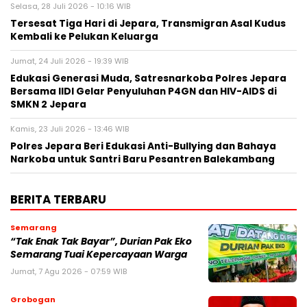
Selasa, 28 Juli 2026 - 10:16 WIB
Tersesat Tiga Hari di Jepara, Transmigran Asal Kudus
Kembali ke Pelukan Keluarga
Jumat, 24 Juli 2026 - 19:39 WIB
Edukasi Generasi Muda, Satresnarkoba Polres Jepara
Bersama IIDI Gelar Penyuluhan P4GN dan HIV-AIDS di
SMKN 2 Jepara
Kamis, 23 Juli 2026 - 13:46 WIB
Polres Jepara Beri Edukasi Anti-Bullying dan Bahaya
Narkoba untuk Santri Baru Pesantren Balekambang
BERITA TERBARU
Semarang
“Tak Enak Tak Bayar”, Durian Pak Eko
Semarang Tuai Kepercayaan Warga
Jumat, 7 Agu 2026 - 07:59 WIB
Grobogan