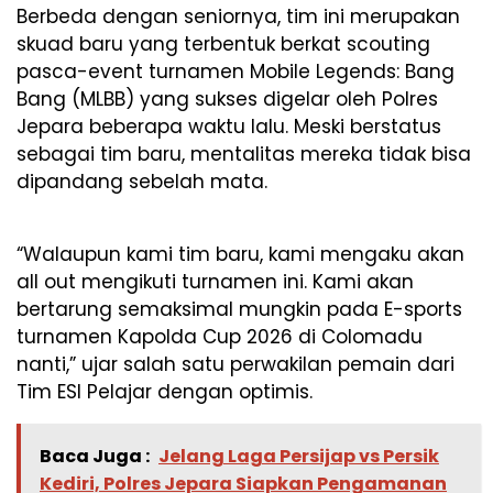
Berbeda dengan seniornya, tim ini merupakan
skuad baru yang terbentuk berkat scouting
pasca-event turnamen Mobile Legends: Bang
Bang (MLBB) yang sukses digelar oleh Polres
Jepara beberapa waktu lalu. Meski berstatus
sebagai tim baru, mentalitas mereka tidak bisa
dipandang sebelah mata.
“Walaupun kami tim baru, kami mengaku akan
all out mengikuti turnamen ini. Kami akan
bertarung semaksimal mungkin pada E-sports
turnamen Kapolda Cup 2026 di Colomadu
nanti,” ujar salah satu perwakilan pemain dari
Tim ESI Pelajar dengan optimis.
Baca Juga :
Jelang Laga Persijap vs Persik
Kediri, Polres Jepara Siapkan Pengamanan