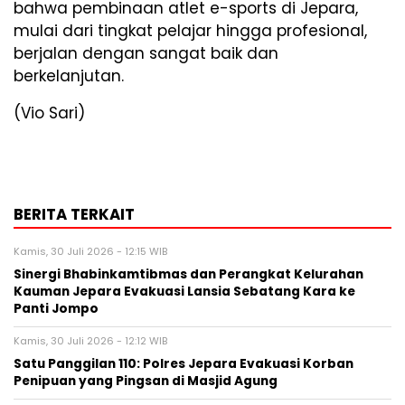
bahwa pembinaan atlet e-sports di Jepara,
mulai dari tingkat pelajar hingga profesional,
berjalan dengan sangat baik dan
berkelanjutan.
(Vio Sari)
BERITA TERKAIT
Kamis, 30 Juli 2026 - 12:15 WIB
Sinergi Bhabinkamtibmas dan Perangkat Kelurahan
Kauman Jepara Evakuasi Lansia Sebatang Kara ke
Panti Jompo
Kamis, 30 Juli 2026 - 12:12 WIB
Satu Panggilan 110: Polres Jepara Evakuasi Korban
Penipuan yang Pingsan di Masjid Agung