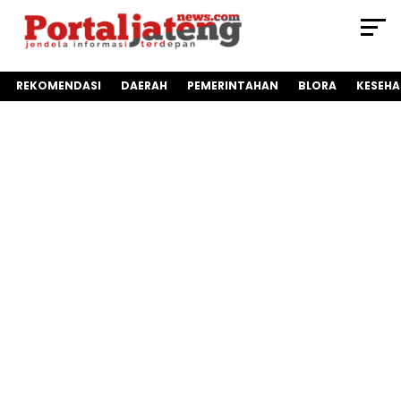
REKOMENDASI
DAERAH
PEMERINTAHAN
BLORA
KESEH