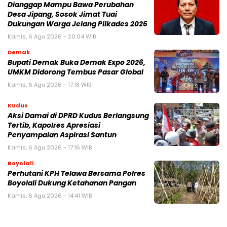
Dianggap Mampu Bawa Perubahan
Desa Jipang, Sosok Jimat Tuai
Dukungan Warga Jelang Pilkades 2026
Kamis, 6 Agu 2026 - 20:04 WIB
Demak
Bupati Demak Buka Demak Expo 2026,
UMKM Didorong Tembus Pasar Global
Kamis, 6 Agu 2026 - 17:18 WIB
Kudus
Aksi Damai di DPRD Kudus Berlangsung
Tertib, Kapolres Apresiasi
Penyampaian Aspirasi Santun
Kamis, 6 Agu 2026 - 17:16 WIB
Boyolali
Perhutani KPH Telawa Bersama Polres
Boyolali Dukung Ketahanan Pangan
Kamis, 6 Agu 2026 - 14:41 WIB