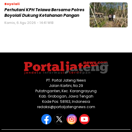
Boyolali
Perhutani KPH Telawa Bersama Polres
Boyolali Dukung Ketahanan Pangan
Kamis, 6 Agu 2026 - 14:41 WIB
PT. Portal Jateng News
Jalan Kartini, No.29
Putatnganten, Kec. Karangrayung
Kab. Grobogan, Jawa Tengah
Kode Pos: 58163, Indonesia
redaksi@portaljatengnews.com