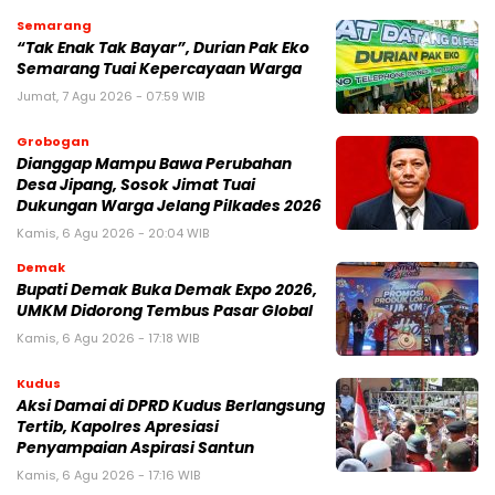
Semarang
“Tak Enak Tak Bayar”, Durian Pak Eko
Semarang Tuai Kepercayaan Warga
Jumat, 7 Agu 2026 - 07:59 WIB
Grobogan
Dianggap Mampu Bawa Perubahan
Desa Jipang, Sosok Jimat Tuai
Dukungan Warga Jelang Pilkades 2026
Kamis, 6 Agu 2026 - 20:04 WIB
Demak
Bupati Demak Buka Demak Expo 2026,
UMKM Didorong Tembus Pasar Global
Kamis, 6 Agu 2026 - 17:18 WIB
Kudus
Aksi Damai di DPRD Kudus Berlangsung
Tertib, Kapolres Apresiasi
Penyampaian Aspirasi Santun
Kamis, 6 Agu 2026 - 17:16 WIB