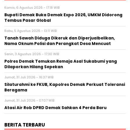
Kamis, 6 Agustus 2026 - 17:18 WIB
Bupati Demak Buka Demak Expo 2026, UMKM Didorong
Tembus Pasar Global
Rabu, 5 Agustus 2026 - 13:11 WIB
Tanah Sawah Diduga Dikeruk dan Diperjualbelikan,
Nama Oknum Polisi dan Perangkat Desa Mencuat
Senin, 3 Agustus 2026 - 17:30 WIB
Polres Demak Temukan Remaja Asal Sukabumi yang
Dilaporkan Hilang Sepekan
Jumat, 31 Juli 2026 - 16:37 WIB
Silaturahmi ke FKUB, Kapolres Demak Perkuat Toleransi
Beragama
Jumat, 31 Juli 2026 - 07:07 WIB
Atasi Air Rob DPRD Demak Sahkan 4 Perda Baru
BERITA TERBARU