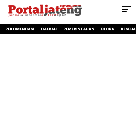
REKOMENDASI
DAERAH
PEMERINTAHAN
BLORA
KESEH