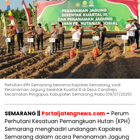
Perhutani KPH Semarang bersama Kapolres Semarang, saat
Penanaman Jagung Serentak Kuartal III di Desa Candirejo,
Kecamatan Pringapus, Kabupaten Semarang, Rabu (09/07/2025).
SEMARANG ||
Portaljatengnews.com
–
Perum
Perhutani Kesatuan Pemangkuan Hutan (KPH)
Semarang menghadiri undangan Kapolres
Semarang dalam acara Penanaman Jagung