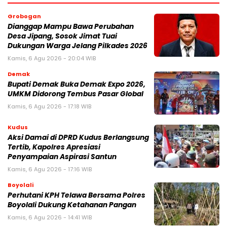
Grobogan
Dianggap Mampu Bawa Perubahan
Desa Jipang, Sosok Jimat Tuai
Dukungan Warga Jelang Pilkades 2026
Kamis, 6 Agu 2026 - 20:04 WIB
Demak
Bupati Demak Buka Demak Expo 2026,
UMKM Didorong Tembus Pasar Global
Kamis, 6 Agu 2026 - 17:18 WIB
Kudus
Aksi Damai di DPRD Kudus Berlangsung
Tertib, Kapolres Apresiasi
Penyampaian Aspirasi Santun
Kamis, 6 Agu 2026 - 17:16 WIB
Boyolali
Perhutani KPH Telawa Bersama Polres
Boyolali Dukung Ketahanan Pangan
Kamis, 6 Agu 2026 - 14:41 WIB