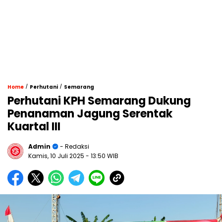
/
/
Home
Perhutani
Semarang
Perhutani KPH Semarang Dukung
Penanaman Jagung Serentak
Kuartal III
Admin
- Redaksi
Kamis, 10 Juli 2025
- 13:50 WIB