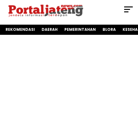
REKOMENDASI
DAERAH
PEMERINTAHAN
BLORA
KESEH