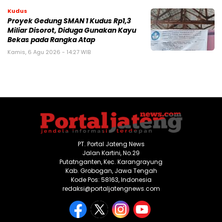
Kudus
Proyek Gedung SMAN 1 Kudus Rp1,3
Miliar Disorot, Diduga Gunakan Kayu
Bekas pada Rangka Atap
Kamis, 6 Agu 2026 - 14:27 WIB
PT. Portal Jateng News
Jalan Kartini, No.29
Putatnganten, Kec. Karangrayung
Kab. Grobogan, Jawa Tengah
Kode Pos: 58163, Indonesia
redaksi@portaljatengnews.com