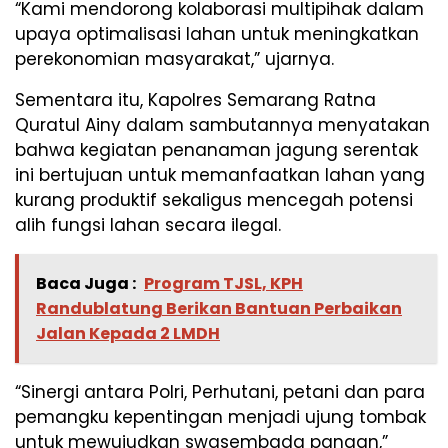
“Kami mendorong kolaborasi multipihak dalam
upaya optimalisasi lahan untuk meningkatkan
perekonomian masyarakat,” ujarnya.
Sementara itu, Kapolres Semarang Ratna
Quratul Ainy dalam sambutannya menyatakan
bahwa kegiatan penanaman jagung serentak
ini bertujuan untuk memanfaatkan lahan yang
kurang produktif sekaligus mencegah potensi
alih fungsi lahan secara ilegal.
Baca Juga :
Program TJSL, KPH
Randublatung Berikan Bantuan Perbaikan
Jalan Kepada 2 LMDH
“Sinergi antara Polri, Perhutani, petani dan para
pemangku kepentingan menjadi ujung tombak
untuk mewujudkan swasembada pangan,”