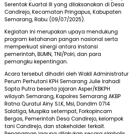
Serentak Kuartal III yang dilaksanakan di Desa
Candirejo, Kecamatan Pringapus, Kabupaten
Semarang, Rabu (09/07/2025).
Kegiatan ini merupakan upaya mendukung
program ketahanan pangan nasional serta
memperkuat sinergi antara instansi
pemerintah, BUMN, TNI/Polri, dan para
pemangku kepentingan.
Acara tersebut dihadiri oleh Wakil Administratur
Perum Perhutani KPH Semarang Julie Irahadi
Sapta Putra beserta jajaran Asper/KBKPH
wilayah Semarang, Kapolres Semarang AKBP
Ratna Quratul Ainy S.I.K, Msi, Dandim 0714
Salatiga, Muspika setempat, Forkopincam
Bergas, Pemerintah Desa Candirejo, kelompok
tani Candirejo, dan stakeholder terkait.
Penanaman jagung dilakukan secara simbolis