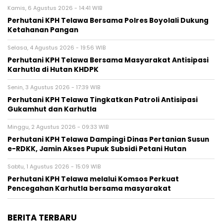
Kamis, 6 Agustus 2026 - 14:41 WIB
Perhutani KPH Telawa Bersama Polres Boyolali Dukung
Ketahanan Pangan
Selasa, 4 Agustus 2026 - 19:56 WIB
Perhutani KPH Telawa Bersama Masyarakat Antisipasi
Karhutla di Hutan KHDPK
Senin, 3 Agustus 2026 - 17:39 WIB
Perhutani KPH Telawa Tingkatkan Patroli Antisipasi
Gukamhut dan Karhutla
Minggu, 2 Agustus 2026 - 09:33 WIB
Perhutani KPH Telawa Dampingi Dinas Pertanian Susun
e-RDKK, Jamin Akses Pupuk Subsidi Petani Hutan
Sabtu, 1 Agustus 2026 - 15:09 WIB
Perhutani KPH Telawa melalui Komsos Perkuat
Pencegahan Karhutla bersama masyarakat
BERITA TERBARU