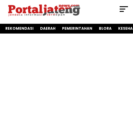
REKOMENDASI
DAERAH
PEMERINTAHAN
BLORA
KESEH