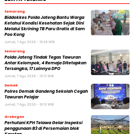
Semarang
Biddokkes Polda Jateng Bantu Warga
Ketahui Kondisi Kesehatan Sejak Dini
Melalui Skrining TB Paru Gratis di Sam
Poo Kong
Jumat, 7 Agu 2026 - 19:28 WIB
Semarang
Polda Jateng Tindak Tegas Tawuran
Antar Kelompok, 4 Remaja Ditetapkan
Tersangka, 17 Lainnya DPO
Jumat, 7 Agu 2026 - 19:13 WIB
Demak
Polres Demak Gandeng Sekolah Cegah
Tawuran Pelajar
Jumat, 7 Agu 2026 - 18:13 WIB
Grobogan
Perhutani KPH Telawa Gelar Inspeksi
penggunaan B3 di Persemaian blok