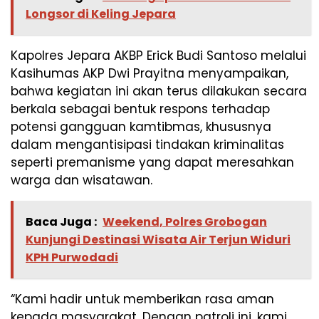
Longsor di Keling Jepara
Kapolres Jepara AKBP Erick Budi Santoso melalui
Kasihumas AKP Dwi Prayitna menyampaikan,
bahwa kegiatan ini akan terus dilakukan secara
berkala sebagai bentuk respons terhadap
potensi gangguan kamtibmas, khususnya
dalam mengantisipasi tindakan kriminalitas
seperti premanisme yang dapat meresahkan
warga dan wisatawan.
Baca Juga :
Weekend, Polres Grobogan
Kunjungi Destinasi Wisata Air Terjun Widuri
KPH Purwodadi
“Kami hadir untuk memberikan rasa aman
kepada masyarakat. Dengan patroli ini, kami