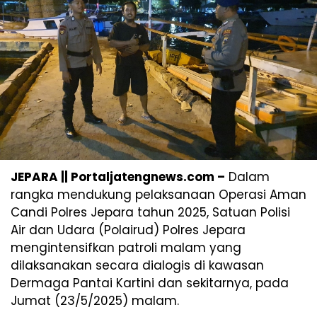
JEPARA || Portaljatengnews.com –
Dalam
rangka mendukung pelaksanaan Operasi Aman
Candi Polres Jepara tahun 2025, Satuan Polisi
Air dan Udara (Polairud) Polres Jepara
mengintensifkan patroli malam yang
dilaksanakan secara dialogis di kawasan
Dermaga Pantai Kartini dan sekitarnya, pada
Jumat (23/5/2025) malam.