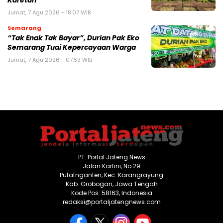
Karetan
Jumat, 7 Agu 2026 - 18:07 WIB
Semarang
“Tak Enak Tak Bayar”, Durian Pak Eko
Semarang Tuai Kepercayaan Warga
Jumat, 7 Agu 2026 - 07:59 WIB
PT. Portal Jateng News
Jalan Kartini, No.29
Putatnganten, Kec. Karangrayung
Kab. Grobogan, Jawa Tengah
Kode Pos: 58163, Indonesia
redaksi@portaljatengnews.com