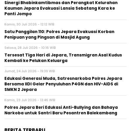
Sinergi Bhabinkamtibmas dan Perangkat Kelurahan
Kauman Jepara Evakuasi Lansia Sebatang Kara ke
Panti Jompo
Kamis, 30 Juli 2026 - 12:12 WIB
Satu Panggilan 110: Polres Jepara Evakuasi Korban
Penipuan yang Pingsan di Masjid Agung
Selasa, 28 Juli 2026 - 10:16 WIB
Tersesat Tiga Hari di Jepara, Transmigran Asal Kudus
Kembali ke Pelukan Keluarga
Jumat, 24 Juli 2026 - 19:39 WIB
Edukasi Generasi Muda, Satresnarkoba Polres Jepara
Bersama IIDI Gelar Penyuluhan P4GN dan HIV-AIDS di
SMKN 2 Jepara
Kamis, 23 Juli 2026 - 13:46 WIB
Polres Jepara Beri Edukasi Anti-Bullying dan Bahaya
Narkoba untuk Santri Baru Pesantren Balekambang
BERITA TERBARU