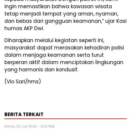
ingin memastikan bahwa kawasan wisata
tetap menjadi tempat yang aman, nyaman,
dan bebas dari gangguan keamanan,” ujar Kasi
humas AKP Dwi.
Diharapkan melalui kegiatan seperti ini,
masyarakat dapat merasakan kehadiran polisi
dalam menjaga keamanan serta turut
berperan aktif dalam menciptakan lingkungan
yang harmonis dan kondusif.
(Vio Sari/hms)
BERITA TERKAIT
Kamis, 30 Juli 2026 - 12:15 WIB