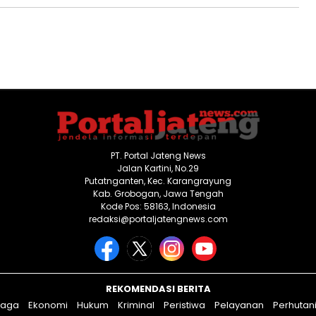
PT. Portal Jateng News
Jalan Kartini, No.29
Putatnganten, Kec. Karangrayung
Kab. Grobogan, Jawa Tengah
Kode Pos: 58163, Indonesia
redaksi@portaljatengnews.com
REKOMENDASI BERITA
raga
Ekonomi
Hukum
Kriminal
Peristiwa
Pelayanan
Perhutan