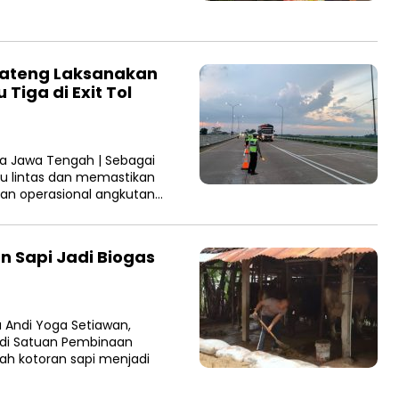
 Jateng Laksanakan
iga di Exit Tol
da Jawa Tengah | Sebagai
lu lintas dan memastikan
an operasional angkutan…
n Sapi Jadi Biogas
 Andi Yoga Setiawan,
 di Satuan Pembinaan
ah kotoran sapi menjadi