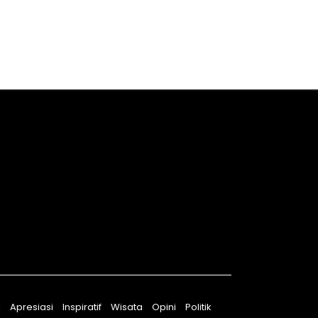
i
Apresiasi
Inspiratif
Wisata
Opini
Politik