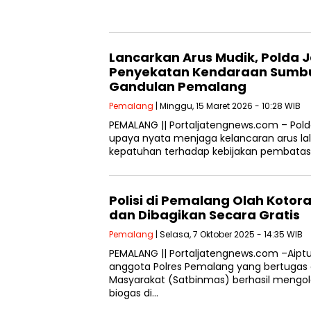
Lancarkan Arus Mudik, Polda
Penyekatan Kendaraan Sumbu T
Gandulan Pemalang
Pemalang
| Minggu, 15 Maret 2026 - 10:28 WIB
PEMALANG || Portaljatengnews.com – Pol
upaya nyata menjaga kelancaran arus la
kepatuhan terhadap kebijakan pembatas
Polisi di Pemalang Olah Kotora
dan Dibagikan Secara Gratis
Pemalang
| Selasa, 7 Oktober 2025 - 14:35 WIB
PEMALANG || Portaljatengnews.com –Aiptu
anggota Polres Pemalang yang bertugas
Masyarakat (Satbinmas) berhasil mengol
biogas di…