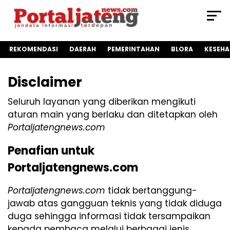
REKOMENDASI
DAERAH
PEMERINTAHAN
BLORA
KESEH
Disclaimer
Seluruh layanan yang diberikan mengikuti
aturan main yang berlaku dan ditetapkan oleh
Portaljatengnews.com
Penafian untuk
Portaljatengnews.com
Portaljatengnews.com
tidak bertanggung-
jawab atas gangguan teknis yang tidak diduga
duga sehingga informasi tidak tersampaikan
kepada pembaca melalui berbagai jenis