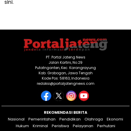
sini.
PT. Portal Jateng News
Jalan Kartini, No.29
Putatnganten, Kec. Karangrayung
Kab. Grobogan, Jawa Tengah
Kode Pos: 58163, Indonesia
redaksi@portaljatengnews.com
REKOMENDASI BERITA
Nasional
Pemerintahan
Pendidikan
Olahraga
Ekonomi
Hukum
Kriminal
Peristiwa
Pelayanan
Perhutani