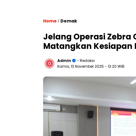
Home
Demak
/
Jelang Operasi Zebra 
Matangkan Kesiapan P
Admin
- Redaksi
Kamis, 13 November 2025
- 13:20 WIB