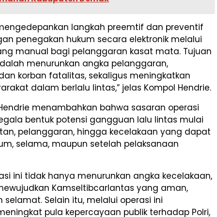
i mengedepankan langkah preemtif dan preventif
ngan penegakan hukum secara elektronik melalui
ilang manual bagi pelanggaran kasat mata. Tujuan
dalah menurunkan angka pelanggaran,
dan korban fatalitas, sekaligus meningkatkan
yarakat dalam berlalu lintas,” jelas Kompol Hendrie.
t, Hendrie menambahkan bahwa sasaran operasi
gala bentuk potensi gangguan lalu lintas mulai
tan, pelanggaran, hingga kecelakaan yang dapat
elum, selama, maupun setelah pelaksanaan
asi ini tidak hanya menurunkan angka kecelakaan,
 mewujudkan Kamseltibcarlantas yang aman,
selamat. Selain itu, melalui operasi ini
eningkat pula kepercayaan publik terhadap Polri,