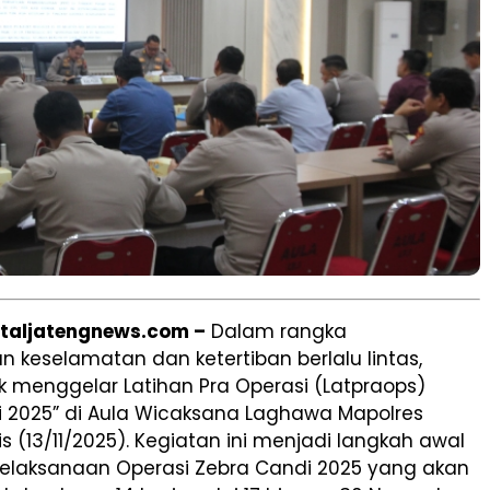
rtaljatengnews.com –
Dalam rangka
 keselamatan dan ketertiban berlalu lintas,
k menggelar Latihan Pra Operasi (Latpraops)
i 2025” di Aula Wicaksana Laghawa Mapolres
 (13/11/2025). Kegiatan ini menjadi langkah awal
elaksanaan Operasi Zebra Candi 2025 yang akan