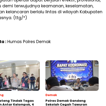
 demi terwujudnya keamanan, keselamatan,
dan kelancaran berlalu lintas di wilayah Kabupaten
snya. (ttg/*)
ta :
Humas Polres Demak
ng
Demak
ateng Tindak Tegas
Polres Demak Gandeng
 Antar Kelompok, 4
Sekolah Cegah Tawuran