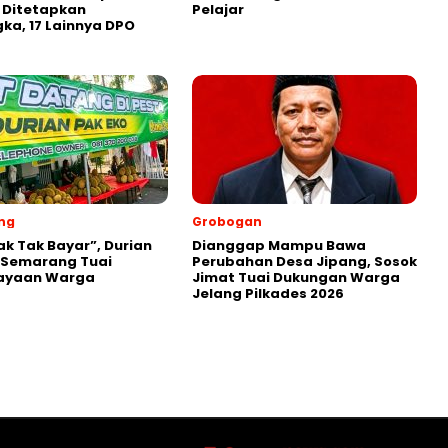
 Ditetapkan
Pelajar
ka, 17 Lainnya DPO
ng
Grobogan
ak Tak Bayar”, Durian
Dianggap Mampu Bawa
 Semarang Tuai
Perubahan Desa Jipang, Sosok
ayaan Warga
Jimat Tuai Dukungan Warga
Jelang Pilkades 2026