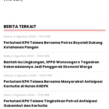
BERITA TERKAIT
Kamis, 6 Agustus 2026 - 14:41 WIB
Perhutani KPH Telawa Bersama Polres Boyolali Dukung
Ketahanan Pangan
Rabu, 5 Agustus 2026 - 13:03 WIB
Bantah Isu Lingkungan, SPPG Wonosegoro Tegaskan
Keberadaannya Jadi Penggerak Ekonomi Warga
Selasa, 4 Agustus 2026 - 19:56 WIB
Perhutani KPH Telawa Bersama Masyarakat Antisipasi
Karhutla di Hutan KHDPK
Senin, 3 Agustus 2026 - 17:39 WIB
Perhutani KPH Telawa Tingkatkan Patroli Antisipasi
Gukamhut dan Karhutla