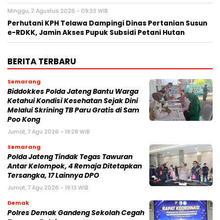
Minggu, 2 Agustus 2026 - 09:33 WIB
Perhutani KPH Telawa Dampingi Dinas Pertanian Susun
e-RDKK, Jamin Akses Pupuk Subsidi Petani Hutan
BERITA TERBARU
Semarang
Biddokkes Polda Jateng Bantu Warga
Ketahui Kondisi Kesehatan Sejak Dini
Melalui Skrining TB Paru Gratis di Sam
Poo Kong
Jumat, 7 Agu 2026 - 19:28 WIB
Semarang
Polda Jateng Tindak Tegas Tawuran
Antar Kelompok, 4 Remaja Ditetapkan
Tersangka, 17 Lainnya DPO
Jumat, 7 Agu 2026 - 19:13 WIB
Demak
Polres Demak Gandeng Sekolah Cegah