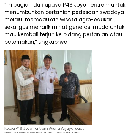
“Ini bagian dari upaya P4S Joyo Tentrem untuk
menumbuhkan pertanian pedesaan swadaya
melalui memadukan wisata agro-edukasi,
sekaligus menarik minat generasi muda untuk
mau kembali terjun ke bidang pertanian atau
peternakan,” ungkapnya.
Ketua P4S Joyo Tentrem Wisnu Wijaya, saat
beraudiensi dengan Bupati Boyolali Agus