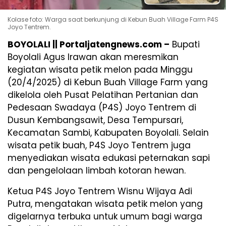
Kolase foto: Warga saat berkunjung di Kebun Buah Village Farm P4S
Joyo Tentrem.
BOYOLALI || Portaljatengnews.com –
Bupati
Boyolali Agus Irawan akan meresmikan
kegiatan wisata petik melon pada Minggu
(20/4/2025) di Kebun Buah Village Farm yang
dikelola oleh Pusat Pelatihan Pertanian dan
Pedesaan Swadaya (P4S) Joyo Tentrem di
Dusun Kembangsawit, Desa Tempursari,
Kecamatan Sambi, Kabupaten Boyolali. Selain
wisata petik buah, P4S Joyo Tentrem juga
menyediakan wisata edukasi peternakan sapi
dan pengelolaan limbah kotoran hewan.
Ketua P4S Joyo Tentrem Wisnu Wijaya Adi
Putra, mengatakan wisata petik melon yang
digelarnya terbuka untuk umum bagi warga