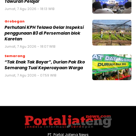
Tawuran Pelajar
Jumat, 7 Agu 2026 - 18:13 WIB
Grobogan
Perhutani KPH Telawa Gelar Inspeksi
penggunaan B3 di Persemaian blok
Karetan
Jumat, 7 Agu 2026 - 18:07 WIB
Semarang
“Tak Enak Tak Bayar”, Durian Pak Eko
Semarang Tuai Kepercayaan Warga
Jumat, 7 Agu 2026 - 07:59 WIB
PT. Portal Jateng News