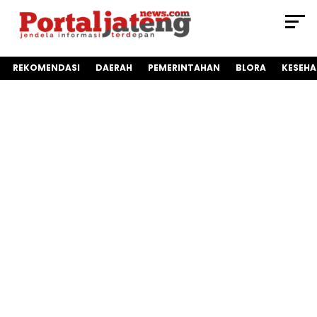
REKOMENDASI
DAERAH
PEMERINTAHAN
BLORA
KESEH