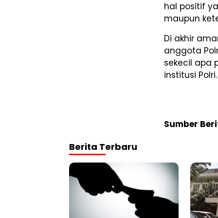
hal positif y
maupun kete
Di akhir ama
anggota Pol
sekecil apa 
institusi Polri
Sumber Beri
Berita Terbaru