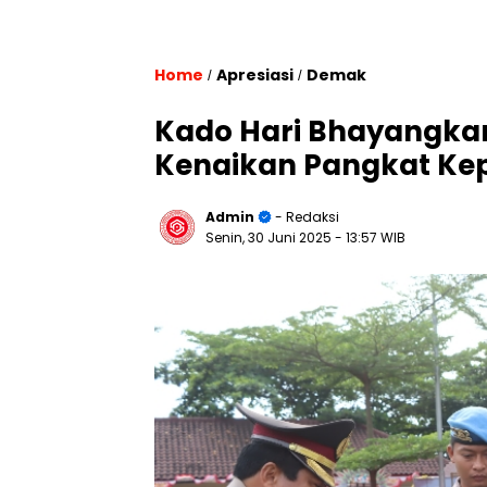
Home
Apresiasi
Demak
/
/
Kado Hari Bhayangkar
Kenaikan Pangkat Kep
Admin
- Redaksi
Senin, 30 Juni 2025
- 13:57 WIB