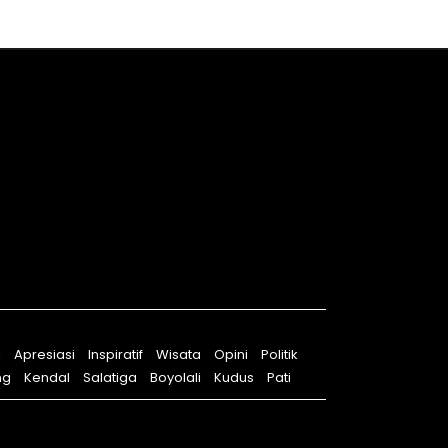
i
Apresiasi
Inspiratif
Wisata
Opini
Politik
ng
Kendal
Salatiga
Boyolali
Kudus
Pati