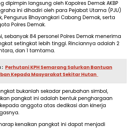
g dipimpin langsung oleh Kapolres Demak AKBP
graha ini dihadiri oleh para Pejabat Utama (PJU)
k, Pengurus Bhayangkari Cabang Demak, serta
gota Polres Demak.
ni, sebanyak 84 personel Polres Demak menerima
gkat setingkat lebih tinggi. Rinciannya adalah 2
bintara, dan 1 tamtama.
 :
Perhutani KPH Semarang Salurkan Bantuan
ban Kepada Masyarakat Sekitar Hutan
angkat bukanlah sekadar perubahan simbol,
kan pangkat ini adalah bentuk penghargaan
lri kepada anggota atas dedikasi dan kinerja
egasnya.
harap kenaikan pangkat ini dapat menjadi