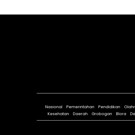
Nasional
Pemerintahan
Pendidikan
Olah
Kesehatan
Daerah
Grobogan
Blora
D