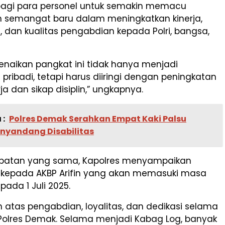
agi para personel untuk semakin memacu
n semangat baru dalam meningkatkan kinerja,
s, dan kualitas pengabdian kepada Polri, bangsa,
enaikan pangkat ini tidak hanya menjadi
ribadi, tetapi harus diiringi dengan peningkatan
rja dan sikap disiplin,” ungkapnya.
 :
Polres Demak Serahkan Empat Kaki Palsu
nyandang Disabilitas
patan yang sama, Kapolres menyampaikan
h kepada AKBP Arifin yang akan memasuki masa
pada 1 Juli 2025.
h atas pengabdian, loyalitas, dan dedikasi selama
 Polres Demak. Selama menjadi Kabag Log, banyak