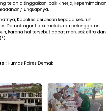
ang telah ditinggalkan, baik kinerja, kepemimpinan,
ladanan.,” ungkapnya.
natnya, Kapolres berpesan kepada seluruh
res Demak agar tidak melakukan pelanggaran
pun, karena hal tersebut dapat merusak citra dan
.(*)
ta :
Humas Polres Demak