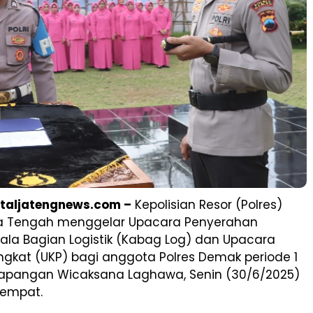
rtaljatengnews.com –
Kepolisian Resor (Polres)
a Tengah menggelar Upacara Penyerahan
ala Bagian Logistik (Kabag Log) dan Upacara
ngkat (UKP) bagi anggota Polres Demak periode 1
i Lapangan Wicaksana Laghawa, Senin (30/6/2025)
tempat.