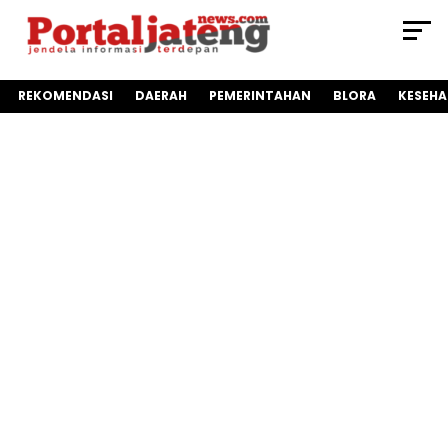
REKOMENDASI
DAERAH
PEMERINTAHAN
BLORA
KESEH