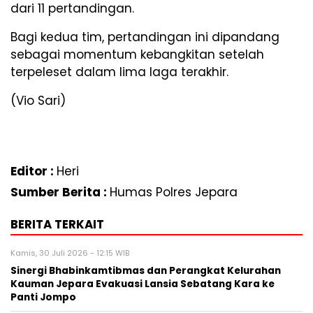
dari 11 pertandingan.
Bagi kedua tim, pertandingan ini dipandang
sebagai momentum kebangkitan setelah
terpeleset dalam lima laga terakhir.
(Vio Sari)
Editor :
Heri
Sumber Berita :
Humas Polres Jepara
BERITA TERKAIT
Kamis, 30 Juli 2026 - 12:15 WIB
Sinergi Bhabinkamtibmas dan Perangkat Kelurahan
Kauman Jepara Evakuasi Lansia Sebatang Kara ke
Panti Jompo