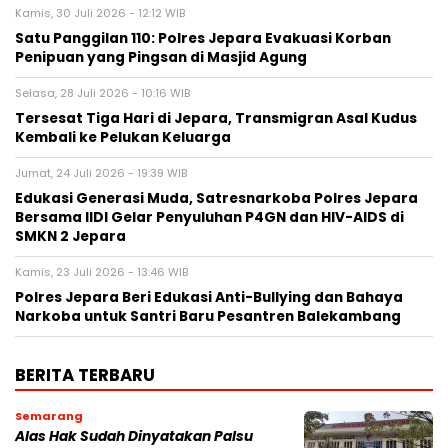
Kamis, 30 Juli 2026 - 12:12 WIB
Satu Panggilan 110: Polres Jepara Evakuasi Korban
Penipuan yang Pingsan di Masjid Agung
Selasa, 28 Juli 2026 - 10:16 WIB
Tersesat Tiga Hari di Jepara, Transmigran Asal Kudus
Kembali ke Pelukan Keluarga
Jumat, 24 Juli 2026 - 19:39 WIB
Edukasi Generasi Muda, Satresnarkoba Polres Jepara
Bersama IIDI Gelar Penyuluhan P4GN dan HIV-AIDS di
SMKN 2 Jepara
Kamis, 23 Juli 2026 - 13:46 WIB
Polres Jepara Beri Edukasi Anti-Bullying dan Bahaya
Narkoba untuk Santri Baru Pesantren Balekambang
BERITA TERBARU
Semarang
Alas Hak Sudah Dinyatakan Palsu