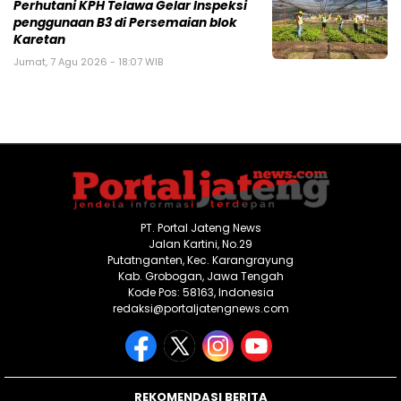
Perhutani KPH Telawa Gelar Inspeksi
penggunaan B3 di Persemaian blok
Karetan
Jumat, 7 Agu 2026 - 18:07 WIB
PT. Portal Jateng News
Jalan Kartini, No.29
Putatnganten, Kec. Karangrayung
Kab. Grobogan, Jawa Tengah
Kode Pos: 58163, Indonesia
redaksi@portaljatengnews.com
REKOMENDASI BERITA