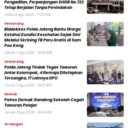
Pengadilan, Perpanjangan SHGB No.722
Tetap Berjalan Tanpa Penindakan
Sabtu, 8 Agu 2026 - 11:29 WIB
Semarang
Biddokkes Polda Jateng Bantu Warga
Ketahui Kondisi Kesehatan Sejak Dini
Melalui Skrining TB Paru Gratis di Sam
Poo Kong
Jumat, 7 Agu 2026 - 19:28 WIB
Semarang
Polda Jateng Tindak Tegas Tawuran
Antar Kelompok, 4 Remaja Ditetapkan
Tersangka, 17 Lainnya DPO
Jumat, 7 Agu 2026 - 19:13 WIB
Demak
Polres Demak Gandeng Sekolah Cegah
Tawuran Pelajar
Jumat, 7 Agu 2026 - 18:13 WIB
Grobogan