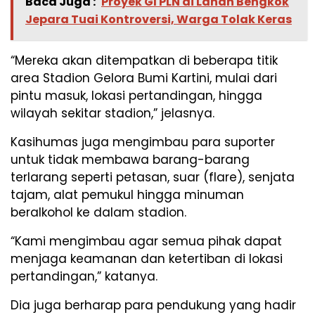
Baca Juga :
Proyek GI PLN di Lahan Bengkok
Jepara Tuai Kontroversi, Warga Tolak Keras
“Mereka akan ditempatkan di beberapa titik
area Stadion Gelora Bumi Kartini, mulai dari
pintu masuk, lokasi pertandingan, hingga
wilayah sekitar stadion,” jelasnya.
Kasihumas juga mengimbau para suporter
untuk tidak membawa barang-barang
terlarang seperti petasan, suar (flare), senjata
tajam, alat pemukul hingga minuman
beralkohol ke dalam stadion.
“Kami mengimbau agar semua pihak dapat
menjaga keamanan dan ketertiban di lokasi
pertandingan,” katanya.
Dia juga berharap para pendukung yang hadir