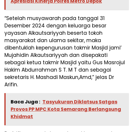
Apresiasi Kinerja Polres Metro Depok
“Setelah musyawarah pada tanggal 31
Desember 2024 dengan keluarga besar
yayasan Alkautsariyyah beserta tokoh
masyarakat dan ulama sekitar, maka
dibentuklah kepengurusan takmir Masjid jami’
Mujahidin Alkautsariyyah dan disepakati
sebagai ketua takmir Masjid yaitu Gus Masrojul
Hakim Abdurrahman S T. M T dan sebagai
sekretaris H. Mashadi Maskun,Amd,” jelas Dr
Arifin.
Baca Juga :
Tasyukuran Diklatsus Satgas
Provos PP MPC Kota Semarang Berlangsung
Khidmat