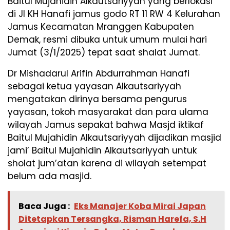
Baitul Mujahidin Alkautsariyyah yang berlokasi
di Jl KH Hanafi jamus godo RT 11 RW 4 Kelurahan
Jamus Kecamatan Mranggen Kabupaten
Demak, resmi dibuka untuk umum mulai hari
Jumat (3/1/2025) tepat saat shalat Jumat.
Dr Mishadarul Arifin Abdurrahman Hanafi
sebagai ketua yayasan Alkautsariyyah
mengatakan dirinya bersama pengurus
yayasan, tokoh masyarakat dan para ulama
wilayah Jamus sepakat bahwa Masjd iktikaf
Baitul Mujahidin Alkautsariyyah dijadikan masjid
jami’ Baitul Mujahidin Alkautsariyyah untuk
sholat jum’atan karena di wilayah setempat
belum ada masjid.
Baca Juga :
Eks Manajer Koba Mirai Japan
Ditetapkan Tersangka, Risman Harefa, S.H