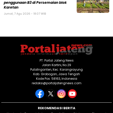
penggunaan B3 di Persemaian blok
Karetan
Jumat, 7 Agu 2026 - 18:07 WIB
PT. Portal Jateng News
Jalan Kartini, No.29
Putatnganten, Kec. Karangrayung
Kab. Grobogan, Jawa Tengah
Kode Pos: 58163, Indonesia
redaksi@portaljatengnews.com
REKOMENDASI BERITA