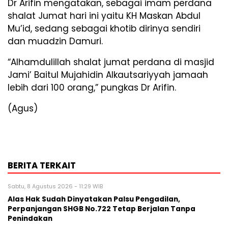
Dr Arifin mengatakan, sebagai imam perdana
shalat Jumat hari ini yaitu KH Maskan Abdul
Mu’id, sedang sebagai khotib dirinya sendiri
dan muadzin Damuri.
“Alhamdulillah shalat jumat perdana di masjid
Jami’ Baitul Mujahidin Alkautsariyyah jamaah
lebih dari 100 orang,” pungkas Dr Arifin.
(Agus)
BERITA TERKAIT
Sabtu, 8 Agustus 2026 - 11:29 WIB
Alas Hak Sudah Dinyatakan Palsu Pengadilan,
Perpanjangan SHGB No.722 Tetap Berjalan Tanpa
Penindakan