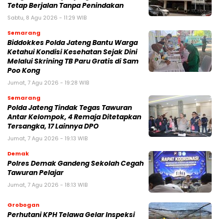
Tetap Berjalan Tanpa Penindakan
Sabtu, 8 Agu 2026 - 11:29 WIB
Semarang
Biddokkes Polda Jateng Bantu Warga
Ketahui Kondisi Kesehatan Sejak Dini
Melalui Skrining TB Paru Gratis di Sam
Poo Kong
Jumat, 7 Agu 2026 - 19:28 WIB
Semarang
Polda Jateng Tindak Tegas Tawuran
Antar Kelompok, 4 Remaja Ditetapkan
Tersangka, 17 Lainnya DPO
Jumat, 7 Agu 2026 - 19:13 WIB
Demak
Polres Demak Gandeng Sekolah Cegah
Tawuran Pelajar
Jumat, 7 Agu 2026 - 18:13 WIB
Grobogan
Perhutani KPH Telawa Gelar Inspeksi