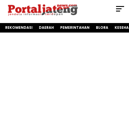
REKOMENDASI
DAERAH
PEMERINTAHAN
BLORA
KESEH