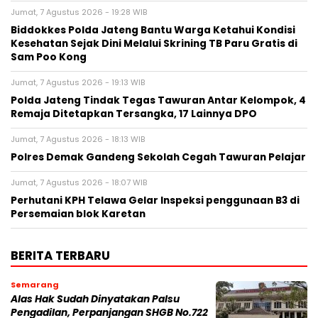
Jumat, 7 Agustus 2026 - 19:28 WIB
Biddokkes Polda Jateng Bantu Warga Ketahui Kondisi
Kesehatan Sejak Dini Melalui Skrining TB Paru Gratis di
Sam Poo Kong
Jumat, 7 Agustus 2026 - 19:13 WIB
Polda Jateng Tindak Tegas Tawuran Antar Kelompok, 4
Remaja Ditetapkan Tersangka, 17 Lainnya DPO
Jumat, 7 Agustus 2026 - 18:13 WIB
Polres Demak Gandeng Sekolah Cegah Tawuran Pelajar
Jumat, 7 Agustus 2026 - 18:07 WIB
Perhutani KPH Telawa Gelar Inspeksi penggunaan B3 di
Persemaian blok Karetan
BERITA TERBARU
Semarang
Alas Hak Sudah Dinyatakan Palsu
Pengadilan, Perpanjangan SHGB No.722