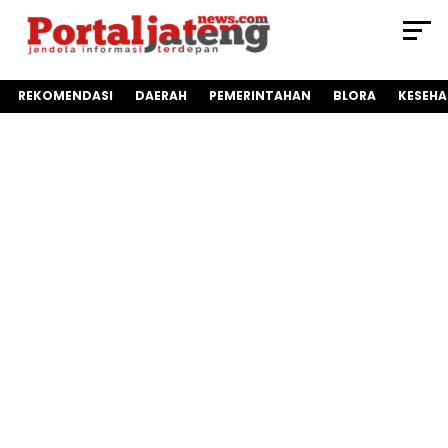
REKOMENDASI
DAERAH
PEMERINTAHAN
BLORA
KESEH