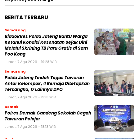
BERITA TERBARU
Semarang
Biddokkes Polda Jateng Bantu Warga
Ketahui Kondisi Kesehatan Sejak Dini
Melalui Skrining TB Paru Gratis di Sam
Poo Kong
Jumat, 7 Agu 2026 - 19:28 WIB
Semarang
Polda Jateng Tindak Tegas Tawuran
Antar Kelompok, 4 Remaja Ditetapkan
Tersangka, 17 Lainnya DPO
Jumat, 7 Agu 2026 - 19:13 WIB
Demak
Polres Demak Gandeng Sekolah Cegah
Tawuran Pelajar
Jumat, 7 Agu 2026 - 18:13 WIB