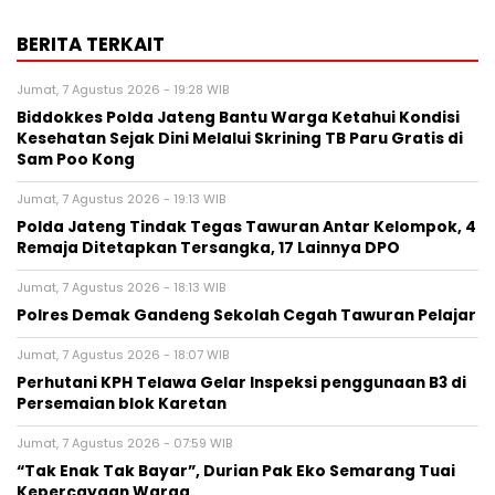
BERITA TERKAIT
Jumat, 7 Agustus 2026 - 19:28 WIB
Biddokkes Polda Jateng Bantu Warga Ketahui Kondisi
Kesehatan Sejak Dini Melalui Skrining TB Paru Gratis di
Sam Poo Kong
Jumat, 7 Agustus 2026 - 19:13 WIB
Polda Jateng Tindak Tegas Tawuran Antar Kelompok, 4
Remaja Ditetapkan Tersangka, 17 Lainnya DPO
Jumat, 7 Agustus 2026 - 18:13 WIB
Polres Demak Gandeng Sekolah Cegah Tawuran Pelajar
Jumat, 7 Agustus 2026 - 18:07 WIB
Perhutani KPH Telawa Gelar Inspeksi penggunaan B3 di
Persemaian blok Karetan
Jumat, 7 Agustus 2026 - 07:59 WIB
“Tak Enak Tak Bayar”, Durian Pak Eko Semarang Tuai
Kepercayaan Warga