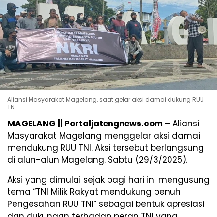
Aliansi Masyarakat Magelang, saat gelar aksi damai dukung RUU
TNI.
MAGELANG || Portaljatengnews.com –
Aliansi
Masyarakat Magelang menggelar aksi damai
mendukung RUU TNI. Aksi tersebut berlangsung
di alun-alun Magelang. Sabtu (29/3/2025).
Aksi yang dimulai sejak pagi hari ini mengusung
tema “TNI Milik Rakyat mendukung penuh
Pengesahan RUU TNI” sebagai bentuk apresiasi
dan dukungan terhadap peran TNI yang