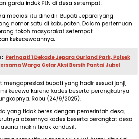
 gardu induk PLN di desa setempat.
a mediasi itu dihadiri Bupati Jepara yang
ang nomor satu di kabupaten. Dalam pertemuan
seorang tokoh masyarakat setempat
an kekecewaannya.
 :
Peringati 1 Dekade Jepara Ourland Park, Polsek
ersama Warga Gelar Aksi Bersih Pantai Jubel
 mengapresiasi bupati yang hadir sesuai janji,
 kami kecewa karena kades beserta perangkatnya
” ungkapnya. Rabu (24/9/2025).
ada yang tidak beres dengan pemerintah desa,
rutnya absennya kades beserta perangkat desa
sana makin tidak kondusif.