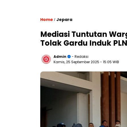
Home
Jepara
/
Mediasi Tuntutan War
Tolak Gardu Induk PL
Admin
- Redaksi
Kamis, 25 September 2025
- 15:05 WIB