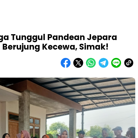
ga Tunggul Pandean Jepara
N Berujung Kecewa, Simak!