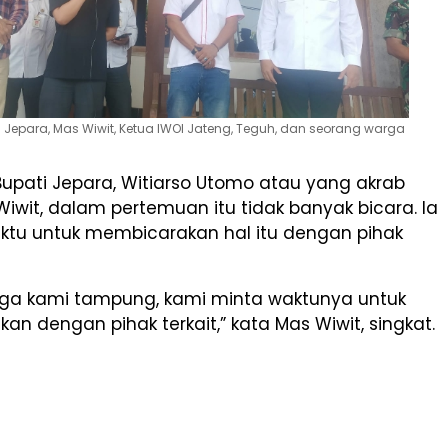
i Jepara, Mas Wiwit, Ketua IWOI Jateng, Teguh, dan seorang warga
upati Jepara, Witiarso Utomo atau yang akrab
iwit, dalam pertemuan itu tidak banyak bicara. Ia
tu untuk membicarakan hal itu dengan pihak
arga kami tampung, kami minta waktunya untuk
kan dengan pihak terkait,” kata Mas Wiwit, singkat.