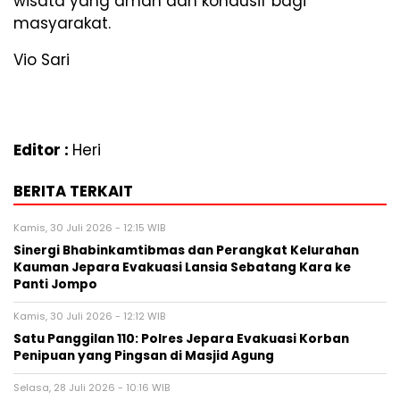
wisata yang aman dan kondusif bagi
masyarakat.
Vio Sari
Editor :
Heri
BERITA TERKAIT
Kamis, 30 Juli 2026 - 12:15 WIB
Sinergi Bhabinkamtibmas dan Perangkat Kelurahan
Kauman Jepara Evakuasi Lansia Sebatang Kara ke
Panti Jompo
Kamis, 30 Juli 2026 - 12:12 WIB
Satu Panggilan 110: Polres Jepara Evakuasi Korban
Penipuan yang Pingsan di Masjid Agung
Selasa, 28 Juli 2026 - 10:16 WIB