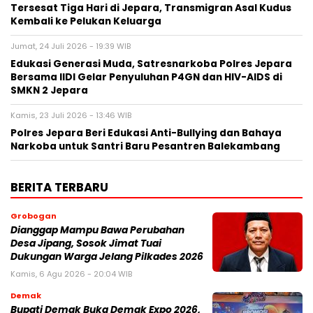
Tersesat Tiga Hari di Jepara, Transmigran Asal Kudus
Kembali ke Pelukan Keluarga
Jumat, 24 Juli 2026 - 19:39 WIB
Edukasi Generasi Muda, Satresnarkoba Polres Jepara
Bersama IIDI Gelar Penyuluhan P4GN dan HIV-AIDS di
SMKN 2 Jepara
Kamis, 23 Juli 2026 - 13:46 WIB
Polres Jepara Beri Edukasi Anti-Bullying dan Bahaya
Narkoba untuk Santri Baru Pesantren Balekambang
BERITA TERBARU
Grobogan
Dianggap Mampu Bawa Perubahan
Desa Jipang, Sosok Jimat Tuai
Dukungan Warga Jelang Pilkades 2026
Kamis, 6 Agu 2026 - 20:04 WIB
Demak
Bupati Demak Buka Demak Expo 2026,