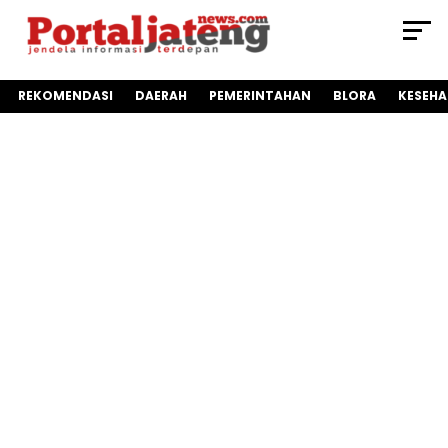
REKOMENDASI
DAERAH
PEMERINTAHAN
BLORA
KESEH