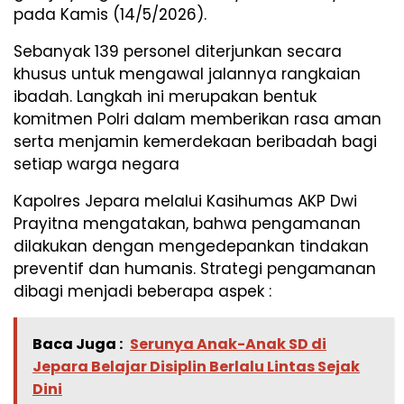
pada Kamis (14/5/2026).
​Sebanyak 139 personel diterjunkan secara
khusus untuk mengawal jalannya rangkaian
ibadah. Langkah ini merupakan bentuk
komitmen Polri dalam memberikan rasa aman
serta menjamin kemerdekaan beribadah bagi
setiap warga negara
​Kapolres Jepara melalui Kasihumas AKP Dwi
Prayitna mengatakan, bahwa pengamanan
dilakukan dengan mengedepankan tindakan
preventif dan humanis. Strategi pengamanan
dibagi menjadi beberapa aspek :
Baca Juga :
Serunya Anak-Anak SD di
Jepara Belajar Disiplin Berlalu Lintas Sejak
Dini