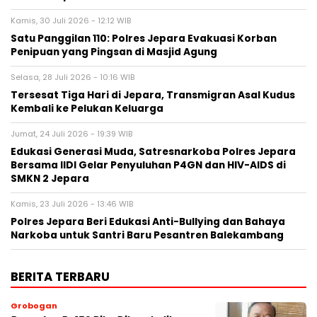
Kamis, 30 Juli 2026 - 12:12 WIB
Satu Panggilan 110: Polres Jepara Evakuasi Korban
Penipuan yang Pingsan di Masjid Agung
Selasa, 28 Juli 2026 - 10:16 WIB
Tersesat Tiga Hari di Jepara, Transmigran Asal Kudus
Kembali ke Pelukan Keluarga
Jumat, 24 Juli 2026 - 19:39 WIB
Edukasi Generasi Muda, Satresnarkoba Polres Jepara
Bersama IIDI Gelar Penyuluhan P4GN dan HIV-AIDS di
SMKN 2 Jepara
Kamis, 23 Juli 2026 - 13:46 WIB
Polres Jepara Beri Edukasi Anti-Bullying dan Bahaya
Narkoba untuk Santri Baru Pesantren Balekambang
BERITA TERBARU
Grobogan