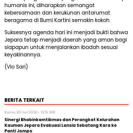
humanis ini, diharapkan semangat
kebersamaan dan kerukunan antarumat
beragama di Bumi Kartini semakin kokoh.
Suksesnya agenda hari ini menjadi bukti bahwa
Jepara tetap menjadi daerah yang aman bagi
siapapun untuk menjalankan ibadah sesuai
keyakinannya.
(Vio Sari)
BERITA TERKAIT
Kamis, 30 Juli 2026 - 12:15 WIB
Sinergi Bhabinkamtibmas dan Perangkat Kelurahan
Kauman Jepara Evakuasi Lansia Sebatang Kara ke
Panti Jompo