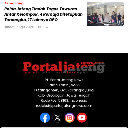
Semarang
Polda Jateng Tindak Tegas Tawuran
Antar Kelompok, 4 Remaja Ditetapkan
Tersangka, 17 Lainnya DPO
Jumat, 7 Agu 2026 - 19:13 WIB
PT. Portal Jateng News
Jalan Kartini, No.29
Putatnganten, Kec. Karangrayung
Kab. Grobogan, Jawa Tengah
Kode Pos: 58163, Indonesia
redaksi@portaljatengnews.com