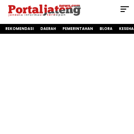
REKOMENDASI
DAERAH
PEMERINTAHAN
BLORA
KESEH