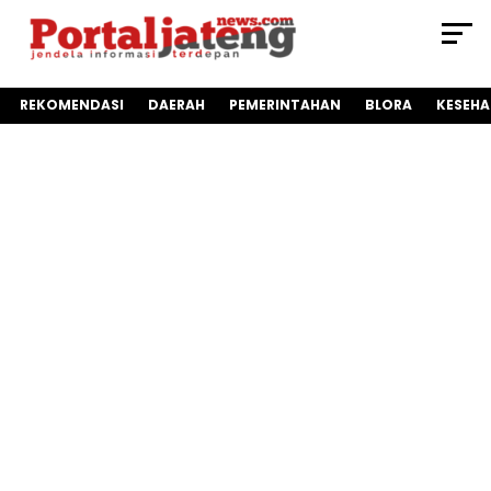
REKOMENDASI
DAERAH
PEMERINTAHAN
BLORA
KESEH