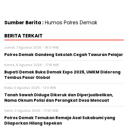
Sumber Berita :
Humas Polres Demak
BERITA TERKAIT
Jumat, 7 Agustus 2026 - 18:13 WIB
Polres Demak Gandeng Sekolah Cegah Tawuran Pelajar
Kamis, 6 Agustus 2026 - 17:18 WIB
Bupati Demak Buka Demak Expo 2026, UMKM Didorong
Tembus Pasar Global
Rabu, 5 Agustus 2026 - 13:11 WIB
Tanah Sawah Diduga Dikeruk dan Diperjualbelikan,
Nama Oknum Polisi dan Perangkat Desa Mencuat
Senin, 3 Agustus 2026 - 17:30 WIB
Polres Demak Temukan Remaja Asal Sukabumi yang
Dilaporkan Hilang Sepekan