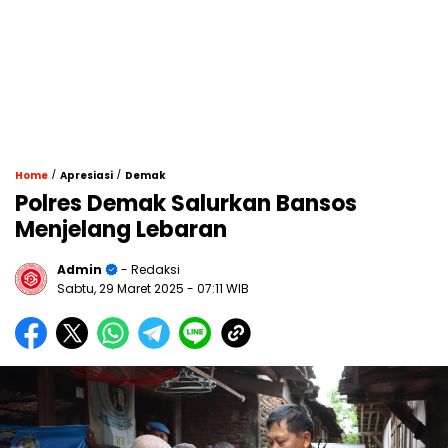
/
/
Home
Apresiasi
Demak
Polres Demak Salurkan Bansos
Menjelang Lebaran
Admin
- Redaksi
Sabtu, 29 Maret 2025
- 07:11 WIB