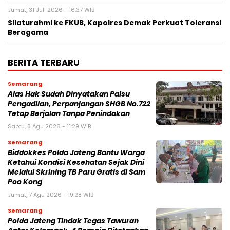
Jumat, 31 Juli 2026 - 16:37 WIB
Silaturahmi ke FKUB, Kapolres Demak Perkuat Toleransi
Beragama
BERITA TERBARU
Semarang
Alas Hak Sudah Dinyatakan Palsu
Pengadilan, Perpanjangan SHGB No.722
Tetap Berjalan Tanpa Penindakan
Sabtu, 8 Agu 2026 - 11:29 WIB
Semarang
Biddokkes Polda Jateng Bantu Warga
Ketahui Kondisi Kesehatan Sejak Dini
Melalui Skrining TB Paru Gratis di Sam
Poo Kong
Jumat, 7 Agu 2026 - 19:28 WIB
Semarang
Polda Jateng Tindak Tegas Tawuran