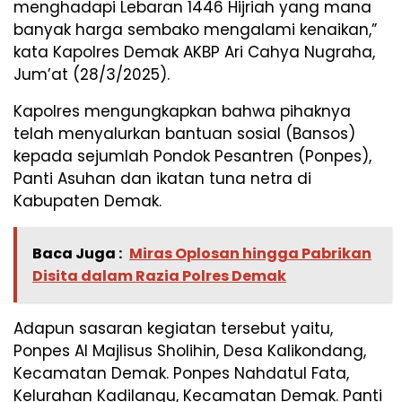
menghadapi Lebaran 1446 Hijriah yang mana
banyak harga sembako mengalami kenaikan,”
kata Kapolres Demak AKBP Ari Cahya Nugraha,
Jum’at (28/3/2025).
Kapolres mengungkapkan bahwa pihaknya
telah menyalurkan bantuan sosial (Bansos)
kepada sejumlah Pondok Pesantren (Ponpes),
Panti Asuhan dan ikatan tuna netra di
Kabupaten Demak.
Baca Juga :
Miras Oplosan hingga Pabrikan
Disita dalam Razia Polres Demak
Adapun sasaran kegiatan tersebut yaitu,
Ponpes Al Majlisus Sholihin, Desa Kalikondang,
Kecamatan Demak. Ponpes Nahdatul Fata,
Kelurahan Kadilangu, Kecamatan Demak. Panti