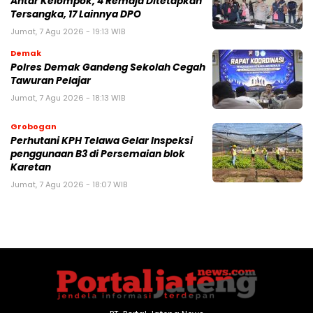
Antar Kelompok, 4 Remaja Ditetapkan
Tersangka, 17 Lainnya DPO
Jumat, 7 Agu 2026 - 19:13 WIB
Demak
Polres Demak Gandeng Sekolah Cegah
Tawuran Pelajar
Jumat, 7 Agu 2026 - 18:13 WIB
Grobogan
Perhutani KPH Telawa Gelar Inspeksi
penggunaan B3 di Persemaian blok
Karetan
Jumat, 7 Agu 2026 - 18:07 WIB