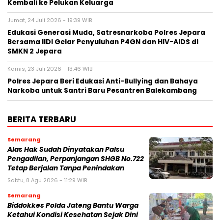
Kembali ke Pelukan Keluarga
Jumat, 24 Juli 2026 - 19:39 WIB
Edukasi Generasi Muda, Satresnarkoba Polres Jepara
Bersama IIDI Gelar Penyuluhan P4GN dan HIV-AIDS di
SMKN 2 Jepara
Kamis, 23 Juli 2026 - 13:46 WIB
Polres Jepara Beri Edukasi Anti-Bullying dan Bahaya
Narkoba untuk Santri Baru Pesantren Balekambang
BERITA TERBARU
Semarang
Alas Hak Sudah Dinyatakan Palsu
Pengadilan, Perpanjangan SHGB No.722
Tetap Berjalan Tanpa Penindakan
Sabtu, 8 Agu 2026 - 11:29 WIB
Semarang
Biddokkes Polda Jateng Bantu Warga
Ketahui Kondisi Kesehatan Sejak Dini