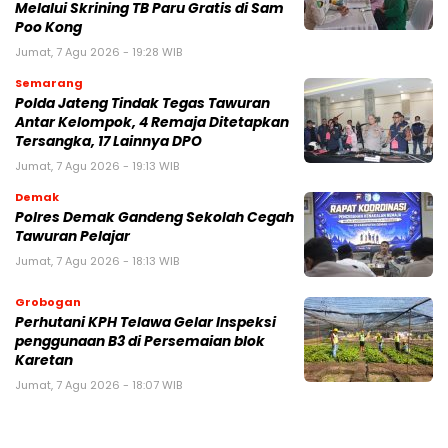
Melalui Skrining TB Paru Gratis di Sam
Poo Kong
Jumat, 7 Agu 2026 - 19:28 WIB
Semarang
Polda Jateng Tindak Tegas Tawuran
Antar Kelompok, 4 Remaja Ditetapkan
Tersangka, 17 Lainnya DPO
Jumat, 7 Agu 2026 - 19:13 WIB
Demak
Polres Demak Gandeng Sekolah Cegah
Tawuran Pelajar
Jumat, 7 Agu 2026 - 18:13 WIB
Grobogan
Perhutani KPH Telawa Gelar Inspeksi
penggunaan B3 di Persemaian blok
Karetan
Jumat, 7 Agu 2026 - 18:07 WIB