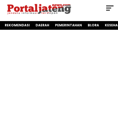
REKOMENDASI
DAERAH
PEMERINTAHAN
BLORA
KESEH