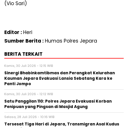
(Vio Sari)
Editor :
Heri
Sumber Berita :
Humas Polres Jepara
BERITA TERKAIT
Kamis, 30 Juli 2026 - 12:15 WIB
Sinergi Bhabinkamtibmas dan Perangkat Kelurahan
Kauman Jepara Evakuasi Lansia Sebatang Kara ke
Panti Jompo
Kamis, 30 Juli 2026 - 12:12 WIB
Satu Panggilan 110: Polres Jepara Evakuasi Korban
Penipuan yang Pingsan di Masjid Agung
Selasa, 28 Juli 2026 - 10:16 WIB
Tersesat Tiga Hari di Jepara, Transmigran Asal Kudus