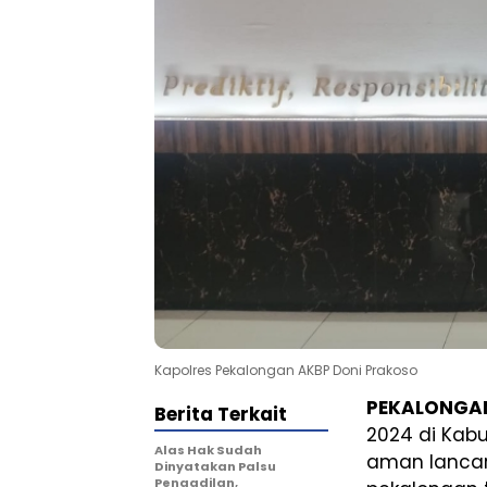
Kapolres Pekalongan AKBP Doni Prakoso
PEKALONGAN 
Berita Terkait
2024 di Kab
Alas Hak Sudah
aman lancar
Dinyatakan Palsu
Pengadilan,