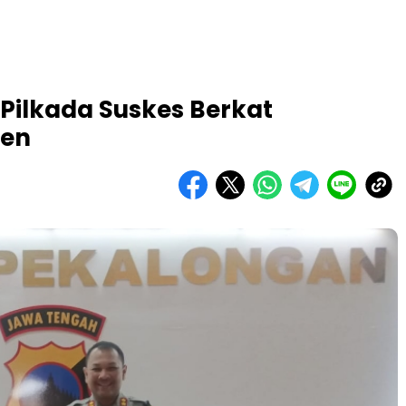
Pilkada Suskes Berkat
men