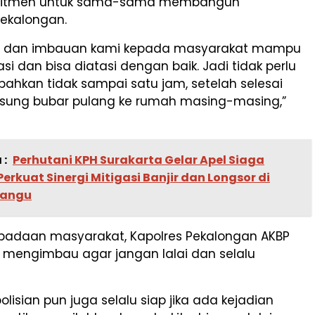
itmen untuk sama-sama membangun
ekalongan.
n dan imbauan kami kepada masyarakat mampu
si dan bisa diatasi dengan baik. Jadi tidak perlu
ahkan tidak sampai satu jam, setelah selesai
sung bubar pulang ke rumah masing-masing,”
 :
Perhutani KPH Surakarta Gelar Apel Siaga
erkuat Sinergi Mitigasi Banjir dan Longsor di
angu
adaan masyarakat, Kapolres Pekalongan AKBP
o mengimbau agar jangan lalai dan selalu
polisian pun juga selalu siap jika ada kejadian