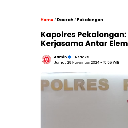
Home
Daerah
Pekalongan
/
/
Kapolres Pekalongan: 
Kerjasama Antar Ele
Admin
- Redaksi
Jumat, 29 November 2024
- 15:55 WIB