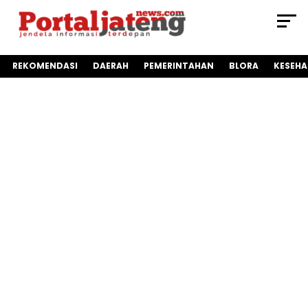
REKOMENDASI
DAERAH
PEMERINTAHAN
BLORA
KESEH