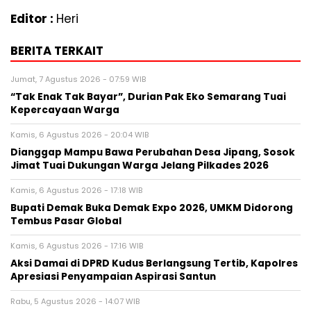
Editor :
Heri
BERITA TERKAIT
Jumat, 7 Agustus 2026 - 07:59 WIB
“Tak Enak Tak Bayar”, Durian Pak Eko Semarang Tuai
Kepercayaan Warga
Kamis, 6 Agustus 2026 - 20:04 WIB
Dianggap Mampu Bawa Perubahan Desa Jipang, Sosok
Jimat Tuai Dukungan Warga Jelang Pilkades 2026
Kamis, 6 Agustus 2026 - 17:18 WIB
Bupati Demak Buka Demak Expo 2026, UMKM Didorong
Tembus Pasar Global
Kamis, 6 Agustus 2026 - 17:16 WIB
Aksi Damai di DPRD Kudus Berlangsung Tertib, Kapolres
Apresiasi Penyampaian Aspirasi Santun
Rabu, 5 Agustus 2026 - 14:07 WIB