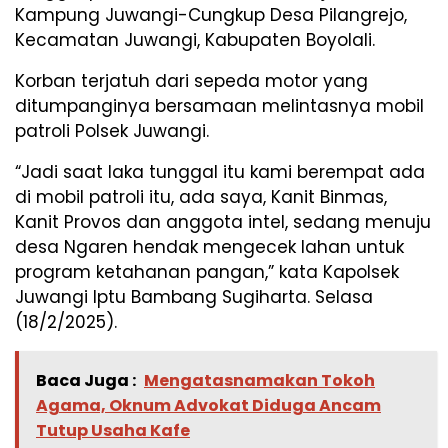
Kampung Juwangi-Cungkup Desa Pilangrejo,
Kecamatan Juwangi, Kabupaten Boyolali.
Korban terjatuh dari sepeda motor yang
ditumpanginya bersamaan melintasnya mobil
patroli Polsek Juwangi.
“Jadi saat laka tunggal itu kami berempat ada
di mobil patroli itu, ada saya, Kanit Binmas,
Kanit Provos dan anggota intel, sedang menuju
desa Ngaren hendak mengecek lahan untuk
program ketahanan pangan,” kata Kapolsek
Juwangi Iptu Bambang Sugiharta. Selasa
(18/2/2025).
Baca Juga :
Mengatasnamakan Tokoh
Agama, Oknum Advokat Diduga Ancam
Tutup Usaha Kafe