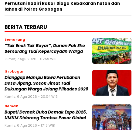
Perhutani hadiri Rakor Siaga Kebakaran hutan dan
lahan di Polres Grobogan
BERITA TERBARU
Semarang
“Tak Enak Tak Bayar”, Durian Pak Eko
Semarang Tuai Kepercayaan Warga
Jumat, 7 Agu 2026 - 07:59 WIB
Grobogan
Dianggap Mampu Bawa Perubahan
Desa Jipang, Sosok Jimat Tuai
Dukungan Warga Jelang Pilkades 2026
Kamis, 6 Agu 2026 - 20:04 WIB
Demak
Bupati Demak Buka Demak Expo 2026,
UMKM Didorong Tembus Pasar Global
Kamis, 6 Agu 2026 - 17:18 WIB