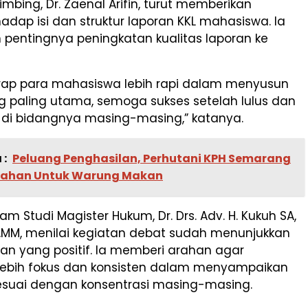
bing, Dr. Zaenal Arifin, turut memberikan
hadap isi dan struktur laporan KKL mahasiswa. Ia
pentingnya peningkatan kualitas laporan ke
rap para mahasiswa lebih rapi dalam menyusun
g paling utama, semoga sukses setelah lulus dan
i di bidangnya masing-masing,” katanya.
 :
Peluang Penghasilan, Perhutani KPH Semarang
Lahan Untuk Warung Makan
am Studi Magister Hukum, Dr. Drs. Adv. H. Kukuh SA,
MH.,MM, menilai kegiatan debat sudah menunjukkan
n yang positif. Ia memberi arahan agar
ebih fokus dan konsisten dalam menyampaikan
sesuai dengan konsentrasi masing-masing.