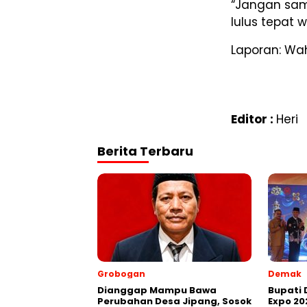
“Jangan samp
lulus tepat w
Laporan: Wa
Editor :
Heri
Berita Terbaru
Grobogan
Demak
Dianggap Mampu Bawa
Bupati
Perubahan Desa Jipang, Sosok
Expo 20