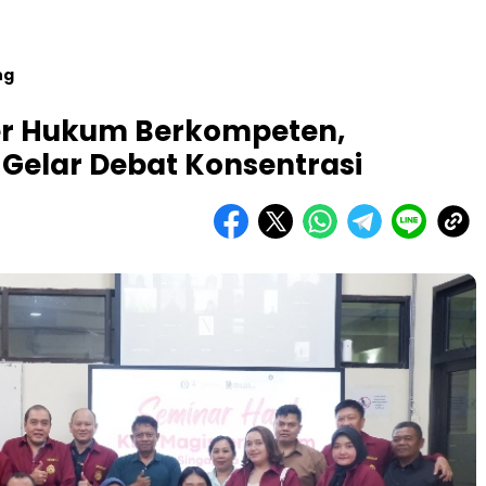
ng
er Hukum Berkompeten,
Gelar Debat Konsentrasi