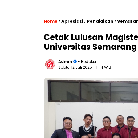
Home
Apresiasi
Pendidikan
Semara
/
/
/
Cetak Lulusan Magist
Universitas Semarang 
Admin
- Redaksi
Sabtu, 12 Juli 2025
- 11:14 WIB