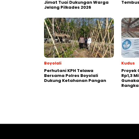
Jimat Tuai Dukungan Warga
Tembus
Jelang Pilkades 2026
Boyolali
Kudus
Perhutani KPH Telawa
Proyek 
Bersama Polres Boyolali
Rp1,3 Mi
Dukung Ketahanan Pangan
Gunaka
Rangka