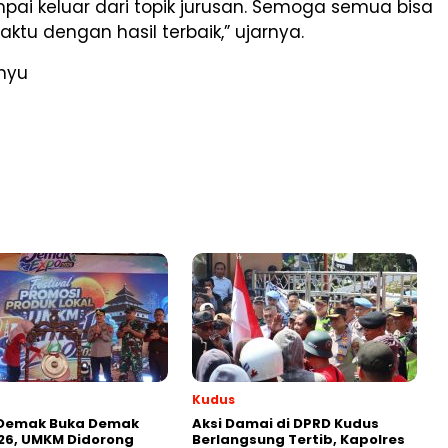
ai keluar dari topik jurusan. Semoga semua bisa
aktu dengan hasil terbaik,” ujarnya.
hyu
Kudus
 Demak Buka Demak
Aksi Damai di DPRD Kudus
26, UMKM Didorong
Berlangsung Tertib, Kapolres