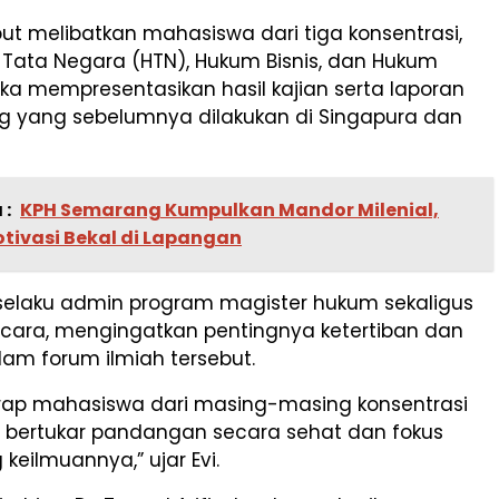
ut melibatkan mahasiswa dari tiga konsentrasi,
 Tata Negara (HTN), Hukum Bisnis, dan Hukum
ka mempresentasikan hasil kajian serta laporan
ng yang sebelumnya dilakukan di Singapura dan
 :
KPH Semarang Kumpulkan Mandor Milenial,
otivasi Bekal di Lapangan
, selaku admin program magister hukum sekaligus
cara, mengingatkan pentingnya ketertiban dan
lam forum ilmiah tersebut.
rap mahasiswa dari masing-masing konsentrasi
g bertukar pandangan secara sehat dan fokus
keilmuannya,” ujar Evi.