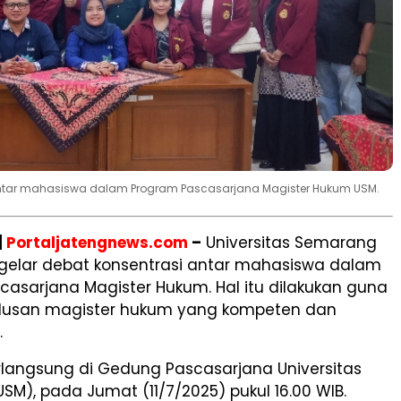
 antar mahasiswa dalam Program Pascasarjana Magister Hukum USM.
|
Portaljatengnews.com
–
Universitas Semarang
elar debat konsentrasi antar mahasiswa dalam
asarjana Magister Hukum. Hal itu dilakukan guna
lusan magister hukum yang kompeten dan
.
rlangsung di Gedung Pascasarjana Universitas
M), pada Jumat (11/7/2025) pukul 16.00 WIB.