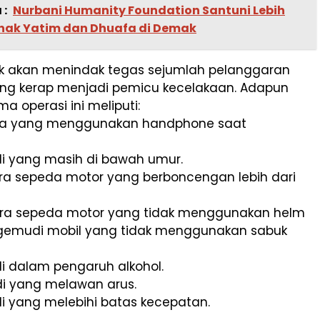
 :
Nurbani Humanity Foundation Santuni Lebih
Anak Yatim dan Dhuafa di Demak
k akan menindak tegas sejumlah pelanggaran
yang kerap menjadi pemicu kecelakaan. Adapun
a operasi ini meliputi:
ara yang menggunakan handphone saat
i yang masih di bawah umur.
ra sepeda motor yang berboncengan lebih dari
ra sepeda motor yang tidak menggunakan helm
gemudi mobil yang tidak menggunakan sabuk
i dalam pengaruh alkohol.
i yang melawan arus.
i yang melebihi batas kecepatan.