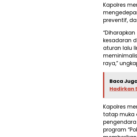
Kapolres me
mengedepank
preventif, da
“Diharapkan
kesadaran 
aturan lalu 
meminimalis
raya,” ungka
Baca Juga
Hadirkan 
Kapolres me
tatap muka 
pengendara 
program “Pol