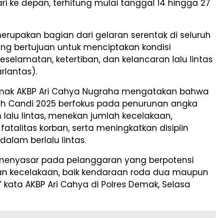
ri ke depan, terhitung mulai tanggal 14 hingga 27
merupakan bagian dari gelaran serentak di seluruh
ng bertujuan untuk menciptakan kondisi
selamatan, ketertiban, dan kelancaran lalu lintas
rlantas).
mak AKBP Ari Cahya Nugraha mengatakan bahwa
uh Candi 2025 berfokus pada penurunan angka
lalu lintas, menekan jumlah kecelakaan,
atalitas korban, serta meningkatkan disiplin
alam berlalu lintas.
i menyasar pada pelanggaran yang berpotensi
 kecelakaan, baik kendaraan roda dua maupun
 kata AKBP Ari Cahya di Polres Demak, Selasa