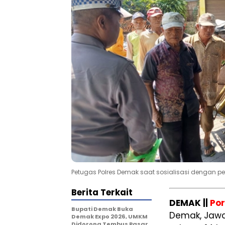
Petugas Polres Demak saat sosialisasi dengan p
Berita Terkait
DEMAK ||
Po
Bupati Demak Buka
Demak, Jawa
Demak Expo 2026, UMKM
Didorong Tembus Pasar