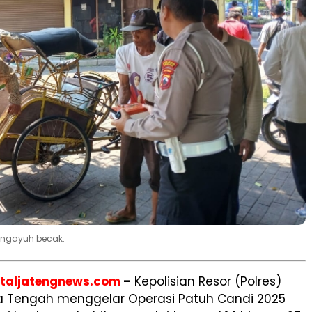
engayuh becak.
rtaljatengnews.com
–
Kepolisian Resor (Polres)
 Tengah menggelar Operasi Patuh Candi 2025