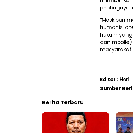
memberikan 
pentingnya k
“Meskipun m
humanis, op
hukum yang t
dan mobile)
masyarakat d
Editor :
Heri
Sumber Beri
Berita Terbaru