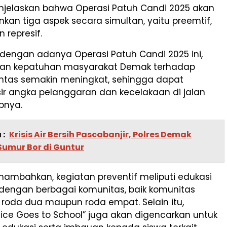
njelaskan bahwa Operasi Patuh Candi 2025 akan
an tiga aspek secara simultan, yaitu preemtif,
n represif.
 dengan adanya Operasi Patuh Candi 2025 ini,
dan kepatuhan masyarakat Demak terhadap
lintas semakin meningkat, sehingga dapat
ir angka pelanggaran dan kecelakaan di jalan
pnya.
 :
Krisis Air Bersih Pascabanjir, Polres Demak
Sumur Bor di Guntur
nambahkan, kegiatan preventif meliputi edukasi
dengan berbagai komunitas, baik komunitas
roda dua maupun roda empat. Selain itu,
ice Goes to School” juga akan digencarkan untuk