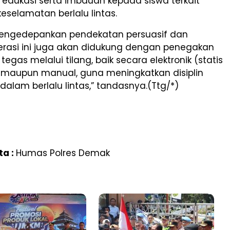
edukasi serta imbauan kepada siswa terkait
eselamatan berlalu lintas.
engedepankan pendekatan persuasif dan
erasi ini juga akan didukung dengan penegakan
egas melalui tilang, baik secara elektronik (statis
 maupun manual, guna meningkatkan disiplin
alam berlalu lintas,” tandasnya.(Ttg/*)
ta :
Humas Polres Demak