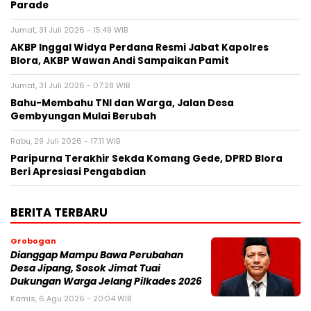
Parade
Jumat, 31 Juli 2026 - 15:49 WIB
AKBP Inggal Widya Perdana Resmi Jabat Kapolres
Blora, AKBP Wawan Andi Sampaikan Pamit
Jumat, 31 Juli 2026 - 07:28 WIB
Bahu-Membahu TNI dan Warga, Jalan Desa
Gembyungan Mulai Berubah
Rabu, 29 Juli 2026 - 17:11 WIB
Paripurna Terakhir Sekda Komang Gede, DPRD Blora
Beri Apresiasi Pengabdian
BERITA TERBARU
Grobogan
Dianggap Mampu Bawa Perubahan
Desa Jipang, Sosok Jimat Tuai
Dukungan Warga Jelang Pilkades 2026
Kamis, 6 Agu 2026 - 20:04 WIB