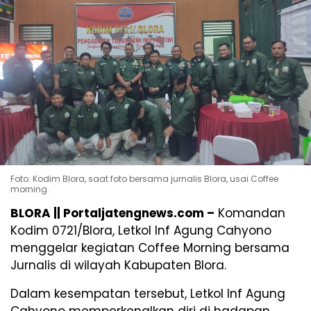
Foto: Kodim Blora, saat foto bersama jurnalis Blora, usai Coffee
morning.
BLORA || Portaljatengnews.com –
Komandan
Kodim 0721/Blora, Letkol Inf Agung Cahyono
menggelar kegiatan Coffee Morning bersama
Jurnalis di wilayah Kabupaten Blora.
Dalam kesempatan tersebut, Letkol Inf Agung
Cahyono memperkenalkan diri di hadapan