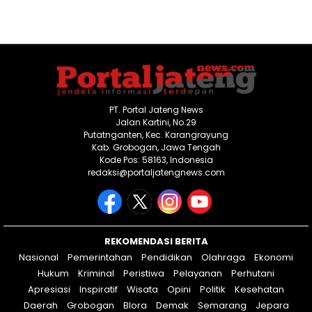
PT. Portal Jateng News
Jalan Kartini, No.29
Putatnganten, Kec. Karangrayung
Kab. Grobogan, Jawa Tengah
Kode Pos: 58163, Indonesia
redaksi@portaljatengnews.com
REKOMENDASI BERITA
Nasional
Pemerintahan
Pendidikan
Olahraga
Ekonomi
Hukum
Kriminal
Peristiwa
Pelayanan
Perhutani
Apresiasi
Inspiratif
Wisata
Opini
Politik
Kesehatan
Daerah
Grobogan
Blora
Demak
Semarang
Jepara