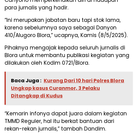
para jurnalis yang hadir.
“Ini merupakan jabatan baru tapi stok lama,
karena sebelumnya saya sebagai Danyon
410/Alugoro Blora,” ucapnya, Kamis (8/5/2025).
Pihaknya mengajak kepada seluruh jurnalis di
Blora untuk membantu publikasi kegiatan yang
dilakukan oleh Kodim 0721/Blora.
Baca Juga :
Kurang Dari 10 hari Polres Blora
Ungkap kasus Curanmor, 3 Pelaku
Ditangkap di Kudus
“Kemarin infonya dapat juara dalam kegiatan
TMMD Reguler, hal itu berkat bantuan dari
rekan-rekan jurnalis,” tambah Dandim.