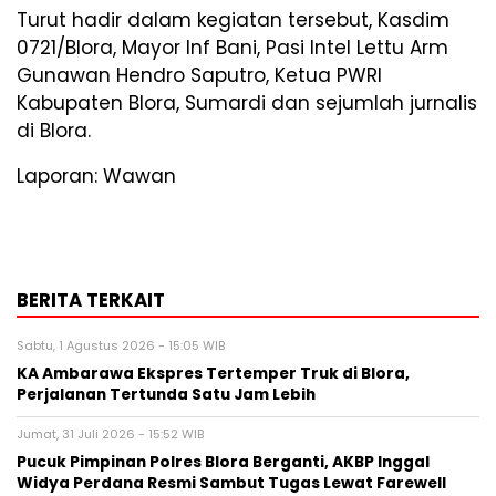
Turut hadir dalam kegiatan tersebut, Kasdim
0721/Blora, Mayor Inf Bani, Pasi Intel Lettu Arm
Gunawan Hendro Saputro, Ketua PWRI
Kabupaten Blora, Sumardi dan sejumlah jurnalis
di Blora.
Laporan: Wawan
BERITA TERKAIT
Sabtu, 1 Agustus 2026 - 15:05 WIB
KA Ambarawa Ekspres Tertemper Truk di Blora,
Perjalanan Tertunda Satu Jam Lebih
Jumat, 31 Juli 2026 - 15:52 WIB
Pucuk Pimpinan Polres Blora Berganti, AKBP Inggal
Widya Perdana Resmi Sambut Tugas Lewat Farewell