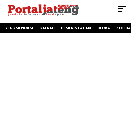
REKOMENDASI
DAERAH
PEMERINTAHAN
BLORA
KESEH