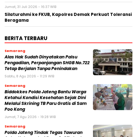
Jumat, 31 Juli 2026 - 16:37 WIB
Silaturahmi ke FKUB, Kapolres Demak Perkuat Toleransi
Beragama
BERITA TERBARU
Semarang
Alas Hak Sudah Dinyatakan Palsu
Pengadilan, Perpanjangan SHGB No.722
Tetap Berjalan Tanpa Penindakan
Sabtu, 8 Agu 2026 - 11:29 WIB
Semarang
Biddokkes Polda Jateng Bantu Warga
Ketahui Kondisi Kesehatan Sejak Dini
Melalui Skrining TB Paru Gratis di Sam
Poo Kong
Jumat, 7 Agu 2026 - 19:28 WIB
Semarang
Polda Jateng Tindak Tegas Tawuran