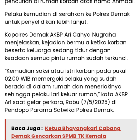
pencurian di rumah korban atas nama Ahmadi.
Pelaku kemudian di serahkan ke Polres Demak
untuk penyelidikan lebih lanjut.
Kapolres Demak AKBP Ari Cahya Nugraha
menjelaskan, kejadian bermula ketika korban
beserta keluarga sedang tidur dengan
keadaan semua pintu rumah sudah terkunci.
“Kemudian saksi atau istri korban pada pukul
02.00 WIB memergoki pelaku yang sudah
berada di dalam rumah dan meneriakinya
sehingga pelaku lari keluar rumah,” kata AKBP
Ari saat gelar perkara, Rabu (7/5/2025) di
Pendopo Parama Satwika Polres Demak.
Baca Juga :
Ketua Bhayangkari Cabang
Demak Gencarkan SPMB TK Kemala