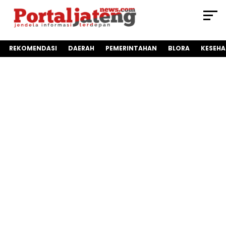
REKOMENDASI
DAERAH
PEMERINTAHAN
BLORA
KESEH