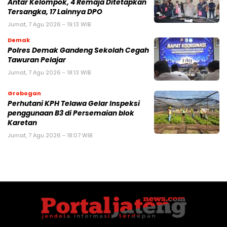
Antar Kelompok, 4 Remaja Ditetapkan
Tersangka, 17 Lainnya DPO
Jumat, 7 Agu 2026 - 19:13 WIB
Demak
Polres Demak Gandeng Sekolah Cegah
Tawuran Pelajar
Jumat, 7 Agu 2026 - 18:13 WIB
Grobogan
Perhutani KPH Telawa Gelar Inspeksi
penggunaan B3 di Persemaian blok
Karetan
Jumat, 7 Agu 2026 - 18:07 WIB