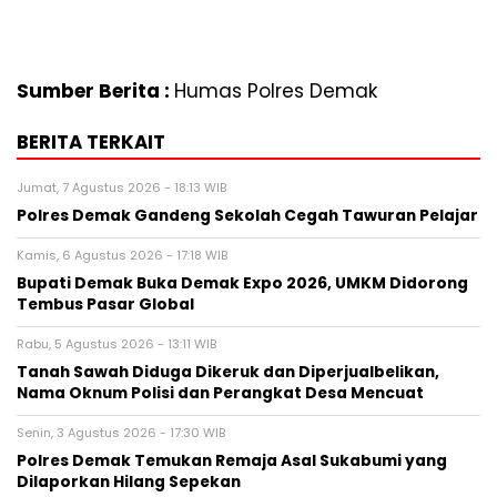
Sumber Berita :
Humas Polres Demak
BERITA TERKAIT
Jumat, 7 Agustus 2026 - 18:13 WIB
Polres Demak Gandeng Sekolah Cegah Tawuran Pelajar
Kamis, 6 Agustus 2026 - 17:18 WIB
Bupati Demak Buka Demak Expo 2026, UMKM Didorong
Tembus Pasar Global
Rabu, 5 Agustus 2026 - 13:11 WIB
Tanah Sawah Diduga Dikeruk dan Diperjualbelikan,
Nama Oknum Polisi dan Perangkat Desa Mencuat
Senin, 3 Agustus 2026 - 17:30 WIB
Polres Demak Temukan Remaja Asal Sukabumi yang
Dilaporkan Hilang Sepekan