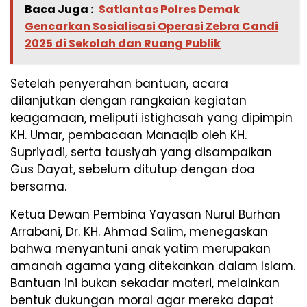
Baca Juga :
Satlantas Polres Demak
Gencarkan Sosialisasi Operasi Zebra Candi
2025 di Sekolah dan Ruang Publik
Setelah penyerahan bantuan, acara
dilanjutkan dengan rangkaian kegiatan
keagamaan, meliputi istighasah yang dipimpin
KH. Umar, pembacaan Manaqib oleh KH.
Supriyadi, serta tausiyah yang disampaikan
Gus Dayat, sebelum ditutup dengan doa
bersama.
Ketua Dewan Pembina Yayasan Nurul Burhan
Arrabani, Dr. KH. Ahmad Salim, menegaskan
bahwa menyantuni anak yatim merupakan
amanah agama yang ditekankan dalam Islam.
Bantuan ini bukan sekadar materi, melainkan
bentuk dukungan moral agar mereka dapat