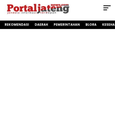
REKOMENDASI
DAERAH
PEMERINTAHAN
BLORA
KESEH