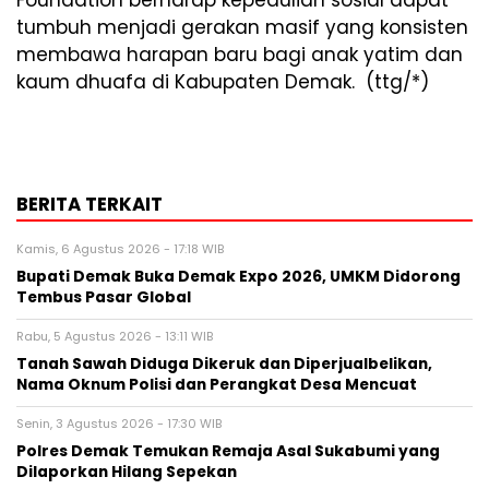
Foundation berharap kepedulian sosial dapat
tumbuh menjadi gerakan masif yang konsisten
membawa harapan baru bagi anak yatim dan
kaum dhuafa di Kabupaten Demak. (ttg/*)
BERITA TERKAIT
Kamis, 6 Agustus 2026 - 17:18 WIB
Bupati Demak Buka Demak Expo 2026, UMKM Didorong
Tembus Pasar Global
Rabu, 5 Agustus 2026 - 13:11 WIB
Tanah Sawah Diduga Dikeruk dan Diperjualbelikan,
Nama Oknum Polisi dan Perangkat Desa Mencuat
Senin, 3 Agustus 2026 - 17:30 WIB
Polres Demak Temukan Remaja Asal Sukabumi yang
Dilaporkan Hilang Sepekan