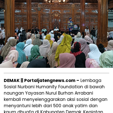
DEMAK || Portaljatengnews.com –
Lembaga
Sosial Nurbani Humanity Foundation di bawah
naungan Yayasan Nurul Burhan Arrabani
kembali menyelenggarakan aksi sosial dengan
menyantuni lebih dari 500 anak yatim dan
kaum dhuafa di Kabupaten Demak. Kegiatan