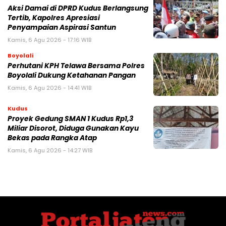
Aksi Damai di DPRD Kudus Berlangsung
Tertib, Kapolres Apresiasi
Penyampaian Aspirasi Santun
Kamis, 6 Agu 2026 - 17:16 WIB
Boyolali
Perhutani KPH Telawa Bersama Polres
Boyolali Dukung Ketahanan Pangan
Kamis, 6 Agu 2026 - 14:41 WIB
Kudus
Proyek Gedung SMAN 1 Kudus Rp1,3
Miliar Disorot, Diduga Gunakan Kayu
Bekas pada Rangka Atap
Kamis, 6 Agu 2026 - 14:27 WIB