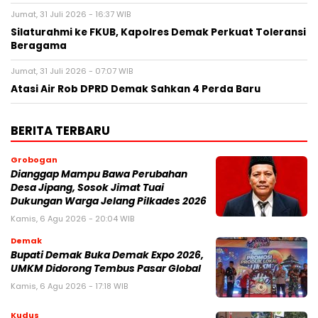
Jumat, 31 Juli 2026 - 16:37 WIB
Silaturahmi ke FKUB, Kapolres Demak Perkuat Toleransi
Beragama
Jumat, 31 Juli 2026 - 07:07 WIB
Atasi Air Rob DPRD Demak Sahkan 4 Perda Baru
BERITA TERBARU
Grobogan
Dianggap Mampu Bawa Perubahan
Desa Jipang, Sosok Jimat Tuai
Dukungan Warga Jelang Pilkades 2026
Kamis, 6 Agu 2026 - 20:04 WIB
Demak
Bupati Demak Buka Demak Expo 2026,
UMKM Didorong Tembus Pasar Global
Kamis, 6 Agu 2026 - 17:18 WIB
Kudus