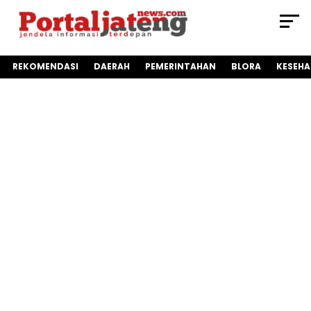
REKOMENDASI
DAERAH
PEMERINTAHAN
BLORA
KESEH