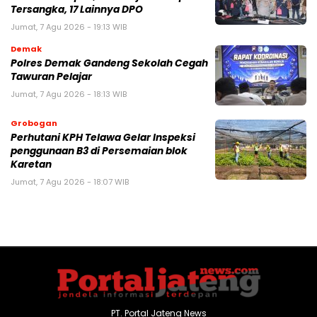
Tersangka, 17 Lainnya DPO
Jumat, 7 Agu 2026 - 19:13 WIB
Demak
Polres Demak Gandeng Sekolah Cegah
Tawuran Pelajar
Jumat, 7 Agu 2026 - 18:13 WIB
Grobogan
Perhutani KPH Telawa Gelar Inspeksi
penggunaan B3 di Persemaian blok
Karetan
Jumat, 7 Agu 2026 - 18:07 WIB
PT. Portal Jateng News