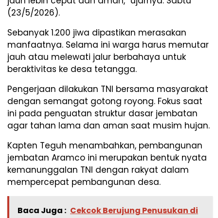
jauh lebih cepat dan aman,” ujarnya. Sabtu
(23/5/2026).
Sebanyak 1.200 jiwa dipastikan merasakan
manfaatnya. Selama ini warga harus memutar
jauh atau melewati jalur berbahaya untuk
beraktivitas ke desa tetangga.
Pengerjaan dilakukan TNI bersama masyarakat
dengan semangat gotong royong. Fokus saat
ini pada penguatan struktur dasar jembatan
agar tahan lama dan aman saat musim hujan.
Kapten Teguh menambahkan, pembangunan
jembatan Aramco ini merupakan bentuk nyata
kemanunggalan TNI dengan rakyat dalam
mempercepat pembangunan desa.
Baca Juga :
Cekcok Berujung Penusukan di