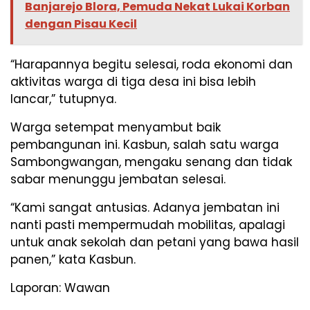
Banjarejo Blora, Pemuda Nekat Lukai Korban
dengan Pisau Kecil
“Harapannya begitu selesai, roda ekonomi dan
aktivitas warga di tiga desa ini bisa lebih
lancar,” tutupnya.
Warga setempat menyambut baik
pembangunan ini. Kasbun, salah satu warga
Sambongwangan, mengaku senang dan tidak
sabar menunggu jembatan selesai.
“Kami sangat antusias. Adanya jembatan ini
nanti pasti mempermudah mobilitas, apalagi
untuk anak sekolah dan petani yang bawa hasil
panen,” kata Kasbun.
Laporan: Wawan