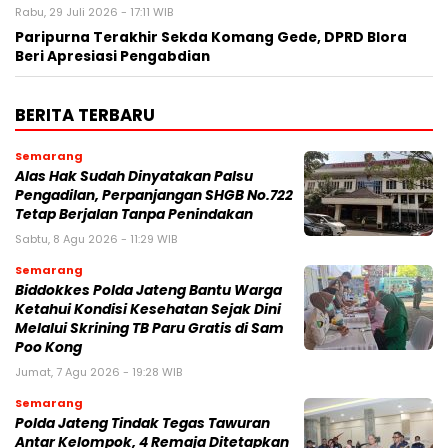
Rabu, 29 Juli 2026 - 17:11 WIB
Paripurna Terakhir Sekda Komang Gede, DPRD Blora
Beri Apresiasi Pengabdian
BERITA TERBARU
Semarang
Alas Hak Sudah Dinyatakan Palsu
Pengadilan, Perpanjangan SHGB No.722
Tetap Berjalan Tanpa Penindakan
Sabtu, 8 Agu 2026 - 11:29 WIB
Semarang
Biddokkes Polda Jateng Bantu Warga
Ketahui Kondisi Kesehatan Sejak Dini
Melalui Skrining TB Paru Gratis di Sam
Poo Kong
Jumat, 7 Agu 2026 - 19:28 WIB
Semarang
Polda Jateng Tindak Tegas Tawuran
Antar Kelompok, 4 Remaja Ditetapkan