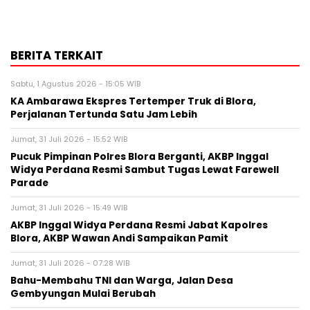
BERITA TERKAIT
Sabtu, 1 Agustus 2026 - 15:05 WIB
KA Ambarawa Ekspres Tertemper Truk di Blora,
Perjalanan Tertunda Satu Jam Lebih
Jumat, 31 Juli 2026 - 15:52 WIB
Pucuk Pimpinan Polres Blora Berganti, AKBP Inggal
Widya Perdana Resmi Sambut Tugas Lewat Farewell
Parade
Jumat, 31 Juli 2026 - 15:49 WIB
AKBP Inggal Widya Perdana Resmi Jabat Kapolres
Blora, AKBP Wawan Andi Sampaikan Pamit
Jumat, 31 Juli 2026 - 07:28 WIB
Bahu-Membahu TNI dan Warga, Jalan Desa
Gembyungan Mulai Berubah