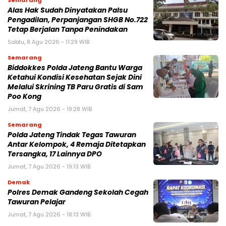
Alas Hak Sudah Dinyatakan Palsu
Pengadilan, Perpanjangan SHGB No.722
Tetap Berjalan Tanpa Penindakan
Sabtu, 8 Agu 2026 - 11:29 WIB
Semarang
Biddokkes Polda Jateng Bantu Warga
Ketahui Kondisi Kesehatan Sejak Dini
Melalui Skrining TB Paru Gratis di Sam
Poo Kong
Jumat, 7 Agu 2026 - 19:28 WIB
Semarang
Polda Jateng Tindak Tegas Tawuran
Antar Kelompok, 4 Remaja Ditetapkan
Tersangka, 17 Lainnya DPO
Jumat, 7 Agu 2026 - 19:13 WIB
Demak
Polres Demak Gandeng Sekolah Cegah
Tawuran Pelajar
Jumat, 7 Agu 2026 - 18:13 WIB