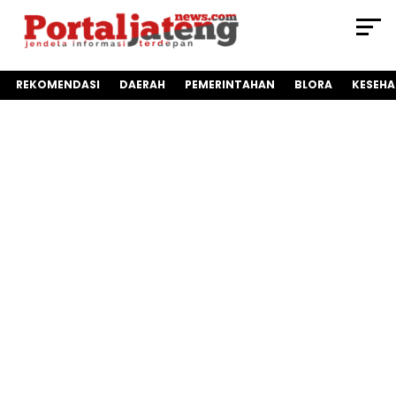
REKOMENDASI
DAERAH
PEMERINTAHAN
BLORA
KESEH