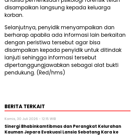
disampaikan langsung kepada keluarga
korban.
Selanjutnya, penyidik menyampaikan dan
berharap apabila ada informasi lain berkaitan
dengan peristiwa tersebut agar bisa
disampaikan kepada penyidik untuk ditindak
lanjuti sehingga informasi tersebut
dipertanggungjawabkan sebagai alat bukti
pendukung. (Red/hms)
BERITA TERKAIT
Kamis, 30 Juli 2026 - 12:15 WIB
Sinergi Bhabinkamtibmas dan Perangkat Kelurahan
Kauman Jepara Evakuasi Lansia Sebatang Kara ke