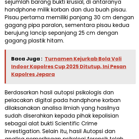
sejumlah barang bukti krusial, di antaranya
handphone milik korban dan dua buah pisau.
Pisau pertama memiliki panjang 30 cm dengan
gagang pipa paralon, sementara pisau kedua
berujung lancip sepanjang 25 cm dengan
gagang plastik hitam.
Baca Juga :
Turnamen Kejurkab Bola Voli
Indoor Kapolres Cup 2025 Ditutup, Ini Pesan
Kapolres Jepara
Berdasarkan hasil autopsi psikologis dan
pelacakan digital pada handphone korban
dilaksanakan analisa ilmiah yang hasilnya
sudah diserahkan kepada pihak kepolisian
sebagai alat bukti Scientific Crime
Investigation. Selain itu, hasil Autopsi dan
analisa pemeriksaan psikologi forensik telah