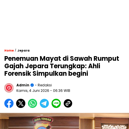
/
Home
Jepara
Penemuan Mayat di Sawah Rumput
Gajah Jepara Terungkap: Ahli
Forensik Simpulkan begini
Admin
- Redaksi
Kamis, 4 Juni 2026
- 06:36 WIB