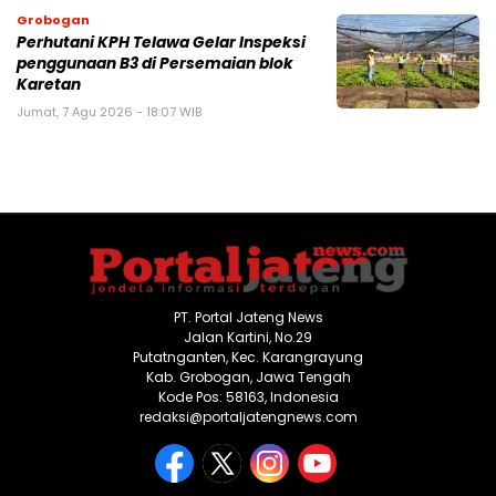
Grobogan
Perhutani KPH Telawa Gelar Inspeksi
penggunaan B3 di Persemaian blok
Karetan
Jumat, 7 Agu 2026 - 18:07 WIB
PT. Portal Jateng News
Jalan Kartini, No.29
Putatnganten, Kec. Karangrayung
Kab. Grobogan, Jawa Tengah
Kode Pos: 58163, Indonesia
redaksi@portaljatengnews.com