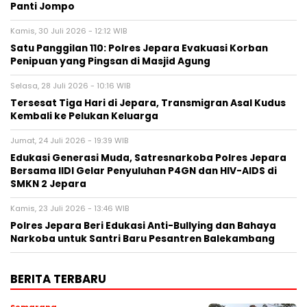
Panti Jompo
Kamis, 30 Juli 2026 - 12:12 WIB
Satu Panggilan 110: Polres Jepara Evakuasi Korban
Penipuan yang Pingsan di Masjid Agung
Selasa, 28 Juli 2026 - 10:16 WIB
Tersesat Tiga Hari di Jepara, Transmigran Asal Kudus
Kembali ke Pelukan Keluarga
Jumat, 24 Juli 2026 - 19:39 WIB
Edukasi Generasi Muda, Satresnarkoba Polres Jepara
Bersama IIDI Gelar Penyuluhan P4GN dan HIV-AIDS di
SMKN 2 Jepara
Kamis, 23 Juli 2026 - 13:46 WIB
Polres Jepara Beri Edukasi Anti-Bullying dan Bahaya
Narkoba untuk Santri Baru Pesantren Balekambang
BERITA TERBARU
Semarang