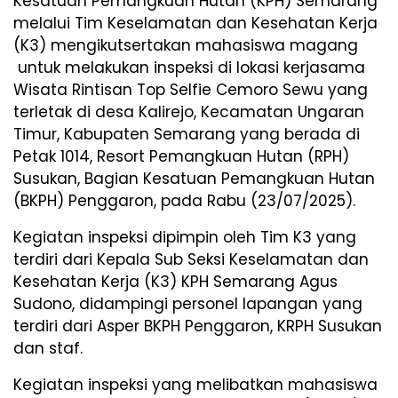
Kesatuan Pemangkuan Hutan (KPH) Semarang
melalui Tim Keselamatan dan Kesehatan Kerja
(K3) mengikutsertakan mahasiswa magang
untuk melakukan inspeksi di lokasi kerjasama
Wisata Rintisan Top Selfie Cemoro Sewu yang
terletak di desa Kalirejo, Kecamatan Ungaran
Timur, Kabupaten Semarang yang berada di
Petak 1014, Resort Pemangkuan Hutan (RPH)
Susukan, Bagian Kesatuan Pemangkuan Hutan
(BKPH) Penggaron, pada Rabu (23/07/2025).
Kegiatan inspeksi dipimpin oleh Tim K3 yang
terdiri dari Kepala Sub Seksi Keselamatan dan
Kesehatan Kerja (K3) KPH Semarang Agus
Sudono, didampingi personel lapangan yang
terdiri dari Asper BKPH Penggaron, KRPH Susukan
dan staf.
Kegiatan inspeksi yang melibatkan mahasiswa