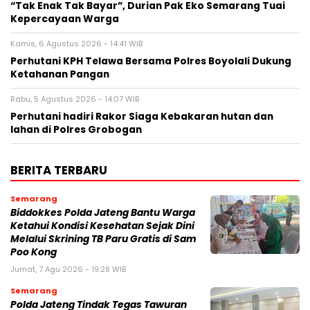
“Tak Enak Tak Bayar”, Durian Pak Eko Semarang Tuai
Kepercayaan Warga
Kamis, 6 Agustus 2026 - 14:41 WIB
Perhutani KPH Telawa Bersama Polres Boyolali Dukung
Ketahanan Pangan
Rabu, 5 Agustus 2026 - 14:07 WIB
Perhutani hadiri Rakor Siaga Kebakaran hutan dan
lahan di Polres Grobogan
BERITA TERBARU
Semarang
Biddokkes Polda Jateng Bantu Warga
Ketahui Kondisi Kesehatan Sejak Dini
Melalui Skrining TB Paru Gratis di Sam
Poo Kong
Jumat, 7 Agu 2026 - 19:28 WIB
Semarang
Polda Jateng Tindak Tegas Tawuran