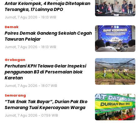
Antar Kelompok, 4 Remaja Ditetapkan
Tersangka, 17 Lainnya DPO
Jumat, 7 Agu 2026 - 19:13 WIB
Demak
Polres Demak Gandeng Sekolah Cegah
Tawuran Pelajar
Jumat, 7 Agu 2026 - 18:13 WIB
Grobogan
Perhutani KPH Telawa Gelar Inspeksi
penggunaan B3 di Persemaian blok
Karetan
Jumat, 7 Agu 2026 - 18:07 WIB
Semarang
“Tak Enak Tak Bayar”, Durian Pak Eko
Semarang Tuai Kepercayaan Warga
Jumat, 7 Agu 2026 - 07:59 WIB