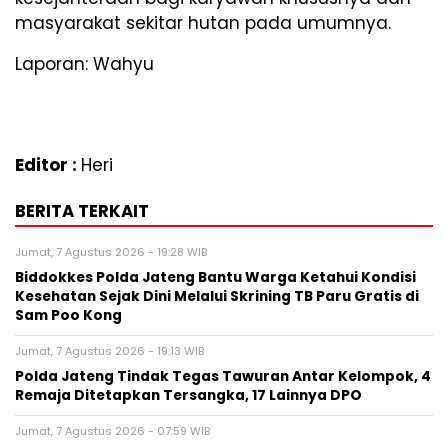
masyarakat sekitar hutan pada umumnya.
Laporan: Wahyu
Editor :
Heri
BERITA TERKAIT
Jumat, 7 Agustus 2026 - 19:28 WIB
Biddokkes Polda Jateng Bantu Warga Ketahui Kondisi
Kesehatan Sejak Dini Melalui Skrining TB Paru Gratis di
Sam Poo Kong
Jumat, 7 Agustus 2026 - 19:13 WIB
Polda Jateng Tindak Tegas Tawuran Antar Kelompok, 4
Remaja Ditetapkan Tersangka, 17 Lainnya DPO
Jumat, 7 Agustus 2026 - 07:59 WIB