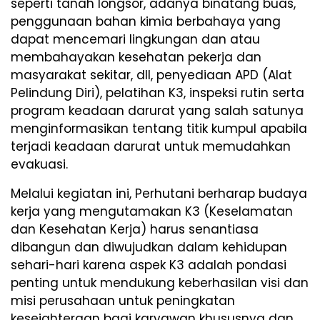
seperti tanah longsor, adanya binatang buas,
penggunaan bahan kimia berbahaya yang
dapat mencemari lingkungan dan atau
membahayakan kesehatan pekerja dan
masyarakat sekitar, dll, penyediaan APD (Alat
Pelindung Diri), pelatihan K3, inspeksi rutin serta
program keadaan darurat yang salah satunya
menginformasikan tentang titik kumpul apabila
terjadi keadaan darurat untuk memudahkan
evakuasi.
Melalui kegiatan ini, Perhutani berharap budaya
kerja yang mengutamakan K3 (Keselamatan
dan Kesehatan Kerja) harus senantiasa
dibangun dan diwujudkan dalam kehidupan
sehari-hari karena aspek K3 adalah pondasi
penting untuk mendukung keberhasilan visi dan
misi perusahaan untuk peningkatan
kesejahteraan bagi karyawan khususnya dan