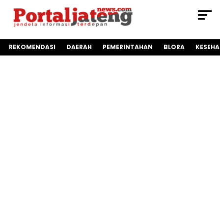
REKOMENDASI
DAERAH
PEMERINTAHAN
BLORA
KESEH