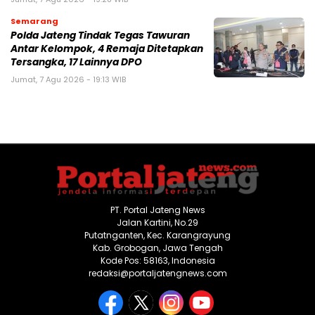
Semarang
Polda Jateng Tindak Tegas Tawuran
Antar Kelompok, 4 Remaja Ditetapkan
Tersangka, 17 Lainnya DPO
Jumat, 7 Agu 2026 - 19:13 WIB
PT. Portal Jateng News
Jalan Kartini, No.29
Putatnganten, Kec. Karangrayung
Kab. Grobogan, Jawa Tengah
Kode Pos: 58163, Indonesia
redaksi@portaljatengnews.com