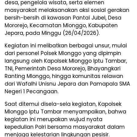
desa, pengelola wisata, serta elemen
masyarakat melaksanakan aksi sosial gerakan
bersih-bersih di kawasan Pantai Jubel, Desa
Mororejo, Kecamatan Mlonggo, Kabupaten
Jepara, pada Minggu (26/04/2026).
​Kegiatan ini melibatkan berbagai unsur, mulai
dari personel Polsek Mlonggo yang dipimpin
langsung oleh Kapolsek Mlonggo Iptu Tambar,
TNI, Pemerintah Desa Mororejo, Bhayangkari
Ranting Mlonggo, hingga komunitas relawan
dari Wafalhi Unisnu Jepara dan Pamapala SMA
Negeri 1 Pecangaan.
Saat ditemui disela-sela kegiatan, ​Kapolsek
Mlonggo Iptu Tambar menyampaikan, bahwa
kegiatan ini merupakan wujud nyata
kepedulian Polri bersama masyarakat dalam
menjaga kelestarian lingkungan pesisir.