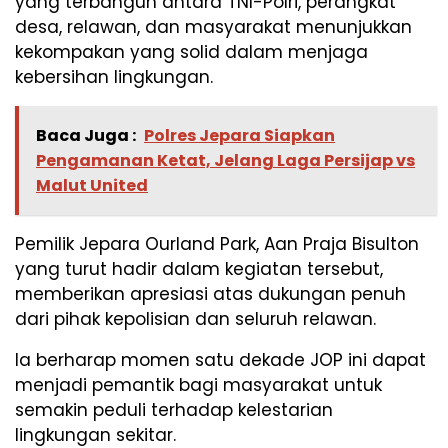
yang terbangun antara TNI-Polri, perangkat
desa, relawan, dan masyarakat menunjukkan
kekompakan yang solid dalam menjaga
kebersihan lingkungan.
Baca Juga :
Polres Jepara Siapkan
Pengamanan Ketat, Jelang Laga Persijap vs
Malut United
​Pemilik Jepara Ourland Park, Aan Praja Bisulton
yang turut hadir dalam kegiatan tersebut,
memberikan apresiasi atas dukungan penuh
dari pihak kepolisian dan seluruh relawan.
Ia berharap momen satu dekade JOP ini dapat
menjadi pemantik bagi masyarakat untuk
semakin peduli terhadap kelestarian
lingkungan sekitar.