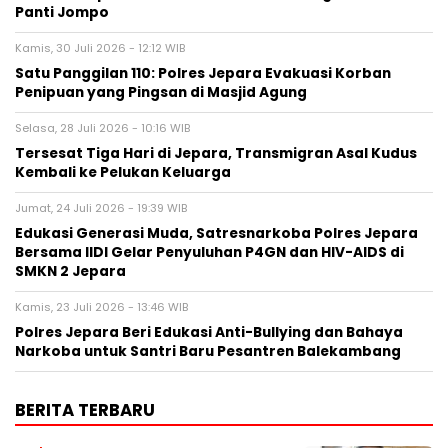
Panti Jompo
Kamis, 30 Juli 2026 - 12:12 WIB
Satu Panggilan 110: Polres Jepara Evakuasi Korban
Penipuan yang Pingsan di Masjid Agung
Selasa, 28 Juli 2026 - 10:16 WIB
Tersesat Tiga Hari di Jepara, Transmigran Asal Kudus
Kembali ke Pelukan Keluarga
Jumat, 24 Juli 2026 - 19:39 WIB
Edukasi Generasi Muda, Satresnarkoba Polres Jepara
Bersama IIDI Gelar Penyuluhan P4GN dan HIV-AIDS di
SMKN 2 Jepara
Kamis, 23 Juli 2026 - 13:46 WIB
Polres Jepara Beri Edukasi Anti-Bullying dan Bahaya
Narkoba untuk Santri Baru Pesantren Balekambang
BERITA TERBARU