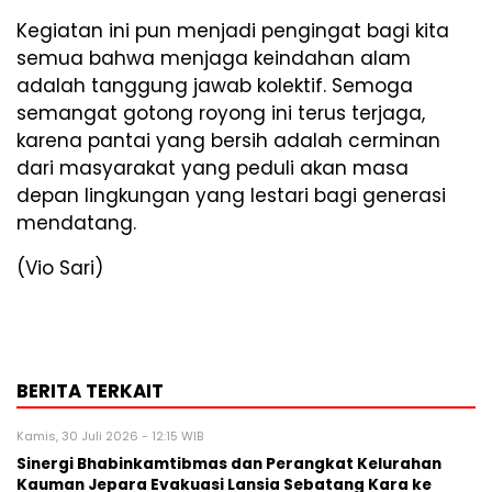
​Kegiatan ini pun menjadi pengingat bagi kita
semua bahwa menjaga keindahan alam
adalah tanggung jawab kolektif. Semoga
semangat gotong royong ini terus terjaga,
karena pantai yang bersih adalah cerminan
dari masyarakat yang peduli akan masa
depan lingkungan yang lestari bagi generasi
mendatang.
(Vio Sari)
BERITA TERKAIT
Kamis, 30 Juli 2026 - 12:15 WIB
Sinergi Bhabinkamtibmas dan Perangkat Kelurahan
Kauman Jepara Evakuasi Lansia Sebatang Kara ke