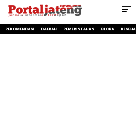
REKOMENDASI
DAERAH
PEMERINTAHAN
BLORA
KESEH