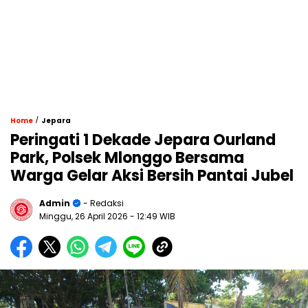
/
Home
Jepara
Peringati 1 Dekade Jepara Ourland
Park, Polsek Mlonggo Bersama
Warga Gelar Aksi Bersih Pantai Jubel
Admin
- Redaksi
Minggu, 26 April 2026
- 12:49 WIB