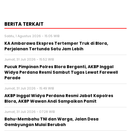
BERITA TERKAIT
Sabtu, 1 Agustus 2026 - 15:05 WIB
KA Ambarawa Ekspres Tertemper Truk di Blora,
Perjalanan Tertunda Satu Jam Lebih
Jumat, 31 Juli 2026 - 15:52 WIB
Pucuk Pimpinan Polres Blora Berganti, AKBP Inggal
Widya Perdana Resmi Sambut Tugas Lewat Farewell
Parade
Jumat, 31 Juli 2026 - 15:49 WIB
AKBP Inggal Widya Perdana Resmi Jabat Kapolres
Blora, AKBP Wawan Andi Sampaikan Pamit
Jumat, 31 Juli 2026 - 07:28 WIB
Bahu-Membahu TNI dan Warga, Jalan Desa
Gembyungan Mulai Berubah