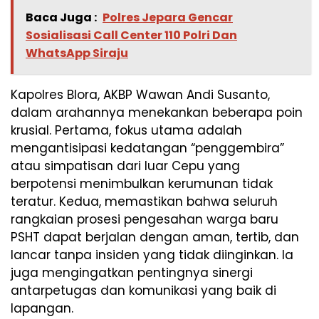
Baca Juga :
Polres Jepara Gencar
Sosialisasi Call Center 110 Polri Dan
WhatsApp Siraju
Kapolres Blora, AKBP Wawan Andi Susanto,
dalam arahannya menekankan beberapa poin
krusial. Pertama, fokus utama adalah
mengantisipasi kedatangan “penggembira”
atau simpatisan dari luar Cepu yang
berpotensi menimbulkan kerumunan tidak
teratur. Kedua, memastikan bahwa seluruh
rangkaian prosesi pengesahan warga baru
PSHT dapat berjalan dengan aman, tertib, dan
lancar tanpa insiden yang tidak diinginkan. Ia
juga mengingatkan pentingnya sinergi
antarpetugas dan komunikasi yang baik di
lapangan.