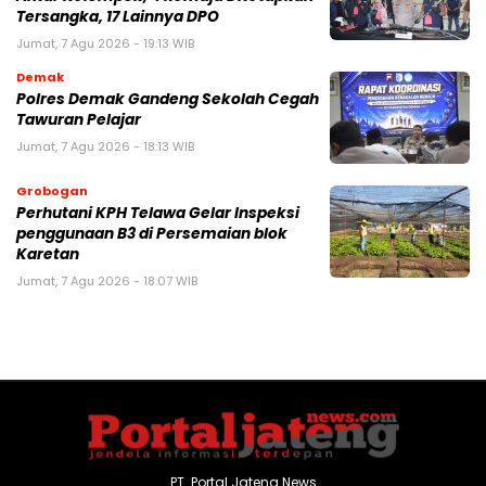
Tersangka, 17 Lainnya DPO
Jumat, 7 Agu 2026 - 19:13 WIB
Demak
Polres Demak Gandeng Sekolah Cegah
Tawuran Pelajar
Jumat, 7 Agu 2026 - 18:13 WIB
Grobogan
Perhutani KPH Telawa Gelar Inspeksi
penggunaan B3 di Persemaian blok
Karetan
Jumat, 7 Agu 2026 - 18:07 WIB
PT. Portal Jateng News