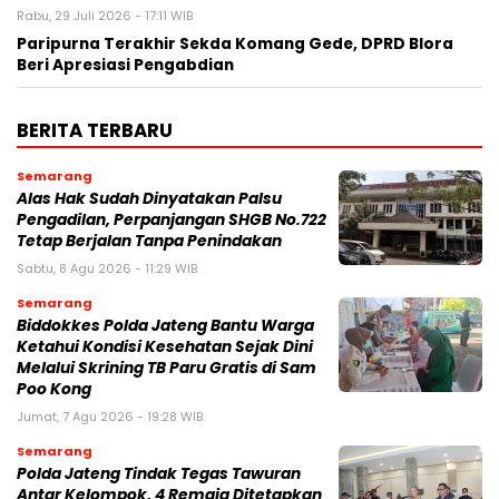
Rabu, 29 Juli 2026 - 17:11 WIB
Paripurna Terakhir Sekda Komang Gede, DPRD Blora
Beri Apresiasi Pengabdian
BERITA TERBARU
Semarang
Alas Hak Sudah Dinyatakan Palsu
Pengadilan, Perpanjangan SHGB No.722
Tetap Berjalan Tanpa Penindakan
Sabtu, 8 Agu 2026 - 11:29 WIB
Semarang
Biddokkes Polda Jateng Bantu Warga
Ketahui Kondisi Kesehatan Sejak Dini
Melalui Skrining TB Paru Gratis di Sam
Poo Kong
Jumat, 7 Agu 2026 - 19:28 WIB
Semarang
Polda Jateng Tindak Tegas Tawuran
Antar Kelompok, 4 Remaja Ditetapkan