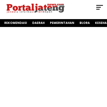
REKOMENDASI
DAERAH
PEMERINTAHAN
BLORA
KESEH