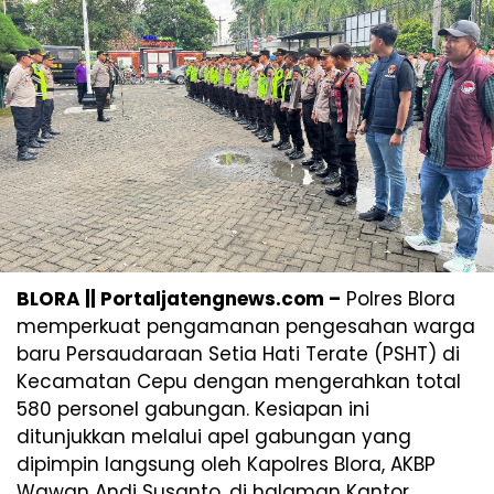
BLORA || Portaljatengnews.com –
Polres Blora
memperkuat pengamanan pengesahan warga
baru Persaudaraan Setia Hati Terate (PSHT) di
Kecamatan Cepu dengan mengerahkan total
580 personel gabungan. Kesiapan ini
ditunjukkan melalui apel gabungan yang
dipimpin langsung oleh Kapolres Blora, AKBP
Wawan Andi Susanto, di halaman Kantor