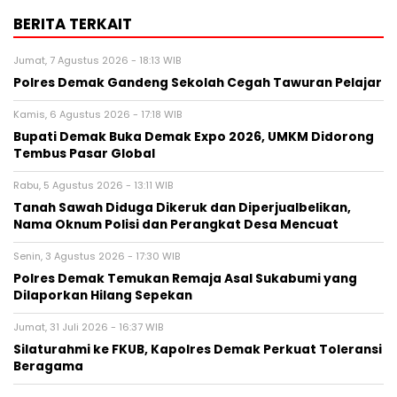
BERITA TERKAIT
Jumat, 7 Agustus 2026 - 18:13 WIB
Polres Demak Gandeng Sekolah Cegah Tawuran Pelajar
Kamis, 6 Agustus 2026 - 17:18 WIB
Bupati Demak Buka Demak Expo 2026, UMKM Didorong
Tembus Pasar Global
Rabu, 5 Agustus 2026 - 13:11 WIB
Tanah Sawah Diduga Dikeruk dan Diperjualbelikan,
Nama Oknum Polisi dan Perangkat Desa Mencuat
Senin, 3 Agustus 2026 - 17:30 WIB
Polres Demak Temukan Remaja Asal Sukabumi yang
Dilaporkan Hilang Sepekan
Jumat, 31 Juli 2026 - 16:37 WIB
Silaturahmi ke FKUB, Kapolres Demak Perkuat Toleransi
Beragama