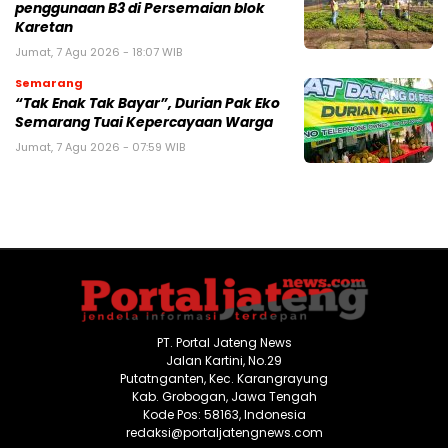
penggunaan B3 di Persemaian blok
Karetan
Jumat, 7 Agu 2026 - 18:07 WIB
Semarang
“Tak Enak Tak Bayar”, Durian Pak Eko
Semarang Tuai Kepercayaan Warga
Jumat, 7 Agu 2026 - 07:59 WIB
PT. Portal Jateng News
Jalan Kartini, No.29
Putatnganten, Kec. Karangrayung
Kab. Grobogan, Jawa Tengah
Kode Pos: 58163, Indonesia
redaksi@portaljatengnews.com