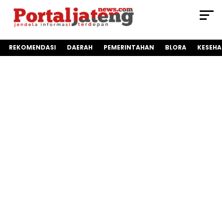
REKOMENDASI
DAERAH
PEMERINTAHAN
BLORA
KESEH