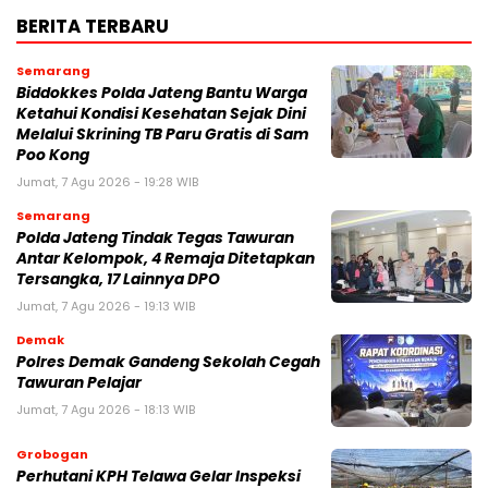
BERITA TERBARU
Semarang
Biddokkes Polda Jateng Bantu Warga
Ketahui Kondisi Kesehatan Sejak Dini
Melalui Skrining TB Paru Gratis di Sam
Poo Kong
Jumat, 7 Agu 2026 - 19:28 WIB
Semarang
Polda Jateng Tindak Tegas Tawuran
Antar Kelompok, 4 Remaja Ditetapkan
Tersangka, 17 Lainnya DPO
Jumat, 7 Agu 2026 - 19:13 WIB
Demak
Polres Demak Gandeng Sekolah Cegah
Tawuran Pelajar
Jumat, 7 Agu 2026 - 18:13 WIB
Grobogan
Perhutani KPH Telawa Gelar Inspeksi