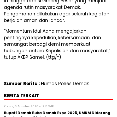
Id hingga tradisi Grebeg Besar yang menjadi
agenda rutin masyarakat Demak.
Pengamanan dilakukan agar seluruh kegiatan
berjalan aman dan lancar.
“Momentum Idul Adha mengajarkan
pentingnya kepedulian, kebersamaan, dan
semangat berbagi demi memperkuat
hubungan antara Kepolisian dan masyarakat,”
tutup AKBP Samel. (ttg/*)
Sumber Berita :
Humas Polres Demak
BERITA TERKAIT
Kamis, 6 Agustus 2026 - 17:18 WIB
Bupati Demak Buka Demak Expo 2026, UMKM Didorong