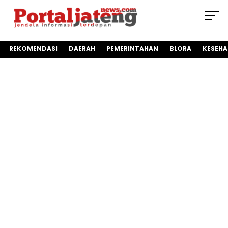
REKOMENDASI
DAERAH
PEMERINTAHAN
BLORA
KESEH