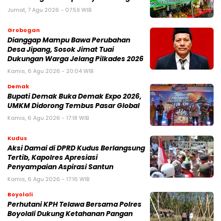
Jumat, 7 Agu 2026 - 07:59 WIB
Grobogan
Dianggap Mampu Bawa Perubahan
Desa Jipang, Sosok Jimat Tuai
Dukungan Warga Jelang Pilkades 2026
Kamis, 6 Agu 2026 - 20:04 WIB
Demak
Bupati Demak Buka Demak Expo 2026,
UMKM Didorong Tembus Pasar Global
Kamis, 6 Agu 2026 - 17:18 WIB
Kudus
Aksi Damai di DPRD Kudus Berlangsung
Tertib, Kapolres Apresiasi
Penyampaian Aspirasi Santun
Kamis, 6 Agu 2026 - 17:16 WIB
Boyolali
Perhutani KPH Telawa Bersama Polres
Boyolali Dukung Ketahanan Pangan