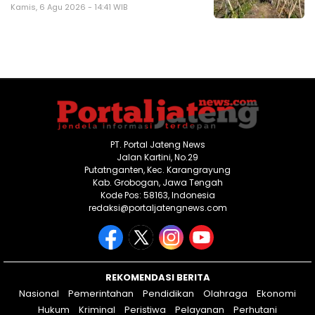
Kamis, 6 Agu 2026 - 14:41 WIB
PT. Portal Jateng News
Jalan Kartini, No.29
Putatnganten, Kec. Karangrayung
Kab. Grobogan, Jawa Tengah
Kode Pos: 58163, Indonesia
redaksi@portaljatengnews.com
REKOMENDASI BERITA
Nasional
Pemerintahan
Pendidikan
Olahraga
Ekonomi
Hukum
Kriminal
Peristiwa
Pelayanan
Perhutani