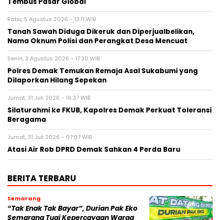
Tembus Pasar Global
Rabu, 5 Agustus 2026 - 13:11 WIB
Tanah Sawah Diduga Dikeruk dan Diperjualbelikan,
Nama Oknum Polisi dan Perangkat Desa Mencuat
Senin, 3 Agustus 2026 - 17:30 WIB
Polres Demak Temukan Remaja Asal Sukabumi yang
Dilaporkan Hilang Sepekan
Jumat, 31 Juli 2026 - 16:37 WIB
Silaturahmi ke FKUB, Kapolres Demak Perkuat Toleransi
Beragama
Jumat, 31 Juli 2026 - 07:07 WIB
Atasi Air Rob DPRD Demak Sahkan 4 Perda Baru
BERITA TERBARU
Semarang
“Tak Enak Tak Bayar”, Durian Pak Eko
Semarang Tuai Kepercayaan Warga