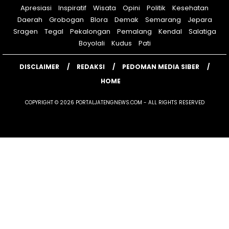
Apresiasi
Inspiratif
Wisata
Opini
Politik
Kesehatan
Daerah
Grobogan
Blora
Demak
Semarang
Jepara
Sragen
Tegal
Pekalongan
Pemalang
Kendal
Salatiga
Boyolali
Kudus
Pati
DISCLAIMER
REDAKSI
PEDOMAN MEDIA SIBER
HOME
COPYRIGHT © 2026 PORTALJATENGNEWS.COM - ALL RIGHTS RESERVED