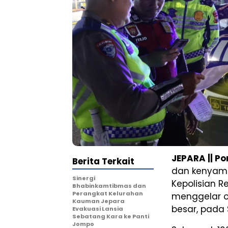
JEPARA || P
Berita Terkait
dan kenyama
Sinergi
Kepolisian R
Bhabinkamtibmas dan
Perangkat Kelurahan
menggelar o
Kauman Jepara
besar, pada 
Evakuasi Lansia
Sebatang Kara ke Panti
Jompo