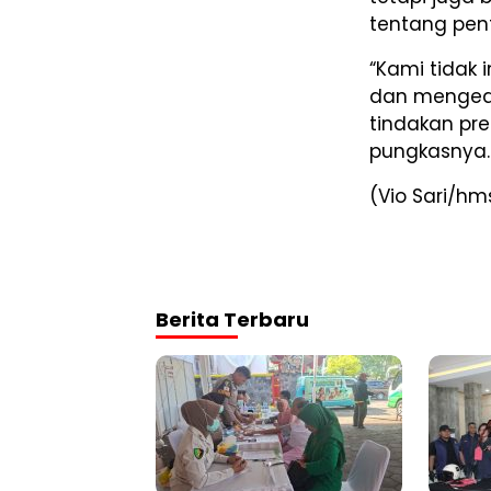
tentang pen
“Kami tidak
dan menged
tindakan pre
pungkasnya.
(Vio Sari/hm
Berita Terbaru