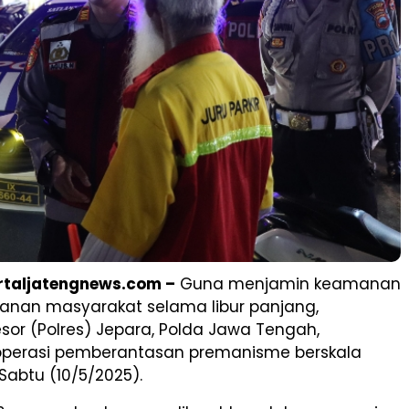
ortaljatengnews.com –
Guna menjamin keamanan
nan masyarakat selama libur panjang,
esor (Polres) Jepara, Polda Jawa Tengah,
perasi pemberantasan premanisme berskala
Sabtu (10/5/2025).