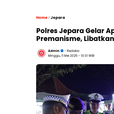
Home
Jepara
/
Polres Jepara Gelar A
Premanisme, Libatkan
Admin
- Redaksi
Minggu, 11 Mei 2025
- 10:01 WIB