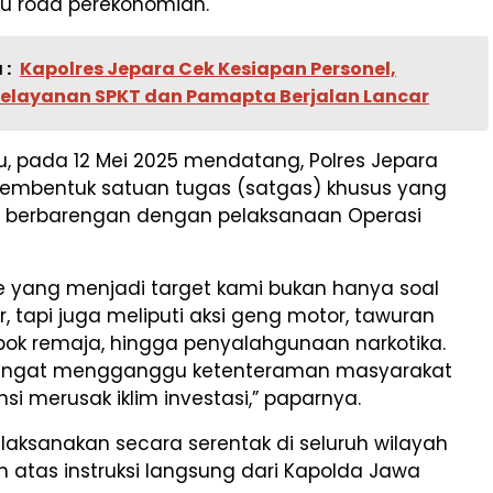
 roda perekonomian.
 :
Kapolres Jepara Cek Kesiapan Personel,
Pelayanan SPKT dan Pamapta Berjalan Lancar
u, pada 12 Mei 2025 mendatang, Polres Jepara
embentuk satuan tugas (satgas) khusus yang
a berbarengan dengan pelaksanaan Operasi
 yang menjadi target kami bukan hanya soal
r, tapi juga meliputi aksi geng motor, tawuran
pok remaja, hingga penyalahgunaan narkotika.
sangat mengganggu ketenteraman masyarakat
si merusak iklim investasi,” paparnya.
dilaksanakan secara serentak di seluruh wilayah
 atas instruksi langsung dari Kapolda Jawa