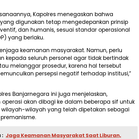
ksanaannya, Kapolres menegaskan bahwa
yang digunakan tetap mengedepankan prinsip
eventif, dan humanis, sesuai standar operasional
P) yang berlaku.
 menjaga keamanan masyarakat. Namun, perlu
n kepada seluruh personel agar tidak bertindak
tau melanggar prosedur, karena hal tersebut
memunculkan persepsi negatif terhadap institusi,”
res Banjarnegara ini juga menjelaskan,
operasi akan dibagi ke dalam beberapa sif untuk
wilayah-wilayah yang telah dipetakan sebagai
n premanisme.
 :
Jaga Keamanan Masyarakat Saat Liburan,