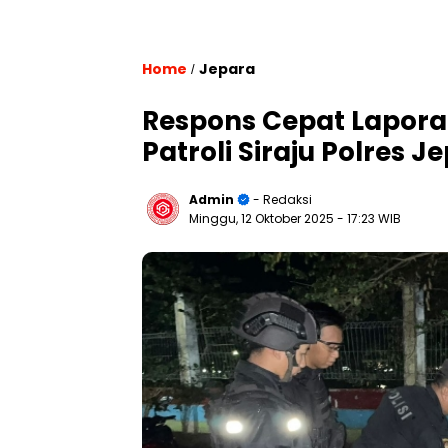
Home
Jepara
/
Respons Cepat Laporan
Patroli Siraju Polres 
Admin
- Redaksi
Minggu, 12 Oktober 2025
- 17:23 WIB