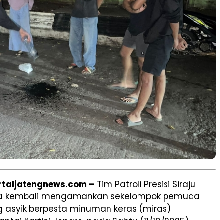
ortaljatengnews.com –
Tim Patroli Presisi Siraju
ara kembali mengamankan sekelompok pemuda
 asyik berpesta minuman keras (miras)