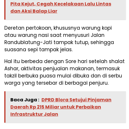
Pita Kejut, Cegah Kecelakaan Lalu Lintas
dan Aksi Balap Liar
Deretan pertokoan, khususnya warung kopi
atau warung nasi saat menyusuri Jalan
Randublatung-Jati tampak tutup, sehingga
suasana sepi tampak jelas.
Hal itu berbeda dengan Sore hari setelah shalat
Ashar, aktivitas penjualan makanan, termasuk
takzil berbuka puasa mulai dibuka dan di serbu
warga yang tersebar di berbagai penjuru.
Baca Juga :
DPRD Blora Setujui Pinjaman
Daerah Rp 215 Miliar untuk Perbaikan
Infrastruktur Jalan