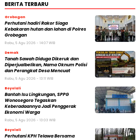
BERITA TERBARU
Grobogan
Perhutani hadiri Rakor Siaga
Kebakaran hutan dan lahan di Polres
Grobogan
Rabu, 5 Agu 2026 - 14:07 WIB
Demak
Tanah Sawah Diduga Dikeruk dan
Diperjualbelikan, Nama Oknum Polisi
dan Perangkat Desa Mencuat
Rabu, 5 Agu 2026 - 13:11 WIB
Boyolali
Bantah Isu Lingkungan, SPPG
Wonosegoro Tegaskan
Keberadaannya Jadi Penggerak
Ekonomi Warga
Rabu, 5 Agu 2026 - 13:03 WIB
Boyolali
Perhutani KPH Telawa Bersama