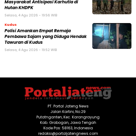
Masyarakat Antisipasi Karhutla di
Hutan KHDPK
Selasa, 4 Agu 2026 - 19:56 WIB
Kudus
Polisi Amankan Empat Remaja
Pembawa Sajam yang Diduga Hendak
Tawuran di Kudus
Selasa, 4 Agu 2026 - 19:52 WIB
PT. Portal Jateng News
Jalan Kartini, No.29
Putatnganten, Kec. Karangrayung
Kab. Grobogan, Jawa Tengah
Kode Pos: 58163, Indonesia
redaksi@portaljatengnews.com