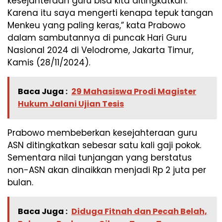
kesejahteraan guru bisa kita ditingkatkan.
Karena itu saya mengerti kenapa tepuk tangan
Menkeu yang paling keras,” kata Prabowo
dalam sambutannya di puncak Hari Guru
Nasional 2024 di Velodrome, Jakarta Timur,
Kamis (28/11/2024).
Baca Juga :
29 Mahasiswa Prodi Magister
Hukum Jalani Ujian Tesis
Prabowo membeberkan kesejahteraan guru
ASN ditingkatkan sebesar satu kali gaji pokok.
Sementara nilai tunjangan yang berstatus
non-ASN akan dinaikkan menjadi Rp 2 juta per
bulan.
Baca Juga :
Diduga Fitnah dan Pecah Belah,