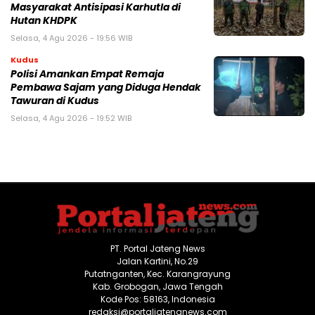
Masyarakat Antisipasi Karhutla di
Hutan KHDPK
Selasa, 4 Agu 2026 - 19:56 WIB
Kudus
Polisi Amankan Empat Remaja
Pembawa Sajam yang Diduga Hendak
Tawuran di Kudus
Selasa, 4 Agu 2026 - 19:52 WIB
PT. Portal Jateng News
Jalan Kartini, No.29
Putatnganten, Kec. Karangrayung
Kab. Grobogan, Jawa Tengah
Kode Pos: 58163, Indonesia
redaksi@portaljatengnews.com