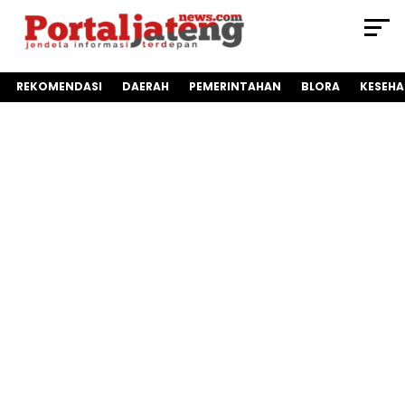
REKOMENDASI
DAERAH
PEMERINTAHAN
BLORA
KESEH