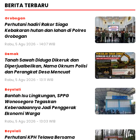
BERITA TERBARU
Grobogan
Perhutani hadiri Rakor Siaga
Kebakaran hutan dan lahan di Polres
Grobogan
Rabu, 5 Agu 2026 - 14:07 WIB
Demak
Tanah Sawah Diduga Dikeruk dan
Diperjualbelikan, Nama Oknum Polisi
dan Perangkat Desa Mencuat
Rabu, 5 Agu 2026 - 13:11 WIB
Boyolali
Bantah Isu Lingkungan, SPPG
Wonosegoro Tegaskan
Keberadaannya Jadi Penggerak
Ekonomi Warga
Rabu, 5 Agu 2026 - 13:03 WIB
Boyolali
Perhutani KPH Telawa Bersama