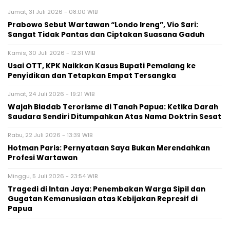
Jumat, 31 Juli 2026 - 08:00 WIB
Prabowo Sebut Wartawan “Londo Ireng”, Vio Sari:
Sangat Tidak Pantas dan Ciptakan Suasana Gaduh
Kamis, 30 Juli 2026 - 12:31 WIB
Usai OTT, KPK Naikkan Kasus Bupati Pemalang ke
Penyidikan dan Tetapkan Empat Tersangka
Jumat, 24 Juli 2026 - 19:21 WIB
Wajah Biadab Terorisme di Tanah Papua: Ketika Darah
Saudara Sendiri Ditumpahkan Atas Nama Doktrin Sesat
Rabu, 22 Juli 2026 - 13:39 WIB
Hotman Paris: Pernyataan Saya Bukan Merendahkan
Profesi Wartawan
Minggu, 5 Juli 2026 - 23:54 WIB
Tragedi di Intan Jaya: Penembakan Warga Sipil dan
Gugatan Kemanusiaan atas Kebijakan Represif di
Papua