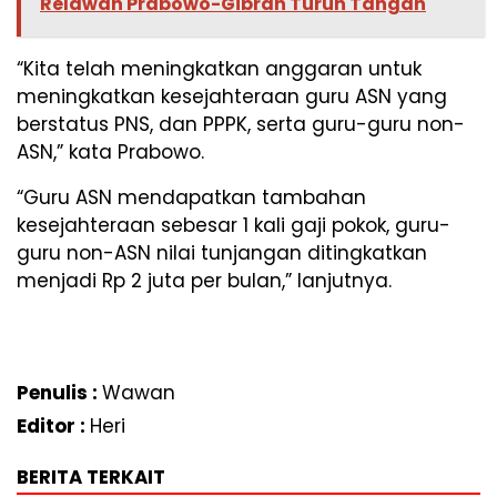
Relawan Prabowo-Gibran Turun Tangan
“Kita telah meningkatkan anggaran untuk
meningkatkan kesejahteraan guru ASN yang
berstatus PNS, dan PPPK, serta guru-guru non-
ASN,” kata Prabowo.
“Guru ASN mendapatkan tambahan
kesejahteraan sebesar 1 kali gaji pokok, guru-
guru non-ASN nilai tunjangan ditingkatkan
menjadi Rp 2 juta per bulan,” lanjutnya.
Penulis :
Wawan
Editor :
Heri
BERITA TERKAIT