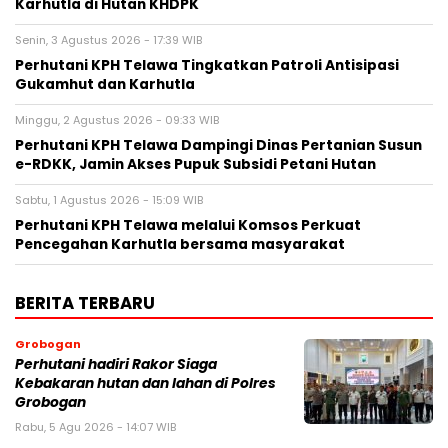
Karhutla di Hutan KHDPK
Senin, 3 Agustus 2026 - 17:39 WIB
Perhutani KPH Telawa Tingkatkan Patroli Antisipasi
Gukamhut dan Karhutla
Minggu, 2 Agustus 2026 - 09:33 WIB
Perhutani KPH Telawa Dampingi Dinas Pertanian Susun
e-RDKK, Jamin Akses Pupuk Subsidi Petani Hutan
Sabtu, 1 Agustus 2026 - 15:09 WIB
Perhutani KPH Telawa melalui Komsos Perkuat
Pencegahan Karhutla bersama masyarakat
BERITA TERBARU
Grobogan
Perhutani hadiri Rakor Siaga
Kebakaran hutan dan lahan di Polres
Grobogan
Rabu, 5 Agu 2026 - 14:07 WIB