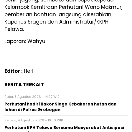
Kelompok Kemitraan Perhutani Wono Makmur,
pemberian bantuan langsung diserahkan
Kapolres Sragen dan Administratur/KKPH
Telawa.
Laporan: Wahyu
Editor :
Heri
BERITA TERKAIT
Rabu, 5 Agustus 2026 - 14:07 WIB
Perhutani hadiri Rakor Siaga Kebakaran hutan dan
lahan di Polres Grobogan
Selasa, 4 Agustus 2026 - 19:56 WIB
Perhutani KPH Telawa Bersama Masyarakat Antisipasi