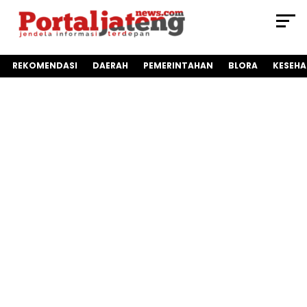
REKOMENDASI
DAERAH
PEMERINTAHAN
BLORA
KESEH