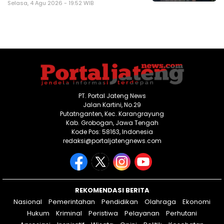
Selasa, 4 Agu 2026 - 19:52 WIB
PT. Portal Jateng News
Jalan Kartini, No.29
Putatnganten, Kec. Karangrayung
Kab. Grobogan, Jawa Tengah
Kode Pos: 58163, Indonesia
redaksi@portaljatengnews.com
REKOMENDASI BERITA
Nasional
Pemerintahan
Pendidikan
Olahraga
Ekonomi
Hukum
Kriminal
Peristiwa
Pelayanan
Perhutani