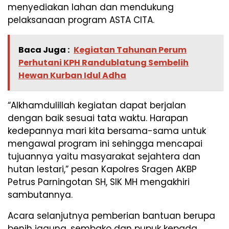
menyediakan lahan dan mendukung
pelaksanaan program ASTA CITA.
Baca Juga :
Kegiatan Tahunan Perum
Perhutani KPH Randublatung Sembelih
Hewan Kurban Idul Adha
“Alkhamdulillah kegiatan dapat berjalan
dengan baik sesuai tata waktu. Harapan
kedepannya mari kita bersama-sama untuk
mengawal program ini sehingga mencapai
tujuannya yaitu masyarakat sejahtera dan
hutan lestari,” pesan Kapolres Sragen AKBP
Petrus Parningotan SH, SIK MH mengakhiri
sambutannya.
Acara selanjutnya pemberian bantuan berupa
benih jagung, sembako dan pupuk kepada