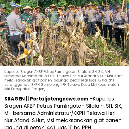
Kapolres Sragen AKBP Petrus Parningotan Silalahi, SH, SIK, MH
bersama Administratur/KKPH Telawa Heri Nur Afandi S.Hut, Msi, saat
melaksanakan giat panen jagungdi petak 14a1 luas 15 ha RPH
Juranggandul BKPH Gemolong KPH Telawa Desa Miri Kecamatan
Miri Kabupaten Sragen,
SRAGEN || Portaljatengnews.com –
Kapolres
Sragen AKBP Petrus Parningotan Silalahi, SH, SIK,
MH bersama Administratur/KKPH Telawa Heri
Nur Afandi S.Hut, Msi melaksanakan giat panen
jagung di petak 14a1 luas 15 ha RPH