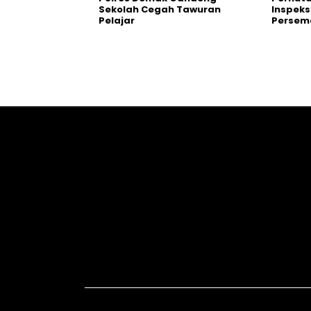
Sekolah Cegah Tawuran
Inspeks
Pelajar
Persema