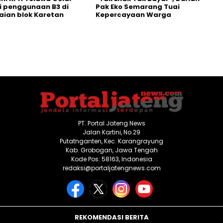
i penggunaan B3 di
Pak Eko Semarang Tuai
ian blok Karetan
Kepercayaan Warga
PT. Portal Jateng News
Jalan Kartini, No.29
Putatnganten, Kec. Karangrayung
Kab. Grobogan, Jawa Tengah
Kode Pos: 58163, Indonesia
redaksi@portaljatengnews.com
REKOMENDASI BERITA