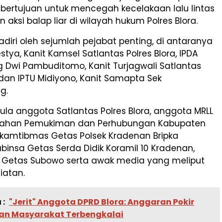
i bertujuan untuk mencegah kecelakaan lalu lintas
aksi balap liar di wilayah hukum Polres Blora.
hadiri oleh sejumlah pejabat penting, di antaranya
stya, Kanit Kamsel Satlantas Polres Blora, IPDA
 Dwi Pambuditomo, Kanit Turjagwali Satlantas
, dan IPTU Midiyono, Kanit Samapta Sek
g.
pula anggota Satlantas Polres Blora, anggota MRLL
mahan Pemukiman dan Perhubungan Kabupaten
nkamtibmas Getas Polsek Kradenan Bripka
binsa Getas Serda Didik Koramil 10 Kradenan,
 Getas Subowo serta awak media yang meliput
iatan.
 :
"Jerit" Anggota DPRD Blora: Anggaran Pokir
lan Masyarakat Terbengkalai