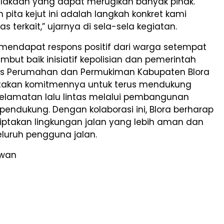
celakaan yang dapat merugikan banyak pihak.
ita kejut ini adalah langkah konkret kami
s terkait,” ujarnya di sela-sela kegiatan.
 mendapat respons positif dari warga setempat
ut baik inisiatif kepolisian dan pemerintah
as Perumahan dan Permukiman Kabupaten Blora
akan komitmennya untuk terus mendukung
elamatan lalu lintas melalui pembangunan
r pendukung. Dengan kolaborasi ini, Blora berharap
ptakan lingkungan jalan yang lebih aman dan
seluruh pengguna jalan.
awan