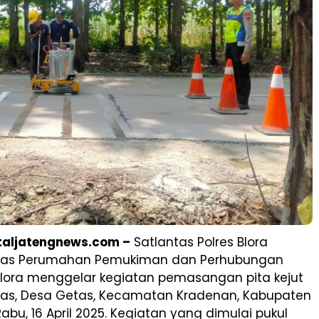
rtaljatengnews.com –
Satlantas Polres Blora
nas Perumahan Pemukiman dan Perhubungan
lora menggelar kegiatan pemasangan pita kejut
tas, Desa Getas, Kecamatan Kradenan, Kabupaten
Rabu, 16 April 2025. Kegiatan yang dimulai pukul