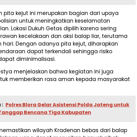
pita kejut ini merupakan bagian dari upaya
polisian untuk meningkatkan keselamatan
an. Lokasi Dukuh Getas dipilih karena sering
k rawan kecelakaan dan aksi balap liar, terutama
hari. Dengan adanya pita kejut, diharapkan
ndaraan dapat terkendali sehingga risiko
apat diminimalisasi.
estya menjelaskan bahwa kegiatan ini juga
ntuk memberikan rasa aman kepada masyarakat
 :
Polres Blora Gelar Asistensi Polda Jateng untuk
Tanggap Bencana Tiga Kabupaten
 memastikan wilayah Kradenan bebas dari balap