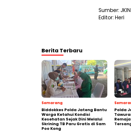
Sumber: JKIN
Editor: Heri
Berita Terbaru
Semarang
Semara
Biddokkes Polda Jateng Bantu
Polda J
Warga Ketahui Kondisi
Tawuran
Kesehatan Sejak Dini Melalui
Remaja
Skrining TB Paru Gratis di Sam
Tersang
Poo Kong