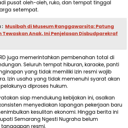
di pusat oleh-oleh, ruko, dan tempat tinggal
warga setempat.
 :
Musibah di Museum Ranggawarsita: Patung
h Tewaskan Anak, Ini Penjelasan Disbudparekraf
 DPRD juga memerintahkan pembenahan total di
dungan. Seluruh tempat hiburan, karaoke, panti
enginapan yang tidak memiliki izin resmi wajib
ra. Izin usaha yang tidak memenuhi syarat akan
 pelakunya diproses hukum.
takan siap mendukung kebijakan ini, asalkan
konsisten menyediakan lapangan pekerjaan baru
enimbulkan kesulitan ekonomi. Hingga berita ini
 Bupati Semarang Ngesti Nugraha belum
tanggapan resmi.