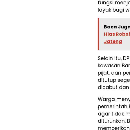
fungsi menja
layak bagi 
Baca Juga
Hias Robo
Jateng
Selain itu,
kawasan Ban
pijat, dan p
ditutup sege
dicabut dan
Warga menya
pemerintah 
agar tidak m
diturunkan,
memberikan 