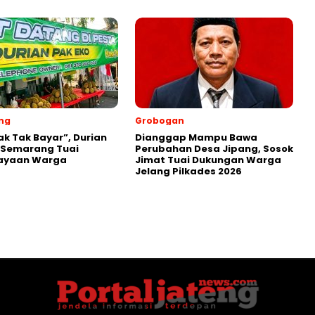
ng
Grobogan
ak Tak Bayar”, Durian
Dianggap Mampu Bawa
 Semarang Tuai
Perubahan Desa Jipang, Sosok
ayaan Warga
Jimat Tuai Dukungan Warga
Jelang Pilkades 2026