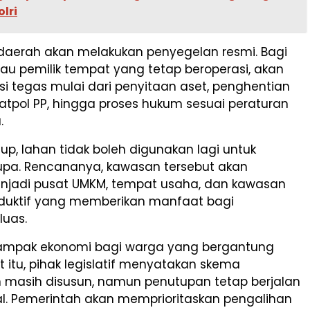
olri
daerah akan melakukan penyegelan resmi. Bagi
au pemilik tempat yang tetap beroperasi, akan
ksi tegas mulai dari penyitaan aset, penghentian
atpol PP, hingga proses hukum sesuai peraturan
.
tup, lahan tidak boleh digunakan lagi untuk
rupa. Rencananya, kawasan tersebut akan
enjadi pusat UMKM, tempat usaha, dan kawasan
duktif yang memberikan manfaat bagi
luas.
ampak ekonomi bagi warga yang bergantung
itu, pihak legislatif menyatakan skema
 masih disusun, namun penutupan tetap berjalan
al. Pemerintah akan memprioritaskan pengalihan