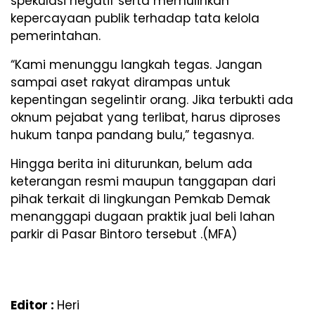
spekulasi negatif serta memulihkan
kepercayaan publik terhadap tata kelola
pemerintahan.
“Kami menunggu langkah tegas. Jangan
sampai aset rakyat dirampas untuk
kepentingan segelintir orang. Jika terbukti ada
oknum pejabat yang terlibat, harus diproses
hukum tanpa pandang bulu,” tegasnya.
Hingga berita ini diturunkan, belum ada
keterangan resmi maupun tanggapan dari
pihak terkait di lingkungan Pemkab Demak
menanggapi dugaan praktik jual beli lahan
parkir di Pasar Bintoro tersebut .(MFA)
Editor :
Heri