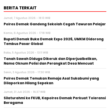
BERITA TERKAIT
Jumat, 7 Agustus 2026 - 18:13 WIB
Polres Demak Gandeng Sekolah Cegah Tawuran Pelajar
Kamis, 6 Agustus 2026 - 17:18 WIB
Bupati Demak Buka Demak Expo 2026, UMKM Didorong
Tembus Pasar Global
Rabu, 5 Agustus 2026 - 13:11 WIB
Tanah Sawah Diduga Dikeruk dan Diperjualbelikan,
Nama Oknum Polisi dan Perangkat Desa Mencuat
Senin, 3 Agustus 2026 - 17:30 WIB
Polres Demak Temukan Remaja Asal Sukabumi yang
Dilaporkan Hilang Sepekan
Jumat, 31 Juli 2026 - 16:37 WIB
Silaturahmi ke FKUB, Kapolres Demak Perkuat Toleransi
Beragama