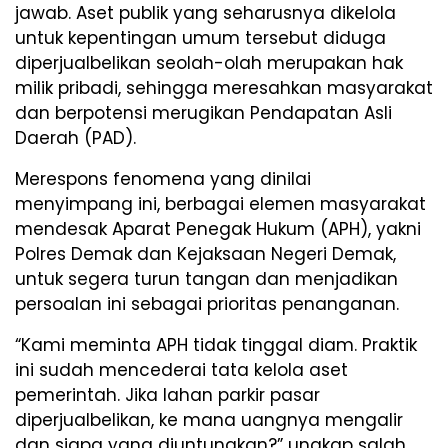
jawab. Aset publik yang seharusnya dikelola
untuk kepentingan umum tersebut diduga
diperjualbelikan seolah-olah merupakan hak
milik pribadi, sehingga meresahkan masyarakat
dan berpotensi merugikan Pendapatan Asli
Daerah (PAD).
Merespons fenomena yang dinilai
menyimpang ini, berbagai elemen masyarakat
mendesak Aparat Penegak Hukum (APH), yakni
Polres Demak dan Kejaksaan Negeri Demak,
untuk segera turun tangan dan menjadikan
persoalan ini sebagai prioritas penanganan.
“Kami meminta APH tidak tinggal diam. Praktik
ini sudah mencederai tata kelola aset
pemerintah. Jika lahan parkir pasar
diperjualbelikan, ke mana uangnya mengalir
dan siapa yang diuntungkan?” ungkap salah