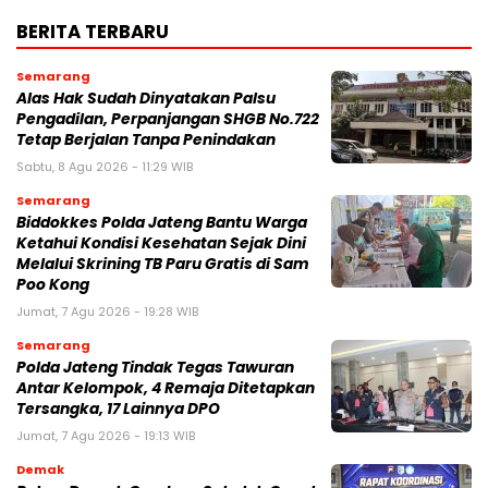
BERITA TERBARU
Semarang
Alas Hak Sudah Dinyatakan Palsu
Pengadilan, Perpanjangan SHGB No.722
Tetap Berjalan Tanpa Penindakan
Sabtu, 8 Agu 2026 - 11:29 WIB
Semarang
Biddokkes Polda Jateng Bantu Warga
Ketahui Kondisi Kesehatan Sejak Dini
Melalui Skrining TB Paru Gratis di Sam
Poo Kong
Jumat, 7 Agu 2026 - 19:28 WIB
Semarang
Polda Jateng Tindak Tegas Tawuran
Antar Kelompok, 4 Remaja Ditetapkan
Tersangka, 17 Lainnya DPO
Jumat, 7 Agu 2026 - 19:13 WIB
Demak