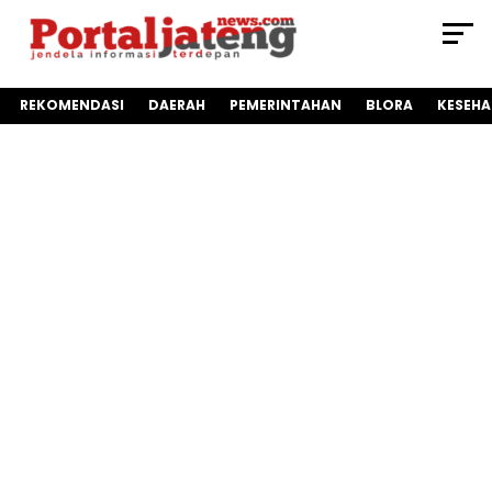
REKOMENDASI
DAERAH
PEMERINTAHAN
BLORA
KESEH