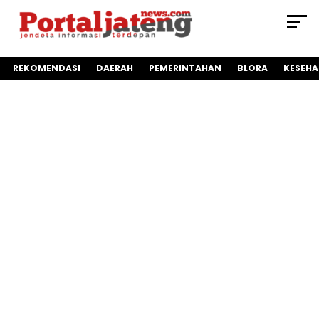
REKOMENDASI
DAERAH
PEMERINTAHAN
BLORA
KESEH