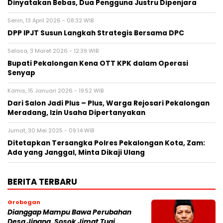
Dinyatakan Bebas, Dua Pengguna Justru Dipenjara
Senin, 13 April 2026 - 08:32 WIB
DPP IPJT Susun Langkah Strategis Bersama DPC
Selasa, 3 Maret 2026 - 12:39 WIB
Bupati Pekalongan Kena OTT KPK dalam Operasi
Senyap
Kamis, 15 Januari 2026 - 19:52 WIB
Dari Salon Jadi Plus – Plus, Warga Rejosari Pekalongan
Meradang, Izin Usaha Dipertanyakan
Jumat, 30 Mei 2025 - 09:14 WIB
Ditetapkan Tersangka Polres Pekalongan Kota, Zam:
Ada yang Janggal, Minta Dikaji Ulang
BERITA TERBARU
Grobogan
Dianggap Mampu Bawa Perubahan
Desa Jipang, Sosok Jimat Tuai