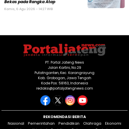
Bekas pada Rangka Atap
Kamis, 6 Agu 2026 - 14:27 WIB
PT. Portal Jateng News
Jalan Kartini, No.29
Putatnganten, Kec. Karangrayung
Kab. Grobogan, Jawa Tengah
Kode Pos: 58163, Indonesia
redaksi@portaljatengnews.com
REKOMENDASI BERITA
Nasional
Pemerintahan
Pendidikan
Olahraga
Ekonomi