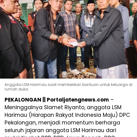
Anggota LSM Harimau saat memberikan bantuan untuk keluarga di
rumah duka.
PEKALONGAN || Portaljatengnews.com
–
Meninggalnya Slamet Riyanto, anggota LSM
Harimau (Harapan Rakyat Indonesia Maju) DPC
Pekalongan, menjadi momentum berharga
seluruh jajaran anggota LSM Harimau dari