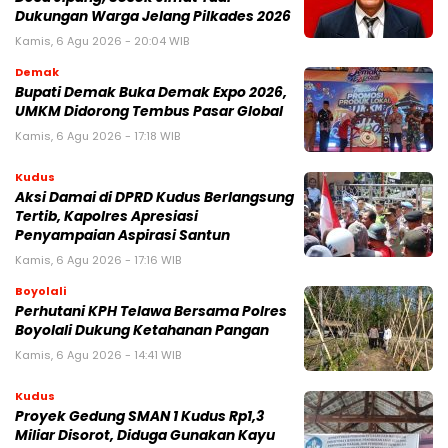
Dukungan Warga Jelang Pilkades 2026
Kamis, 6 Agu 2026 - 20:04 WIB
Demak
Bupati Demak Buka Demak Expo 2026,
UMKM Didorong Tembus Pasar Global
Kamis, 6 Agu 2026 - 17:18 WIB
Kudus
Aksi Damai di DPRD Kudus Berlangsung
Tertib, Kapolres Apresiasi
Penyampaian Aspirasi Santun
Kamis, 6 Agu 2026 - 17:16 WIB
Boyolali
Perhutani KPH Telawa Bersama Polres
Boyolali Dukung Ketahanan Pangan
Kamis, 6 Agu 2026 - 14:41 WIB
Kudus
Proyek Gedung SMAN 1 Kudus Rp1,3
Miliar Disorot, Diduga Gunakan Kayu