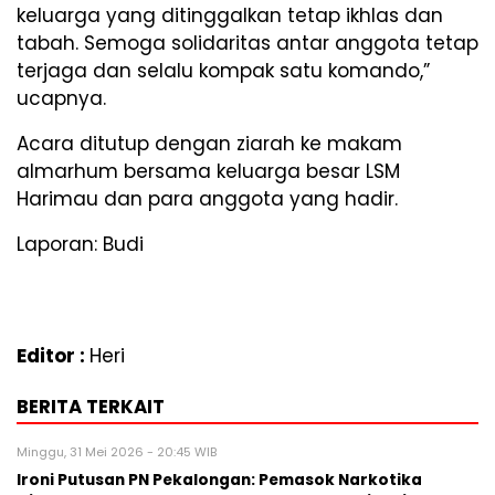
keluarga yang ditinggalkan tetap ikhlas dan
tabah. Semoga solidaritas antar anggota tetap
terjaga dan selalu kompak satu komando,”
ucapnya.
Acara ditutup dengan ziarah ke makam
almarhum bersama keluarga besar LSM
Harimau dan para anggota yang hadir.
Laporan: Budi
Editor :
Heri
BERITA TERKAIT
Minggu, 31 Mei 2026 - 20:45 WIB
Ironi Putusan PN Pekalongan: Pemasok Narkotika