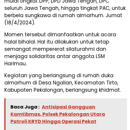
mulai tingkat DPP, DPD Jawa Tengah, DPC
seluruh Jawa Tengah, hingga tingkat PAC, untuk
berbela sungkawa di rumah almarhum. Jumat
(18/4/2024).
Momen tersebut dimanfaatkan untuk acara
halal bihalal. Hal itu dilakukan untuk tetap
semangat mempererat silaturahmi dan
menjaga solidaritas antar anggota LSM
Harimau.
Kegiatan yang berlangsung di rumah duka
almarhum di Desa Ngalian, Kecamatan Tirto,
Kabupaten Pekalongan, berlangsung khidmat.
Baca Juga :
Antisipasi Gangguan
Kamtibmas, Polsek Pekalongan Utara
Patroli KRYD Hingga Operasi Pekat