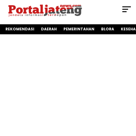
REKOMENDASI
DAERAH
PEMERINTAHAN
BLORA
KESEH