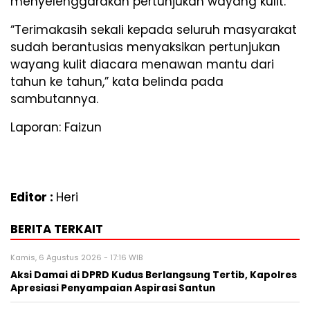
menyelenggarakan pertunjukan wayang kulit.
“Terimakasih sekali kepada seluruh masyarakat
sudah berantusias menyaksikan pertunjukan
wayang kulit diacara menawan mantu dari
tahun ke tahun,” kata belinda pada
sambutannya.
Laporan: Faizun
Editor :
Heri
BERITA TERKAIT
Kamis, 6 Agustus 2026 - 17:16 WIB
Aksi Damai di DPRD Kudus Berlangsung Tertib, Kapolres
Apresiasi Penyampaian Aspirasi Santun