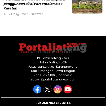
penggunaan B3 di Persemaian blok
Karetan
Jumat, 7 Agu 2026 - 18:07 WIB
PT. Portal Jateng News
Jalan Kartini, No.29
Putatnganten, Kec. Karangrayung
Kab. Grobogan, Jawa Tengah
Kode Pos: 58163, Indonesia
redaksi@portaljatengnews.com
REKOMENDASI BERITA