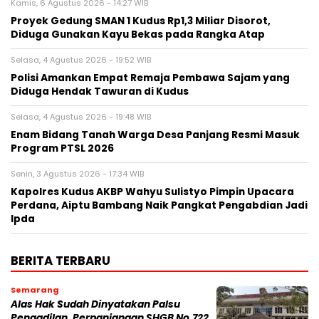
Kamis, 6 Agustus 2026 - 14:27 WIB
Proyek Gedung SMAN 1 Kudus Rp1,3 Miliar Disorot,
Diduga Gunakan Kayu Bekas pada Rangka Atap
Selasa, 4 Agustus 2026 - 19:52 WIB
Polisi Amankan Empat Remaja Pembawa Sajam yang
Diduga Hendak Tawuran di Kudus
Selasa, 4 Agustus 2026 - 19:48 WIB
Enam Bidang Tanah Warga Desa Panjang Resmi Masuk
Program PTSL 2026
Senin, 3 Agustus 2026 - 17:34 WIB
Kapolres Kudus AKBP Wahyu Sulistyo Pimpin Upacara
Perdana, Aiptu Bambang Naik Pangkat Pengabdian Jadi
Ipda
BERITA TERBARU
Semarang
Alas Hak Sudah Dinyatakan Palsu
Pengadilan, Perpanjangan SHGB No.722