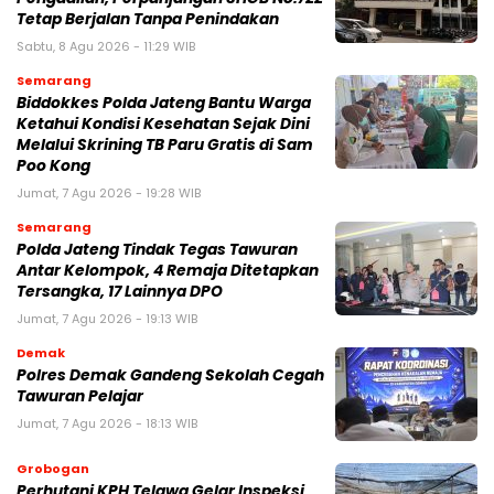
Tetap Berjalan Tanpa Penindakan
Sabtu, 8 Agu 2026 - 11:29 WIB
Semarang
Biddokkes Polda Jateng Bantu Warga
Ketahui Kondisi Kesehatan Sejak Dini
Melalui Skrining TB Paru Gratis di Sam
Poo Kong
Jumat, 7 Agu 2026 - 19:28 WIB
Semarang
Polda Jateng Tindak Tegas Tawuran
Antar Kelompok, 4 Remaja Ditetapkan
Tersangka, 17 Lainnya DPO
Jumat, 7 Agu 2026 - 19:13 WIB
Demak
Polres Demak Gandeng Sekolah Cegah
Tawuran Pelajar
Jumat, 7 Agu 2026 - 18:13 WIB
Grobogan
Perhutani KPH Telawa Gelar Inspeksi