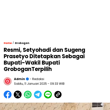
/
Home
Grobogan
Resmi, Setyohadi dan Sugeng
Prasetyo Ditetapkan Sebagai
Bupati-Wakil Bupati
GroboganTerpilih
Admin
- Redaksi
Sabtu, 11 Januari 2025
- 09:33 WIB