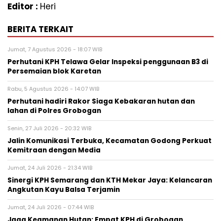
Editor :
Heri
BERITA TERKAIT
Jumat, 7 Agustus 2026 - 18:07 WIB
Perhutani KPH Telawa Gelar Inspeksi penggunaan B3 di
Persemaian blok Karetan
Rabu, 5 Agustus 2026 - 14:07 WIB
Perhutani hadiri Rakor Siaga Kebakaran hutan dan
lahan di Polres Grobogan
Senin, 27 Juli 2026 - 20:32 WIB
Jalin Komunikasi Terbuka, Kecamatan Godong Perkuat
Kemitraan dengan Media
Jumat, 24 Juli 2026 - 21:34 WIB
Sinergi KPH Semarang dan KTH Mekar Jaya: Kelancaran
Angkutan Kayu Balsa Terjamin
Jumat, 24 Juli 2026 - 07:44 WIB
Jaga Keamanan Hutan: Empat KPH di Grobogan