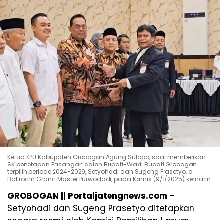
Ketua KPU Kabupaten Grobogan Agung Sutopo, saat memberikan
SK penetapan Pasangan calon Bupati-Wakil Bupati Grobogan
terpilih periode 2024-2029, Setyohadi dan Sugeng Prasetyo, di
Ballroom Grand Master Purwodadi, pada Kamis (9/1/2025) kemarin.
GROBOGAN || Portaljatengnews.com –
Setyohadi dan Sugeng Prasetyo ditetapkan