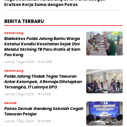
Eratkan Kerja Sama dengan Polres
BERITA TERBARU
Semarang
Biddokkes Polda Jateng Bantu Warga
Ketahui Kondisi Kesehatan Sejak Dini
Melalui Skrining TB Paru Gratis di Sam
Poo Kong
Jumat, 7 Agu 2026 - 19:28 WIB
Semarang
Polda Jateng Tindak Tegas Tawuran
Antar Kelompok, 4 Remaja Ditetapkan
Tersangka, 17 Lainnya DPO
Jumat, 7 Agu 2026 - 19:13 WIB
Demak
Polres Demak Gandeng Sekolah Cegah
Tawuran Pelajar
Jumat, 7 Agu 2026 - 18:13 WIB