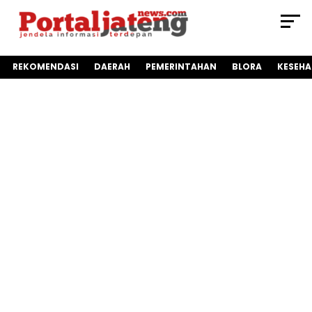
REKOMENDASI
DAERAH
PEMERINTAHAN
BLORA
KESEH