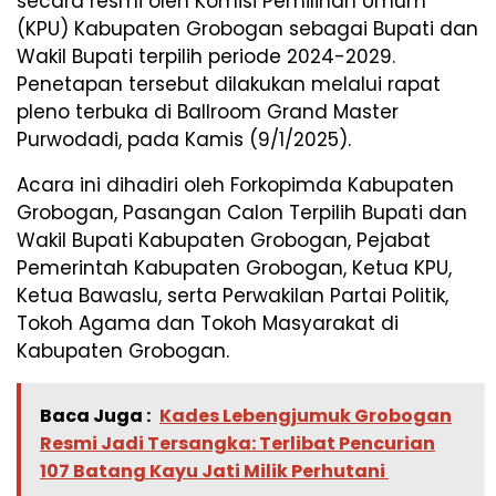
secara resmi oleh Komisi Pemilihan Umum
(KPU) Kabupaten Grobogan sebagai Bupati dan
Wakil Bupati terpilih periode 2024-2029.
Penetapan tersebut dilakukan melalui rapat
pleno terbuka di Ballroom Grand Master
Purwodadi, pada Kamis (9/1/2025).
Acara ini dihadiri oleh Forkopimda Kabupaten
Grobogan, Pasangan Calon Terpilih Bupati dan
Wakil Bupati Kabupaten Grobogan, Pejabat
Pemerintah Kabupaten Grobogan, Ketua KPU,
Ketua Bawaslu, serta Perwakilan Partai Politik,
Tokoh Agama dan Tokoh Masyarakat di
Kabupaten Grobogan.
Baca Juga :
Kades Lebengjumuk Grobogan
Resmi Jadi Tersangka: Terlibat Pencurian
107 Batang Kayu Jati Milik Perhutani