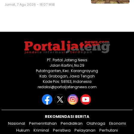
Jumat, 7 Agu 2026 - 18:07 WIB
PT. Portal Jateng News
Jalan Kartini, No.29
Putatnganten, Kec. Karangrayung
Kab. Grobogan, Jawa Tengah
Kode Pos: 58163, Indonesia
redaksi@portaljatengnews.com
REKOMENDASI BERITA
Nasional
Pemerintahan
Pendidikan
Olahraga
Ekonomi
Hukum
Kriminal
Peristiwa
Pelayanan
Perhutani