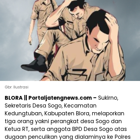
Gbr: Ilustrasi
BLORA || Portaljatengnews.com –
Sukirno,
Sekretaris Desa Sogo, Kecamatan
Kedungtuban, Kabupaten Blora, melaporkan
tiga orang yakni perangkat desa Sogo dan
Ketua RT, serta anggota BPD Desa Sogo atas
dugaan penculikan yang dialaminya ke Polres