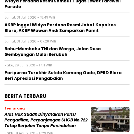
Widya Perdana Resmi Sambut Tugas Lewat Farewell
Parade
Jumat, 31 Juli 2026 - 15:49 WIB
AKBP Inggal Widya Perdana Resmi Jabat Kapolres
Blora, AKBP Wawan Andi Sampaikan Pamit
Jumat, 31 Juli 2026 - 07:28 WIB
Bahu-Membahu TNI dan Warga, Jalan Desa
Gembyungan Mulai Berubah
Rabu, 29 Juli 2026 - 17:11 WIB
Paripurna Terakhir Sekda Komang Gede, DPRD Blora
Beri Apresiasi Pengabdian
BERITA TERBARU
Semarang
Alas Hak Sudah Dinyatakan Palsu
Pengadilan, Perpanjangan SHGB No.722
Tetap Berjalan Tanpa Penindakan
Sabtu, 8 Agu 2026 - 11:29 WIB