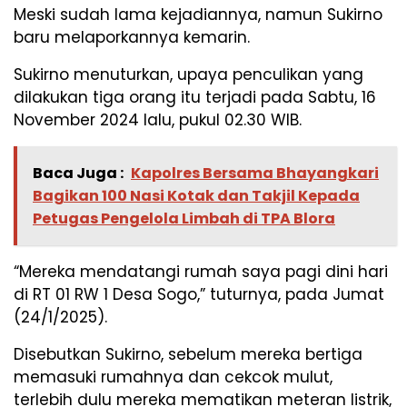
Meski sudah lama kejadiannya, namun Sukirno
baru melaporkannya kemarin.
Sukirno menuturkan, upaya penculikan yang
dilakukan tiga orang itu terjadi pada Sabtu, 16
November 2024 lalu, pukul 02.30 WIB.
Baca Juga :
Kapolres Bersama Bhayangkari
Bagikan 100 Nasi Kotak dan Takjil Kepada
Petugas Pengelola Limbah di TPA Blora
“Mereka mendatangi rumah saya pagi dini hari
di RT 01 RW 1 Desa Sogo,” tuturnya, pada Jumat
(24/1/2025).
Disebutkan Sukirno, sebelum mereka bertiga
memasuki rumahnya dan cekcok mulut,
terlebih dulu mereka mematikan meteran listrik,