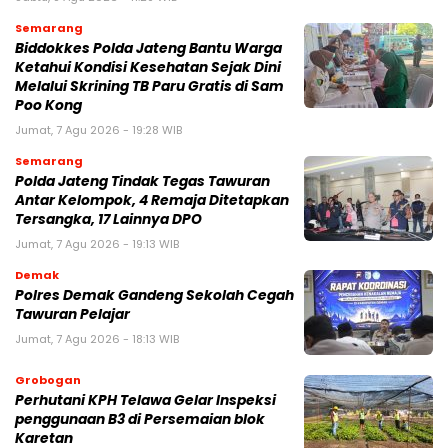
Semarang
Biddokkes Polda Jateng Bantu Warga
Ketahui Kondisi Kesehatan Sejak Dini
Melalui Skrining TB Paru Gratis di Sam
Poo Kong
Jumat, 7 Agu 2026 - 19:28 WIB
Semarang
Polda Jateng Tindak Tegas Tawuran
Antar Kelompok, 4 Remaja Ditetapkan
Tersangka, 17 Lainnya DPO
Jumat, 7 Agu 2026 - 19:13 WIB
Demak
Polres Demak Gandeng Sekolah Cegah
Tawuran Pelajar
Jumat, 7 Agu 2026 - 18:13 WIB
Grobogan
Perhutani KPH Telawa Gelar Inspeksi
penggunaan B3 di Persemaian blok
Karetan