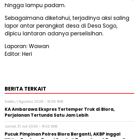
hingga lampu padam.
Sebagaimana diketahui, terjadinya aksi saling
lapor antar perangkat desa di Desa Sogo,
dipicu lantaran adanya perselisihan.
Laporan: Wawan
Editor: Heri
BERITA TERKAIT
Sabtu, 1 Agustus 2026 - 15:05 WIB
KA Ambarawa Ekspres Tertemper Truk di Blora,
Perjalanan Tertunda Satu Jam Lebih
Jumat, 31 Juli 2026 - 15:52 WIB
Pucuk Pimpinan Polres Blora Berganti, AKBP Inggal