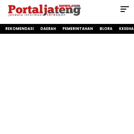
REKOMENDASI
DAERAH
PEMERINTAHAN
BLORA
KESEH