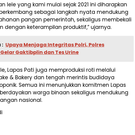
an lele yang kami mulai sejak 2021 ini diharapkan
 berkembang sebagai langkah nyata mendukung
ahanan pangan pemerintah, sekaligus membekali
 dengan keterampilan produktif,” ujarnya.
 :
Upaya Menjaga Integritas Polri, Polres
elar Gaktibplin dan Tes Urine
ele, Lapas Pati juga memproduksi roti melalui
Cake & Bakery dan tengah merintis budidaya
roponik. Semua ini menunjukkan komitmen Lapas
erdayakan warga binaan sekaligus mendukung
angan nasional.
di