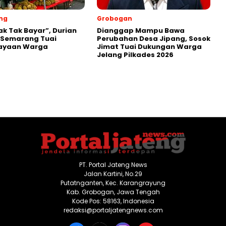
ng
Grobogan
ak Tak Bayar”, Durian
Dianggap Mampu Bawa
 Semarang Tuai
Perubahan Desa Jipang, Sosok
ayaan Warga
Jimat Tuai Dukungan Warga
Jelang Pilkades 2026
PT. Portal Jateng News
Jalan Kartini, No.29
Putatnganten, Kec. Karangrayung
Kab. Grobogan, Jawa Tengah
Kode Pos: 58163, Indonesia
redaksi@portaljatengnews.com