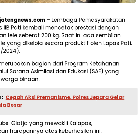
aljatengnews.com –
Lembaga Pemasyarakatan
s IIB Pati kembali mencetak prestasi dengan
 lele seberat 200 kg. Saat ini ada sembilan
le yang dikelola secara produktif oleh Lapas Pati.
2/2024).
i merupakan bagian dari Program Ketahanan
ui Sarana Asimilasi dan Edukasi (SAE) yang
h warga binaan.
 :
Cegah Aksi Premanisme, Polres Jepara Gelar
ala Besar
ubsi Giatja yang mewakili Kalapas,
n harapannya atas keberhasilan ini.