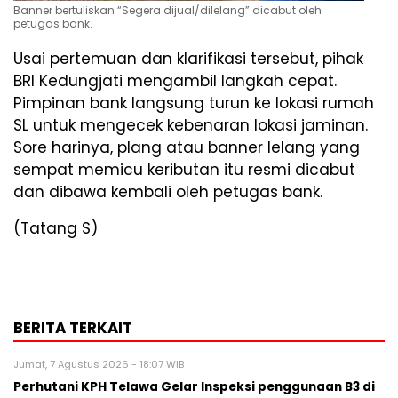
Banner bertuliskan “Segera dijual/dilelang” dicabut oleh
petugas bank.
Usai pertemuan dan klarifikasi tersebut, pihak
BRI Kedungjati mengambil langkah cepat.
Pimpinan bank langsung turun ke lokasi rumah
SL untuk mengecek kebenaran lokasi jaminan.
Sore harinya, plang atau banner lelang yang
sempat memicu keributan itu resmi dicabut
dan dibawa kembali oleh petugas bank.
(Tatang S)
BERITA TERKAIT
Jumat, 7 Agustus 2026 - 18:07 WIB
Perhutani KPH Telawa Gelar Inspeksi penggunaan B3 di