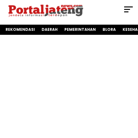
REKOMENDASI
DAERAH
PEMERINTAHAN
BLORA
KESEH