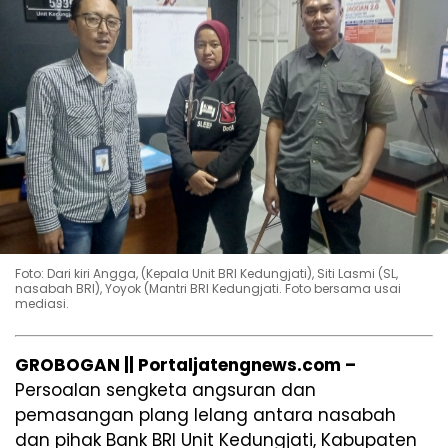
Foto: Dari kiri Angga, (Kepala Unit BRI Kedungjati), Siti Lasmi (SL,
nasabah BRI), Yoyok (Mantri BRI Kedungjati. Foto bersama usai
mediasi.
GROBOGAN || Portaljatengnews.com –
Persoalan sengketa angsuran dan
pemasangan plang lelang antara nasabah
dan pihak Bank BRI Unit Kedungjati, Kabupaten