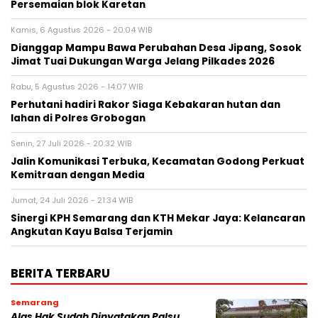
Persemaian blok Karetan
Kamis, 6 Agustus 2026 - 20:04 WIB
Dianggap Mampu Bawa Perubahan Desa Jipang, Sosok
Jimat Tuai Dukungan Warga Jelang Pilkades 2026
Rabu, 5 Agustus 2026 - 14:07 WIB
Perhutani hadiri Rakor Siaga Kebakaran hutan dan
lahan di Polres Grobogan
Senin, 27 Juli 2026 - 20:32 WIB
Jalin Komunikasi Terbuka, Kecamatan Godong Perkuat
Kemitraan dengan Media
Jumat, 24 Juli 2026 - 21:34 WIB
Sinergi KPH Semarang dan KTH Mekar Jaya: Kelancaran
Angkutan Kayu Balsa Terjamin
BERITA TERBARU
Semarang
Alas Hak Sudah Dinyatakan Palsu