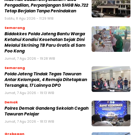
Pengadilan, Perpanjangan SHGB No.722
Tetap Berjalan Tanpa Penindakan
Sabtu, 8 Agu 2026 - 11:29 WIB
Semarang
Biddokkes Polda Jateng Bantu Warga
Ketahui Kondisi Kesehatan Sejak Dini
Melalui Skrining TB Paru Gratis di Sam
Poo Kong
Jumat, 7 Agu 2026 - 19:28 WIB
Semarang
Polda Jateng Tindak Tegas Tawuran
Antar Kelompok, 4 Remaja Ditetapkan
Tersangka, 17 Lainnya DPO
Jumat, 7 Agu 2026 - 19:13 WIB
Demak
Polres Demak Gandeng Sekolah Cegah
Tawuran Pelajar
Jumat, 7 Agu 2026 - 18:13 WIB
Grobogan