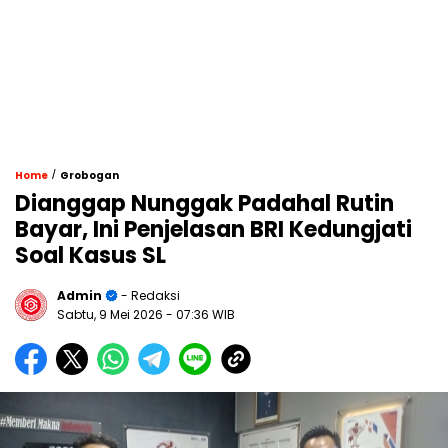
/
Home
Grobogan
Dianggap Nunggak Padahal Rutin
Bayar, Ini Penjelasan BRI Kedungjati
Soal Kasus SL
Admin
- Redaksi
Sabtu, 9 Mei 2026
- 07:36 WIB