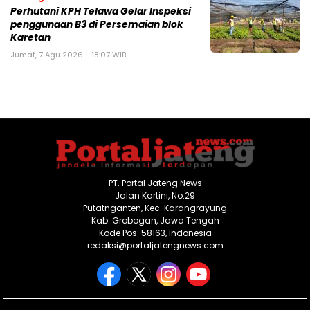
Perhutani KPH Telawa Gelar Inspeksi
penggunaan B3 di Persemaian blok
Karetan
Jumat, 7 Agu 2026 - 18:07 WIB
PT. Portal Jateng News
Jalan Kartini, No.29
Putatnganten, Kec. Karangrayung
Kab. Grobogan, Jawa Tengah
Kode Pos: 58163, Indonesia
redaksi@portaljatengnews.com