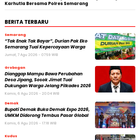
Karhutla Bersama Polres Semarang
BERITA TERBARU
Semarang
“Tak Enak Tak Bayar”, Durian Pak Eko
Semarang Tuai Kepercayaan Warga
Jumat, 7 Agu 2026 - 07:59 WIB
Grobogan
Dianggap Mampu Bawa Perubahan
Desa Jipang, Sosok Jimat Tuai
Dukungan Warga Jelang Pilkades 2026
Kamis, 6 Agu 2026 - 20:04 WIB
Demak
Bupati Demak Buka Demak Expo 2026,
UMKM Didorong Tembus Pasar Global
Kamis, 6 Agu 2026 - 17:18 WIB
Kudus