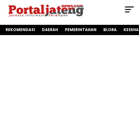
REKOMENDASI
DAERAH
PEMERINTAHAN
BLORA
KESEH