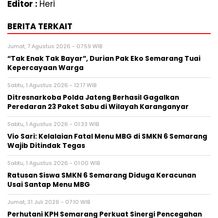
Editor :
Heri
BERITA TERKAIT
Jumat, 7 Agustus 2026 - 07:59 WIB
“Tak Enak Tak Bayar”, Durian Pak Eko Semarang Tuai
Kepercayaan Warga
Sabtu, 1 Agustus 2026 - 12:17 WIB
Ditresnarkoba Polda Jateng Berhasil Gagalkan
Peredaran 23 Paket Sabu di Wilayah Karanganyar
Sabtu, 1 Agustus 2026 - 01:33 WIB
Vio Sari: Kelalaian Fatal Menu MBG di SMKN 6 Semarang
Wajib Ditindak Tegas
Sabtu, 1 Agustus 2026 - 01:00 WIB
Ratusan Siswa SMKN 6 Semarang Diduga Keracunan
Usai Santap Menu MBG
Jumat, 31 Juli 2026 - 07:10 WIB
Perhutani KPH Semarang Perkuat Sinergi Pencegahan