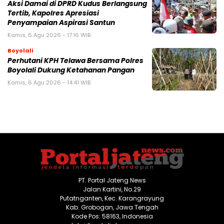
Aksi Damai di DPRD Kudus Berlangsung
Tertib, Kapolres Apresiasi
Penyampaian Aspirasi Santun
Kamis, 6 Agu 2026 - 17:16 WIB
Boyolali
Perhutani KPH Telawa Bersama Polres
Boyolali Dukung Ketahanan Pangan
Kamis, 6 Agu 2026 - 14:41 WIB
PT. Portal Jateng News
Jalan Kartini, No.29
Putatnganten, Kec. Karangrayung
Kab. Grobogan, Jawa Tengah
Kode Pos: 58163, Indonesia