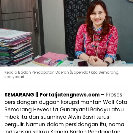
Kepala Badan Pendapatan Daerah (Bapenda) Kita Semarang,
Indriyasari.
SEMARANG || Portaljatengnews.com –
Proses
persidangan dugaan korupsi mantan Wali Kota
Semarang Hevearita Gunaryanti Rahayu atau
mbak Ita dan suaminya Alwin Basri terus
bergulir. Namun dalam persidangan itu, nama
Indriyasari selaku Kepala Badan Pendapatan