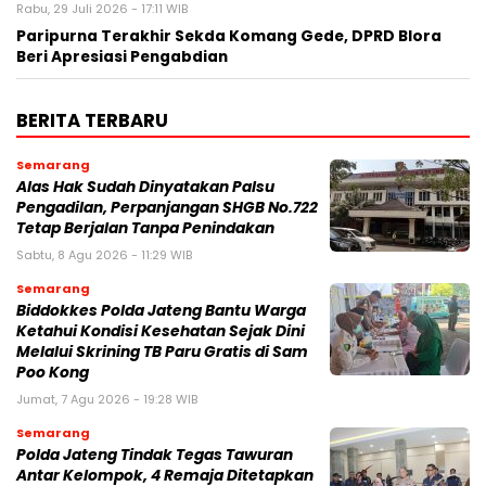
Rabu, 29 Juli 2026 - 17:11 WIB
Paripurna Terakhir Sekda Komang Gede, DPRD Blora
Beri Apresiasi Pengabdian
BERITA TERBARU
Semarang
Alas Hak Sudah Dinyatakan Palsu
Pengadilan, Perpanjangan SHGB No.722
Tetap Berjalan Tanpa Penindakan
Sabtu, 8 Agu 2026 - 11:29 WIB
Semarang
Biddokkes Polda Jateng Bantu Warga
Ketahui Kondisi Kesehatan Sejak Dini
Melalui Skrining TB Paru Gratis di Sam
Poo Kong
Jumat, 7 Agu 2026 - 19:28 WIB
Semarang
Polda Jateng Tindak Tegas Tawuran
Antar Kelompok, 4 Remaja Ditetapkan