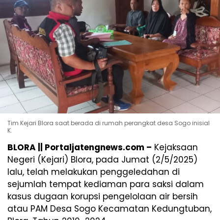
Tim Kejari Blora saat berada di rumah perangkat desa Sogo inisial
K.
BLORA || Portaljatengnews.com –
Kejaksaan
Negeri (Kejari) Blora, pada Jumat (2/5/2025)
lalu, telah melakukan penggeledahan di
sejumlah tempat kediaman para saksi dalam
kasus dugaan korupsi pengelolaan air bersih
atau PAM Desa Sogo Kecamatan Kedungtuban,