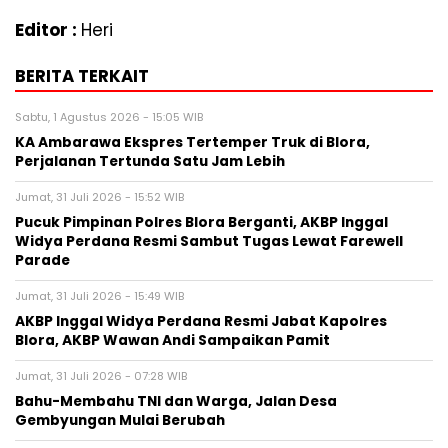
Editor :
Heri
BERITA TERKAIT
Sabtu, 1 Agustus 2026 - 15:05 WIB
KA Ambarawa Ekspres Tertemper Truk di Blora,
Perjalanan Tertunda Satu Jam Lebih
Jumat, 31 Juli 2026 - 15:52 WIB
Pucuk Pimpinan Polres Blora Berganti, AKBP Inggal
Widya Perdana Resmi Sambut Tugas Lewat Farewell
Parade
Jumat, 31 Juli 2026 - 15:49 WIB
AKBP Inggal Widya Perdana Resmi Jabat Kapolres
Blora, AKBP Wawan Andi Sampaikan Pamit
Jumat, 31 Juli 2026 - 07:28 WIB
Bahu-Membahu TNI dan Warga, Jalan Desa
Gembyungan Mulai Berubah