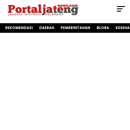
REKOMENDASI
DAERAH
PEMERINTAHAN
BLORA
KESEH