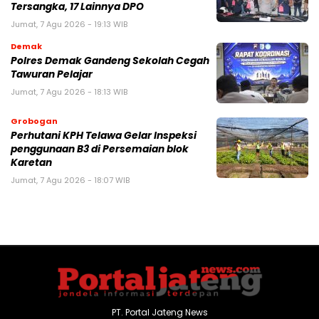
Tersangka, 17 Lainnya DPO
Jumat, 7 Agu 2026 - 19:13 WIB
Demak
Polres Demak Gandeng Sekolah Cegah
Tawuran Pelajar
Jumat, 7 Agu 2026 - 18:13 WIB
Grobogan
Perhutani KPH Telawa Gelar Inspeksi
penggunaan B3 di Persemaian blok
Karetan
Jumat, 7 Agu 2026 - 18:07 WIB
PT. Portal Jateng News