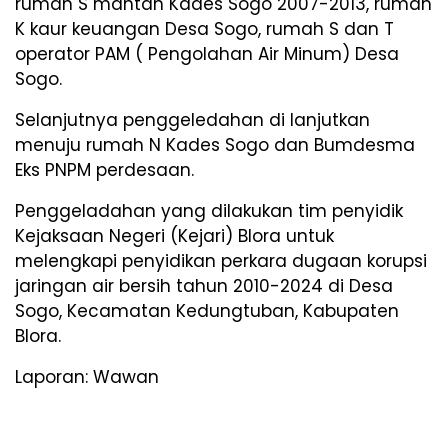
rumah S mantan Kades Sogo 2007-2013, rumah
K kaur keuangan Desa Sogo, rumah S dan T
operator PAM ( Pengolahan Air Minum) Desa
Sogo.
Selanjutnya penggeledahan di lanjutkan
menuju rumah N Kades Sogo dan Bumdesma
Eks PNPM perdesaan.
Penggeladahan yang dilakukan tim penyidik
Kejaksaan Negeri (Kejari) Blora untuk
melengkapi penyidikan perkara dugaan korupsi
jaringan air bersih tahun 2010-2024 di Desa
Sogo, Kecamatan Kedungtuban, Kabupaten
Blora.
Laporan: Wawan