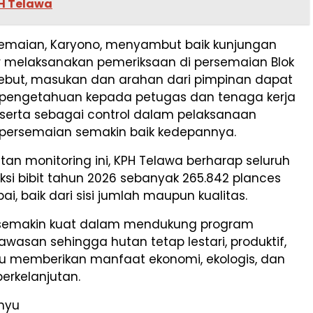
PH Telawa
emaian, Karyono, menyambut baik kunjungan
r melaksanakan pemeriksaan di persemaian Blok
sebut, masukan dan arahan dari pimpinan dapat
engetahuan kepada petugas dan tenaga kerja
serta sebagai control dalam pelaksanaan
ersemaian semakin baik kedepannya.
atan monitoring ini, KPH Telawa berharap seluruh
ksi bibit tahun 2026 sebanyak 265.842 plances
ai, baik dari sisi jumlah maupun kualitas.
semakin kuat dalam mendukung program
 kawasan sehingga hutan tetap lestari, produktif,
 memberikan manfaat ekonomi, ekologis, dan
berkelanjutan.
hyu