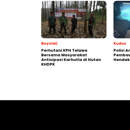
Boyolali
Kudus
Perhutani KPH Telawa
Polisi
Bersama Masyarakat
Pembaw
Antisipasi Karhutla di Hutan
Hendak
KHDPK