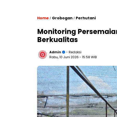
Home
Grobogan
Perhutani
/
/
Monitoring Persemaian
Berkualitas
Admin
- Redaksi
Rabu, 10 Juni 2026
- 15:58 WIB