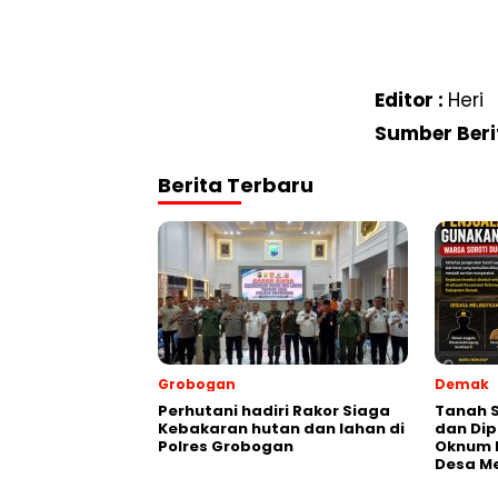
Editor :
Heri
Sumber Beri
Berita Terbaru
Grobogan
Demak
Perhutani hadiri Rakor Siaga
Tanah 
Kebakaran hutan dan lahan di
dan Dip
Polres Grobogan
Oknum P
Desa M