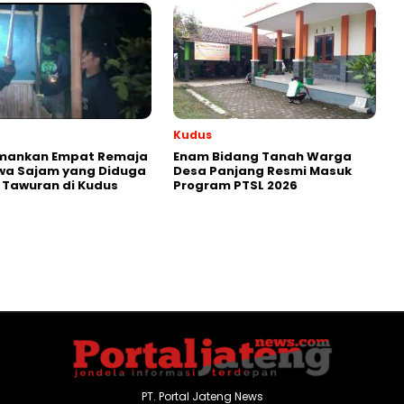
Kudus
 Amankan Empat Remaja
Enam Bidang Tanah Warga
a Sajam yang Diduga
Desa Panjang Resmi Masuk
 Tawuran di Kudus
Program PTSL 2026
PT. Portal Jateng News