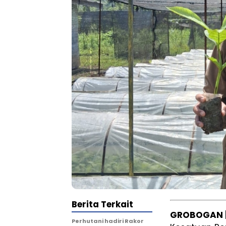
Berita Terkait
GROBOGAN ||
Perhutani hadiri Rakor