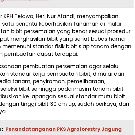
r KPH Telawa, Heri Nur Afandi, menyampaikan
 satu penentu keberhasilan tanaman di mulai
tan bibit persemaian yang benar sesuai prosedur
pat menghasilan bibit yang sehat bebas hama
n memenuhi standar fisik bibit siap tanam dengan
ah pembuatan dapat tercapai.
ksanaan pembuatan persemaian agar selalu
n standar kerja pembuatan bibit, dimulai dari
edia tanam, penyiraman, pemeliharaan,
seleksi bibit sehingga pada musim tanam bibit
ribusikan ke lapangan sesuai standar mutu bibit
engan tinggi bibit 30 cm up, sudah berkayu, dan
ya.
 :
Penandatanganan PKS Agroforestry Jagung