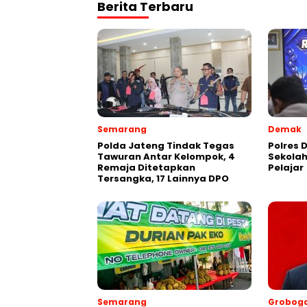
Berita Terbaru
Semarang
Demak
Polda Jateng Tindak Tegas
Polres
Tawuran Antar Kelompok, 4
Sekola
Remaja Ditetapkan
Pelajar
Tersangka, 17 Lainnya DPO
Semarang
Grobog