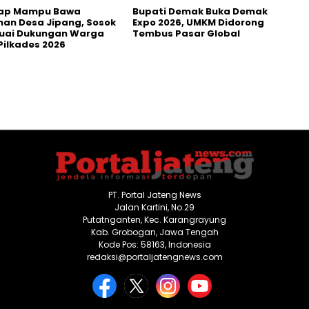
ap Mampu Bawa
Bupati Demak Buka Demak
an Desa Jipang, Sosok
Expo 2026, UMKM Didorong
Tuai Dukungan Warga
Tembus Pasar Global
Pilkades 2026
PT. Portal Jateng News
Jalan Kartini, No.29
Putatnganten, Kec. Karangrayung
Kab. Grobogan, Jawa Tengah
Kode Pos: 58163, Indonesia
redaksi@portaljatengnews.com