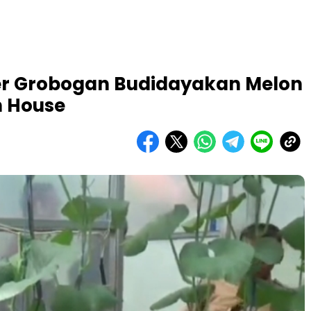
er Grobogan Budidayakan Melon
 House