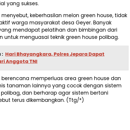
ial yang sukses.
 menyebut, keberhasilan melon green house, tidak
 aktif warga masyarakat desa Geyer. Banyak
l yang mendapat pelatihan dan bimbingan dari
an untuk menguasai teknik green house polibag.
 :
Hari Bhayangkara, Polres Jepara Dapat
ari Anggota TNI
 berencana memperluas area green house dan
is tanaman lainnya yang cocok dengan sistem
polibag, dan berharap agar sistem bertani
ebut terus dikembangkan. (Ttg/*)