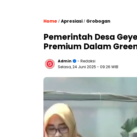
Home
Apresiasi
Grobogan
/
/
Pemerintah Desa Gey
Premium Dalam Green
Admin
- Redaksi
Selasa, 24 Juni 2025
- 09:26 WIB