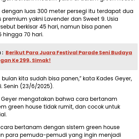
 dengan luas 300 meter persegi itu terdapat dua
is premium yakni Lavender dan Sweet 9. Usia
ebut berkisar 45 hari, namun bisa panen
 hingga 70 hari.
 :
Berikut Para Juara Festival Parade Seni Budaya
gan Ke 299, Simak!
 bulan kita sudah bisa panen,” kata Kades Geyer,
ti. Senin (23/6/2025).
a Geyer mengatakan bahwa cara bertanam
m green house tidak rumit, dan cocok untuk
al.
 cara bertanam dengan sistem green house
 para pemuda-pemudi yang ingin menjadi