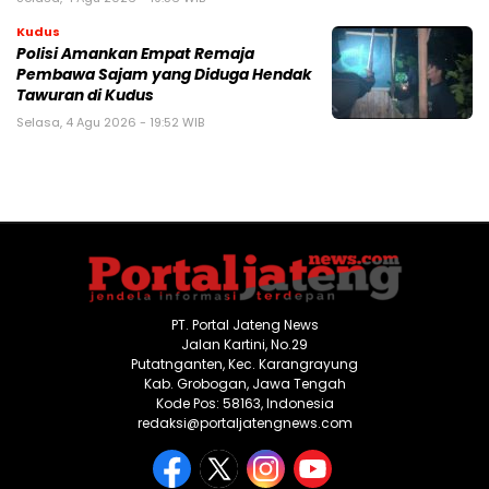
Kudus
Polisi Amankan Empat Remaja
Pembawa Sajam yang Diduga Hendak
Tawuran di Kudus
Selasa, 4 Agu 2026 - 19:52 WIB
PT. Portal Jateng News
Jalan Kartini, No.29
Putatnganten, Kec. Karangrayung
Kab. Grobogan, Jawa Tengah
Kode Pos: 58163, Indonesia
redaksi@portaljatengnews.com