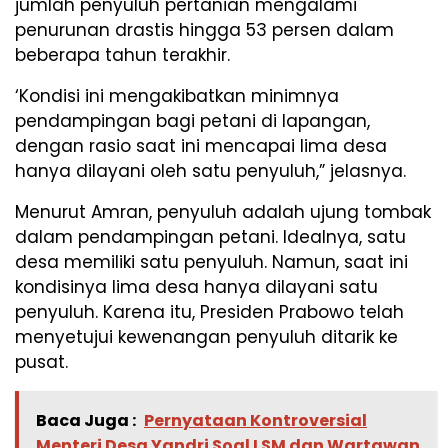
jumlah penyuluh pertanian mengalami
penurunan drastis hingga 53 persen dalam
beberapa tahun terakhir.
‘Kondisi ini mengakibatkan minimnya
pendampingan bagi petani di lapangan,
dengan rasio saat ini mencapai lima desa
hanya dilayani oleh satu penyuluh,” jelasnya.
Menurut Amran, penyuluh adalah ujung tombak
dalam pendampingan petani. Idealnya, satu
desa memiliki satu penyuluh. Namun, saat ini
kondisinya lima desa hanya dilayani satu
penyuluh. Karena itu, Presiden Prabowo telah
menyetujui kewenangan penyuluh ditarik ke
pusat.
Baca Juga :
Pernyataan Kontroversial
Menteri Desa Yandri Soal LSM dan Wartawan