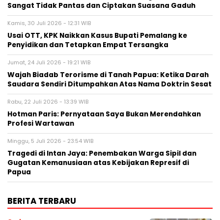
Sangat Tidak Pantas dan Ciptakan Suasana Gaduh
Kamis, 30 Juli 2026 - 12:31 WIB
Usai OTT, KPK Naikkan Kasus Bupati Pemalang ke
Penyidikan dan Tetapkan Empat Tersangka
Jumat, 24 Juli 2026 - 19:21 WIB
Wajah Biadab Terorisme di Tanah Papua: Ketika Darah
Saudara Sendiri Ditumpahkan Atas Nama Doktrin Sesat
Rabu, 22 Juli 2026 - 13:39 WIB
Hotman Paris: Pernyataan Saya Bukan Merendahkan
Profesi Wartawan
Minggu, 5 Juli 2026 - 23:54 WIB
Tragedi di Intan Jaya: Penembakan Warga Sipil dan
Gugatan Kemanusiaan atas Kebijakan Represif di
Papua
BERITA TERBARU