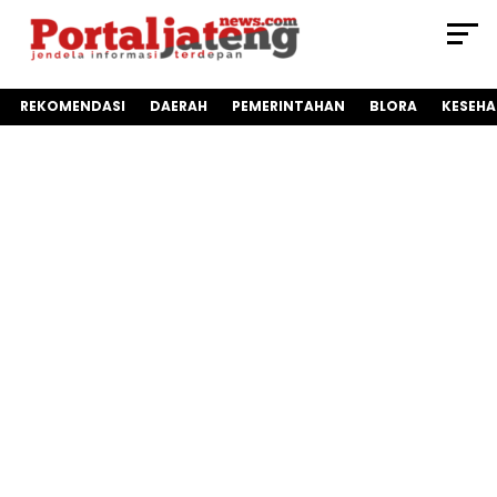
REKOMENDASI
DAERAH
PEMERINTAHAN
BLORA
KESEH