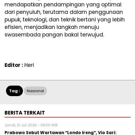
mendapatkan pendampingan yang optimal
dari penyuluh, terutama dalam penggunaan
pupuk, teknologi, dan teknik bertani yang lebih
efisien, menjadikan langkah menuju
swasembada pangan bakal terwujud.
Editor :
Heri
Tag :
Nasional
BERITA TERKAIT
Jumat, 31 Juli 2026 - 08:00 WIB
Prabowo Sebut Wartawan “Londo Ireng”, Vio Sari: